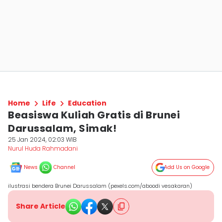
Home
Life
Education
Beasiswa Kuliah Gratis di Brunei
Darussalam, Simak!
25 Jan 2024, 02:03 WIB
Nurul Huda Rahmadani
News
Channel
Add Us on Google
ilustrasi bendera Brunei Darussalam (pexels.com/aboodi vesakaran)
Share Article