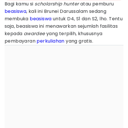
Bagi kamu si
scholarship hunter
atau pemburu
beasiswa
, kali ini Brunei Darussalam sedang
membuka
beasiswa
untuk D4, S1 dan S2, lho. Tentu
saja, beasiswa ini menawarkan sejumlah fasilitas
kepada
awardee
yang terpilih, khususnya
pembayaran
perkuliahan
yang gratis.