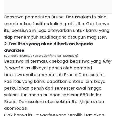
Beasiswa pemerintah Brunei Darussalam ini siap
memberikan fasilitas kuliah gratis, lho. Gak hanya
itu, beasiswa ini juga ditawarkan untuk kamu yang
siap menempuh studi sarjana ataupun magister.
2. Fasilitas yang akan diberikan kepada
awardee
ilustrasi universitas (pexels.com/Andrea Piacquadio)
Beasiswa ini termasuk sebagai beasiswa yang
fully
funded
alias dibiayai penuh oleh pemberi
beasiswa, yaitu pemerintah Brunei Darussalam.
Fasilitas yang kamu dapatkan antara lain; biaya
perkuliahan penuh dari semester awal hingga
selesai, tunjangan bulanan sebesar 650 dollar
Brunei Darussalam atau sekitar Rp 7,5 juta, dan
akomodasi.
Gak hanya itu,
awardee
yang terpilih juga akan