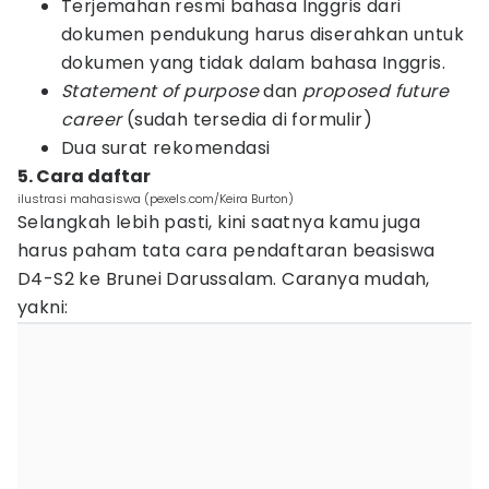
Terjemahan resmi bahasa Inggris dari
dokumen pendukung harus diserahkan untuk
dokumen yang tidak dalam bahasa Inggris.
Statement of purpose
dan
proposed future
career
(sudah tersedia di formulir)
Dua surat rekomendasi
5. Cara daftar
ilustrasi mahasiswa (pexels.com/Keira Burton)
Selangkah lebih pasti, kini saatnya kamu juga
harus paham tata cara pendaftaran beasiswa
D4-S2 ke Brunei Darussalam. Caranya mudah,
yakni: