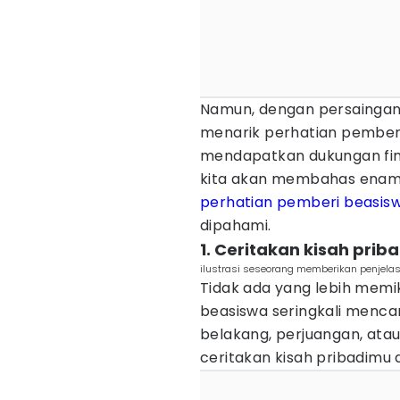
Namun, dengan persaingan 
menarik perhatian pemberi
mendapatkan dukungan finan
kita akan membahas enam 
perhatian pemberi beasis
dipahami.
1. Ceritakan kisah pri
ilustrasi seseorang memberikan penjela
Tidak ada yang lebih memik
beasiswa seringkali mencar
belakang, perjuangan, atau 
ceritakan kisah pribadimu d