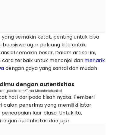
yang semakin ketat, penting untuk bisa
 beasiswa agar peluang kita untuk
sial semakin besar. Dalam artikel ini,
cara terbaik untuk menonjol dan
menarik
wa
dengan gaya yang santai dan mudah
badimu dengan autentisitas
san (pexels.com/Tima Miroshnichenko)
at hati daripada kisah nyata. Pemberi
i calon penerima yang memiliki latar
pencapaian luar biasa. Untuk itu,
engan autentisitas dan jujur.