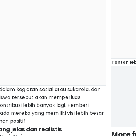
Tonton leb
lam kegiatan sosial atau sukarela, dan
iswa tersebut akan memperluas
ribusi lebih banyak lagi. Pemberi
ada mereka yang memiliki visi lebih besar
n positif.
ng jelas dan realistis
More 
Armin Rimoldi)