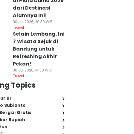
di Piala Dunia 2026
dari Destinasi
Alamnya Ini!
30 Jul 2026, 20:30 WIB
Travel
Selain Lembang, Ini
7 Wisata Sejuk di
Bandung untuk
Refreshing Akhir
Pekan!
30 Jul 2026, 14:30 WIB
Travel
ng Topics
ur BI
o Subianto
ergizi Gratis
ukar Rupiah
tus