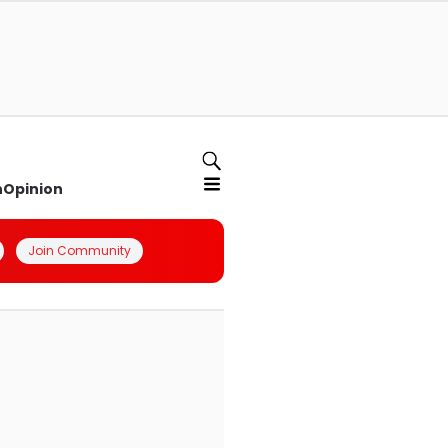
n
Opinion
Join Community