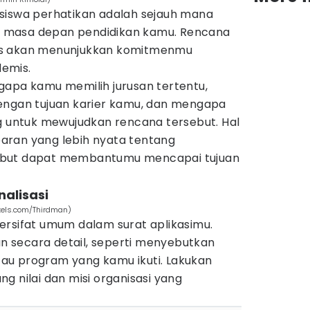
siswa perhatikan adalah sejauh mana
 masa depan pendidikan kamu. Rencana
istis akan menunjukkan komitmenmu
emis.
gapa kamu memilih jurusan tertentu,
engan tujuan karier kamu, dan mengapa
ng untuk mewujudkan rencana tersebut. Hal
aran yang lebih nyata tentang
ebut dapat membantumu mencapai tujuan
nalisasi
exels.com/Thirdman)
ersifat umum dalam surat aplikasimu.
 secara detail, seperti menyebutkan
au program yang kamu ikuti. Lakukan
g nilai dan misi organisasi yang