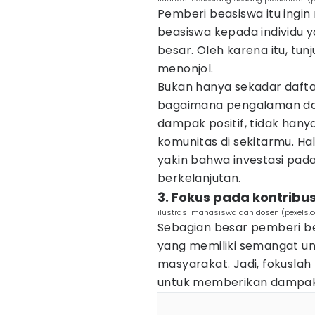
Pemberi beasiswa itu ing
beasiswa kepada individu 
besar. Oleh karena itu, tu
menonjol.
Bukan hanya sekadar daft
bagaimana pengalaman da
dampak positif, tidak hanya
komunitas di sekitarmu. H
yakin bahwa investasi pa
berkelanjutan.
3. Fokus pada kontribus
ilustrasi mahasiswa dan dosen (pexels
Sebagian besar pemberi b
yang memiliki semangat un
masyarakat. Jadi, fokusla
untuk memberikan dampak 