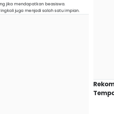
ng jika mendapatkan beasiswa.
gkali juga menjadi salah satu impian.
Rekom
Tempa