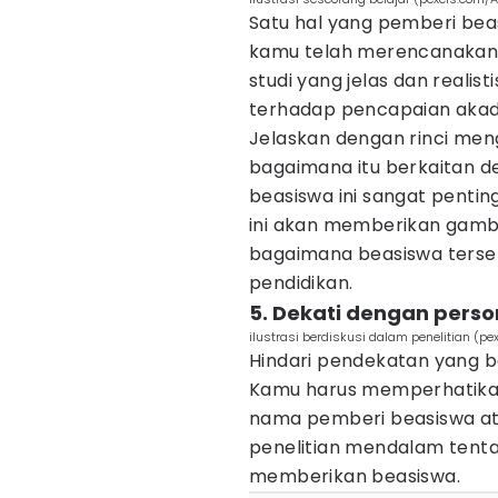
Satu hal yang pemberi bea
kamu telah merencanakan
studi yang jelas dan real
terhadap pencapaian akad
Jelaskan dengan rinci men
bagaimana itu berkaitan d
beasiswa ini sangat penti
ini akan memberikan gamb
bagaimana beasiswa ters
pendidikan.
5. Dekati dengan perso
ilustrasi berdiskusi dalam penelitian (p
Hindari pendekatan yang b
Kamu harus memperhatikan
nama pemberi beasiswa at
penelitian mendalam tentan
memberikan beasiswa.