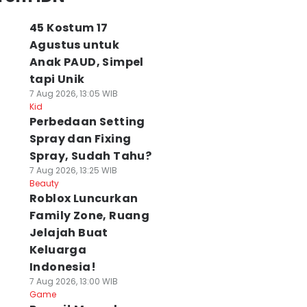
45 Kostum 17
Agustus untuk
Anak PAUD, Simpel
tapi Unik
7 Aug 2026, 13:05 WIB
Kid
Perbedaan Setting
Spray dan Fixing
Spray, Sudah Tahu?
7 Aug 2026, 13:25 WIB
Beauty
Roblox Luncurkan
Family Zone, Ruang
Jelajah Buat
Keluarga
Indonesia!
7 Aug 2026, 13:00 WIB
Game