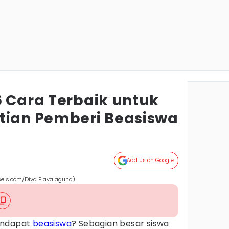
6 Cara Terbaik untuk
tian Pemberi Beasiswa
Add Us on Google
exels.com/Diva Plavalaguna)
endapat
beasiswa
? Sebagian besar siswa