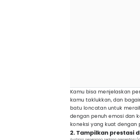
Kamu bisa menjelaskan per
kamu taklukkan, dan baga
batu loncatan untuk mera
dengan penuh emosi dan k
koneksi yang kuat dengan 
2. Tampilkan prestasi
ilustrasi seseorang sedang presentasi (