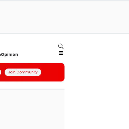
n
Opinion
Join Community