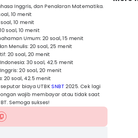
Bahasa Inggris, dan Penalaran Matematika.
soal, 10 menit
soal, 10 menit
10 soal, 10 menit
ahaman Umum: 20 soal, 15 menit
 Menulis: 20 soal, 25 menit
f: 20 soal, 20 menit
Indonesia: 30 soal, 42.5 menit
Inggris: 20 soal, 20 menit
 20 soal, 42.5 menit
t seputar biaya UTBK
SNBT
2025. Cek lagi
ongan wajib membayar atau tidak saat
BT. Semoga sukses!