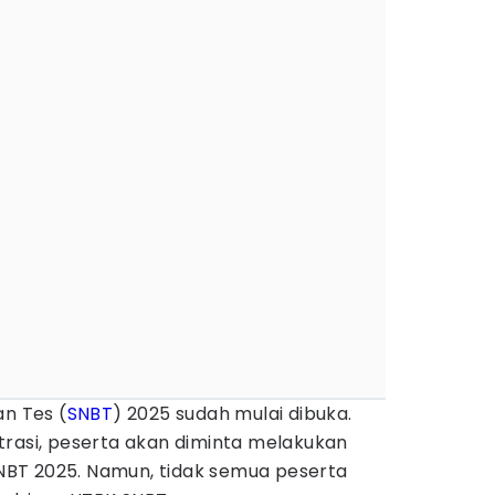
an Tes (
SNBT
) 2025 sudah mulai dibuka.
trasi, peserta akan diminta melakukan
BT 2025. Namun, tidak semua peserta