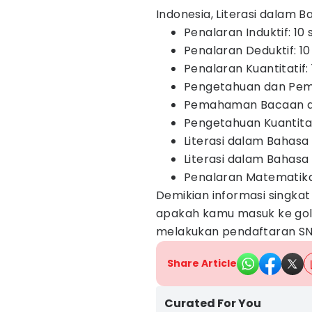
Indonesia, Literasi dalam 
Penalaran Induktif: 10 
Penalaran Deduktif: 10 
Penalaran Kuantitatif: 
Pengetahuan dan Pem
Pemahaman Bacaan dan
Pengetahuan Kuantitati
Literasi dalam Bahasa 
Literasi dalam Bahasa 
Penalaran Matematika:
Demikian informasi singka
apakah kamu masuk ke gol
melakukan pendaftaran SN
Share Article
Curated For You