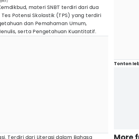
ject)
mdikbud, materi SNBT terdiri dari dua
es Potensi Skolastik (TPS) yang terdiri
ngetahuan dan Pemahaman Umum,
lis, serta Pengetahuan Kuantitatif.
Tonton leb
More 
si. Terdiri dari Literasi dalam Bahasa