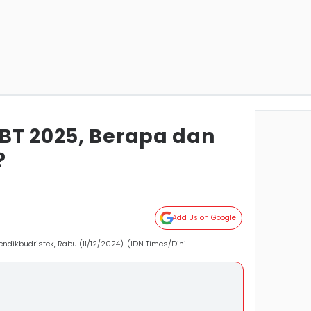
BT 2025, Berapa dan
?
Add Us on Google
ikbudristek, Rabu (11/12/2024). (IDN Times/Dini