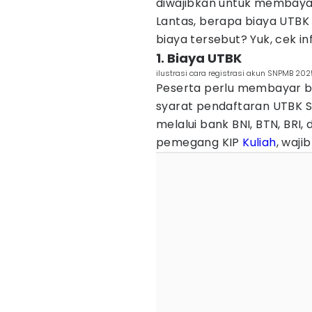
diwajibkan untuk membaya
Lantas, berapa biaya UTB
biaya tersebut? Yuk, cek in
1. Biaya UTBK
ilustrasi cara registrasi akun SNPMB 202
Peserta perlu membayar b
syarat pendaftaran UTBK S
melalui bank BNI, BTN, BRI,
pemegang KIP
Kuliah
, waj