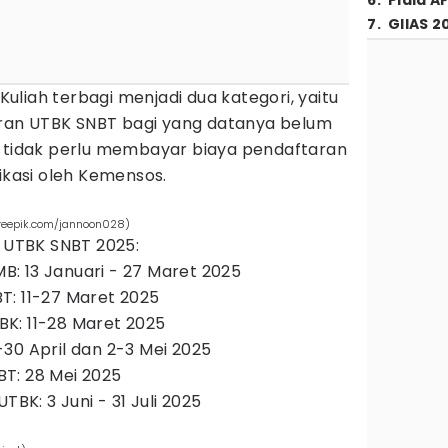
6
.
Piala A
7
.
GIIAS 2
liah terbagi menjadi dua kategori, yaitu
an UTBK SNBT bagi yang datanya belum
n tidak perlu membayar biaya pendaftaran
fikasi oleh Kemensos.
freepik.com/jannoon028)
i UTBK SNBT 2025:
: 13 Januari - 27 Maret 2025
T: 11-27 Maret 2025
K: 11-28 Maret 2025
30 April dan 2-3 Mei 2025
T: 28 Mei 2025
TBK: 3 Juni - 31 Juli 2025