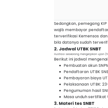
Sedangkan, pemegang KIP Ku
wajib membayar pendaftar
terverifikasi Kemensos da
bila datanya sudah terveri
2. Jadwal UTBK SNBT
ilustrasi seseorang mengerjakan ujian (
Berikut ini jadwal mengena
Pembuatan akun SNPMB
Pendaftaran UTBK SNB
Pembayaran biaya UTB
Pelaksanaan UTBK: 23-
Pengumuman hasil SNB
Masa unduh sertifikat U
3. Materi tes SNBT