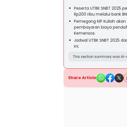
Peserta UTBK SNBT 2025 p
Rp200 ribu melalui bank BNI,
Pemegang KIP Kuliah akan d
pembayaran biaya pendaft
Kemensos.
Jadwal UTBK SNBT 2025 dan
ini.
This section summary was AI-a
Share Article