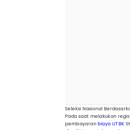
Seleksi Nasional Berdasark
Pada saat melakukan regis
pembayaran
biaya
UTBK
SN