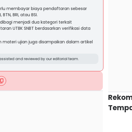
erlu membayar biaya pendaftaran sebesar
 BTN, BRI, atau BSI.
ibagi menjadi dua kategori terkait
aran UTBK SNBT berdasarkan verifikasi data
 materi ujian juga disampaikan dalam artikel
ssisted and reviewed by our editorial team.
Rekom
Tempa