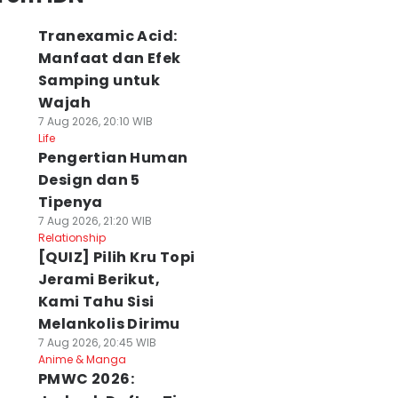
Tranexamic Acid:
Manfaat dan Efek
Samping untuk
Wajah
7 Aug 2026, 20:10 WIB
Life
Pengertian Human
Design dan 5
Tipenya
7 Aug 2026, 21:20 WIB
Relationship
[QUIZ] Pilih Kru Topi
Jerami Berikut,
Kami Tahu Sisi
Melankolis Dirimu
7 Aug 2026, 20:45 WIB
Anime & Manga
PMWC 2026: