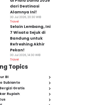
di Piala Dunia 2026
dari Destinasi
Alamnya Ini!
30 Jul 2026, 20:30 WIB
Travel
Selain Lembang, Ini
7 Wisata Sejuk di
Bandung untuk
Refreshing Akhir
Pekan!
30 Jul 2026, 14:30 WIB
Travel
ng Topics
ur BI
o Subianto
ergizi Gratis
ukar Rupiah
tus