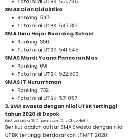
Total nilai UTBK: 561.786
SMAS Dian Didaktika
Ranking: 547
Total nilai UTBK: 547.313
SMA Ibnu Hajar Boarding School
Ranking: 356
Total nilai UTBK: 541.645
SMAS Mardi Yuana Pancoran Mas
Ranking: 691
Total nilai UTBK: 522.503
SMAS IT Nururrhman
Ranking: 732
Total nilai UTBK: 521.057
3. SMA swasta dengan nilai UTBK tertinggi
tahun 2020 di Depok
ilustrasi siswa SMA (pexels.com/Chu Chup Hinh)
Berikut adalah daftar SMA Swasta dengan nilai
UTBK tertinggi berdasarkan LTMPT 2020: