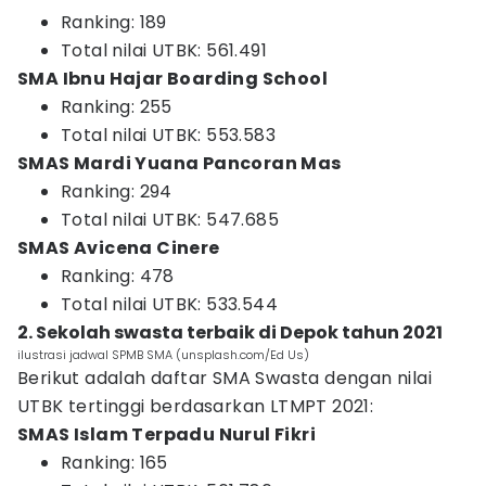
Ranking: 189
Total nilai UTBK: 561.491
SMA Ibnu Hajar Boarding School
Ranking: 255
Total nilai UTBK: 553.583
SMAS Mardi Yuana Pancoran Mas
Ranking: 294
Total nilai UTBK: 547.685
SMAS Avicena Cinere
Ranking: 478
Total nilai UTBK: 533.544
2. Sekolah swasta terbaik di Depok tahun 2021
ilustrasi jadwal SPMB SMA (unsplash.com/Ed Us)
Berikut adalah daftar SMA Swasta dengan nilai
UTBK tertinggi berdasarkan LTMPT 2021:
SMAS Islam Terpadu Nurul Fikri
Ranking: 165