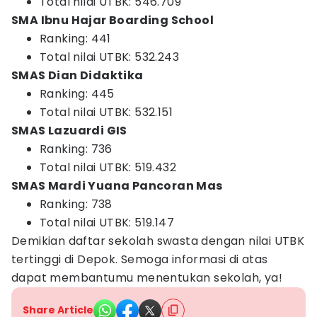
Total nilai UTBK: 546.709
SMA Ibnu Hajar Boarding School
Ranking: 441
Total nilai UTBK: 532.243
SMAS Dian Didaktika
Ranking: 445
Total nilai UTBK: 532.151
SMAS Lazuardi GIS
Ranking: 736
Total nilai UTBK: 519.432
SMAS Mardi Yuana Pancoran Mas
Ranking: 738
Total nilai UTBK: 519.147
Demikian daftar sekolah swasta dengan nilai UTBK
tertinggi di Depok. Semoga informasi di atas
dapat membantumu menentukan sekolah, ya!
Share Article