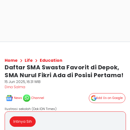
Home
Life
Education
Daftar SMA Swasta Favorit di Depok,
SMA Nurul Fikri Ada di Posisi Pertama!
15 Jun 2025, 16:31 WIB
Dina Salma
News
Channel
Add Us on Google
Ilustrasi sekolah (Dok.IDN Times)
Intinya Sih