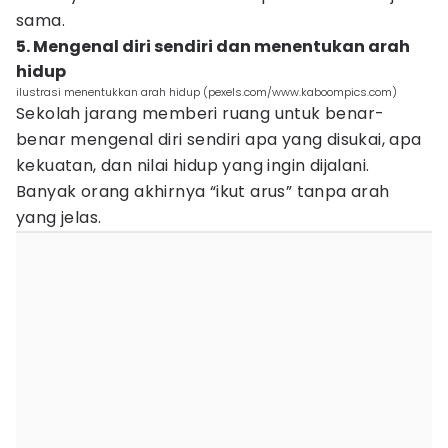
sama.
5. Mengenal diri sendiri dan menentukan arah
hidup
ilustrasi menentukkan arah hidup (pexels.com/www.kaboompics.com)
Sekolah jarang memberi ruang untuk benar-
benar mengenal diri sendiri apa yang disukai, apa
kekuatan, dan nilai hidup yang ingin dijalani.
Banyak orang akhirnya “ikut arus” tanpa arah
yang jelas.