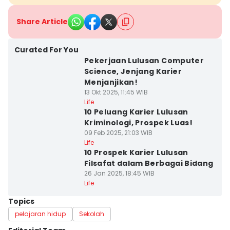
Share Article
Curated For You
Pekerjaan Lulusan Computer
Science, Jenjang Karier
Menjanjikan!
13 Okt 2025, 11:45 WIB
Life
10 Peluang Karier Lulusan
Kriminologi, Prospek Luas!
09 Feb 2025, 21:03 WIB
Life
10 Prospek Karier Lulusan
Filsafat dalam Berbagai Bidang
26 Jan 2025, 18:45 WIB
Life
Topics
pelajaran hidup
Sekolah