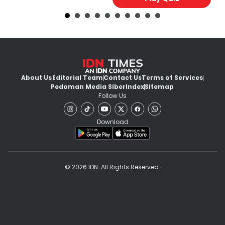
About Us
Editorial Team
Contact Us
Terms of Services
Pedoman Media Siber
Index
Sitemap
Follow Us
Download
© 2026 IDN. All Rights Reserved.