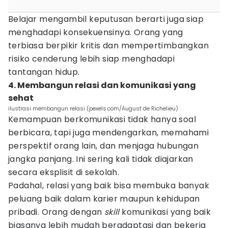
Belajar mengambil keputusan berarti juga siap
menghadapi konsekuensinya. Orang yang
terbiasa berpikir kritis dan mempertimbangkan
risiko cenderung lebih siap menghadapi
tantangan hidup.
4. Membangun relasi dan komunikasi yang
sehat
ilustrasi membangun relasi (pexels.com/August de Richelieu)
Kemampuan berkomunikasi tidak hanya soal
berbicara, tapi juga mendengarkan, memahami
perspektif orang lain, dan menjaga hubungan
jangka panjang. Ini sering kali tidak diajarkan
secara eksplisit di sekolah.
Padahal, relasi yang baik bisa membuka banyak
peluang baik dalam karier maupun kehidupan
pribadi. Orang dengan
skill
komunikasi yang baik
biasanya lebih mudah beradaptasi dan bekerja