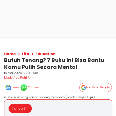
Home
Life
Education
Butuh Tenang? 7 Buku Ini Bisa Bantu
Kamu Pulih Secara Mental
16 Mei 2026, 22:33 WIB
Made Ayu Putri Arini
News
Channel
Add Us on Google
ilustrasi seorang wanita sedang membaca (pexels.com/Gül Işık)
Intinya Sih