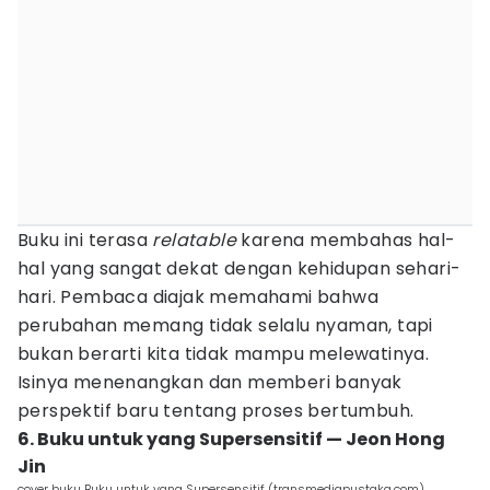
Buku ini terasa
relatable
karena membahas hal-
hal yang sangat dekat dengan kehidupan sehari-
hari. Pembaca diajak memahami bahwa
perubahan memang tidak selalu nyaman, tapi
bukan berarti kita tidak mampu melewatinya.
Isinya menenangkan dan memberi banyak
perspektif baru tentang proses bertumbuh.
6. Buku untuk yang Supersensitif — Jeon Hong
Jin
cover buku Buku untuk yang Supersensitif (transmediapustaka.com)