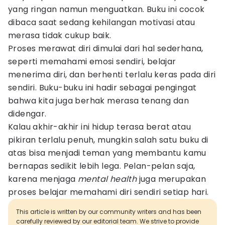
yang ringan namun menguatkan. Buku ini cocok
dibaca saat sedang kehilangan motivasi atau
merasa tidak cukup baik.
Proses merawat diri dimulai dari hal sederhana,
seperti memahami emosi sendiri, belajar
menerima diri, dan berhenti terlalu keras pada diri
sendiri. Buku-buku ini hadir sebagai pengingat
bahwa kita juga berhak merasa tenang dan
didengar.
Kalau akhir-akhir ini hidup terasa berat atau
pikiran terlalu penuh, mungkin salah satu buku di
atas bisa menjadi teman yang membantu kamu
bernapas sedikit lebih lega. Pelan-pelan saja,
karena menjaga
mental health
juga merupakan
proses belajar memahami diri sendiri setiap hari.
This article is written by our community writers and has been
carefully reviewed by our editorial team. We strive to provide