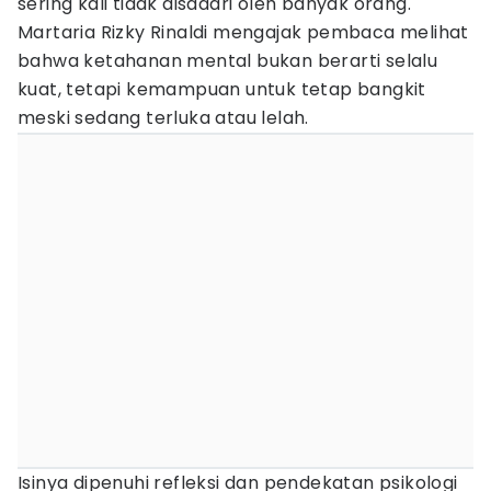
sering kali tidak disadari oleh banyak orang.
Martaria Rizky Rinaldi mengajak pembaca melihat
bahwa ketahanan mental bukan berarti selalu
kuat, tetapi kemampuan untuk tetap bangkit
meski sedang terluka atau lelah.
Isinya dipenuhi refleksi dan pendekatan psikologi