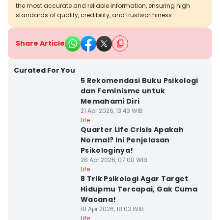
the most accurate and reliable information, ensuring high
standards of quality, credibility, and trustworthiness.
Share Article
Curated For You
5 Rekomendasi Buku Psikologi
dan Feminisme untuk
Memahami Diri
21 Apr 2026, 13:43 WIB
Life
Quarter Life Crisis Apakah
Normal? Ini Penjelasan
Psikologinya!
28 Apr 2026, 07:00 WIB
Life
8 Trik Psikologi Agar Target
Hidupmu Tercapai, Gak Cuma
Wacana!
10 Apr 2026, 18:03 WIB
Life