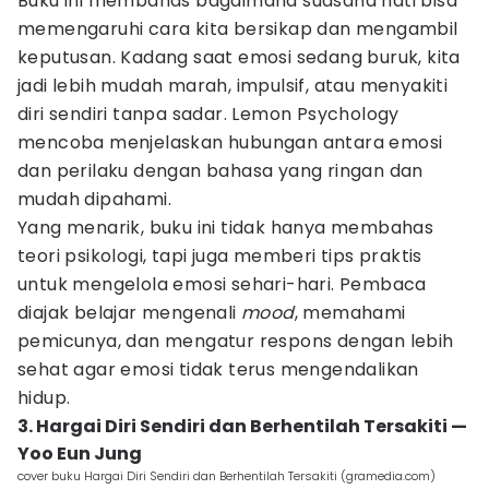
Buku ini membahas bagaimana suasana hati bisa
memengaruhi cara kita bersikap dan mengambil
keputusan. Kadang saat emosi sedang buruk, kita
jadi lebih mudah marah, impulsif, atau menyakiti
diri sendiri tanpa sadar. Lemon Psychology
mencoba menjelaskan hubungan antara emosi
dan perilaku dengan bahasa yang ringan dan
mudah dipahami.
Yang menarik, buku ini tidak hanya membahas
teori psikologi, tapi juga memberi tips praktis
untuk mengelola emosi sehari-hari. Pembaca
diajak belajar mengenali
mood
, memahami
pemicunya, dan mengatur respons dengan lebih
sehat agar emosi tidak terus mengendalikan
hidup.
3. Hargai Diri Sendiri dan Berhentilah Tersakiti —
Yoo Eun Jung
cover buku Hargai Diri Sendiri dan Berhentilah Tersakiti (gramedia.com)