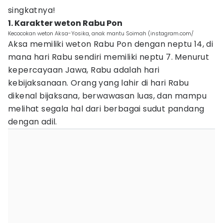
singkatnya!
1. Karakter weton Rabu Pon
Kecocokan weton Aksa-Yosika, anak mantu Soimah (instagram.com/
Aksa memiliki weton Rabu Pon dengan neptu 14, di
mana hari Rabu sendiri memiliki neptu 7. Menurut
kepercayaan Jawa, Rabu adalah hari
kebijaksanaan. Orang yang lahir di hari Rabu
dikenal bijaksana, berwawasan luas, dan mampu
melihat segala hal dari berbagai sudut pandang
dengan adil.