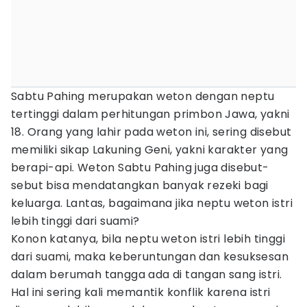
Sabtu Pahing merupakan weton dengan neptu
tertinggi dalam perhitungan primbon Jawa, yakni
18. Orang yang lahir pada weton ini, sering disebut
memiliki sikap Lakuning Geni, yakni karakter yang
berapi-api. Weton Sabtu Pahing juga disebut-
sebut bisa mendatangkan banyak rezeki bagi
keluarga. Lantas, bagaimana jika neptu weton istri
lebih tinggi dari suami?
Konon katanya, bila neptu weton istri lebih tinggi
dari suami, maka keberuntungan dan kesuksesan
dalam berumah tangga ada di tangan sang istri.
Hal ini sering kali memantik konflik karena istri