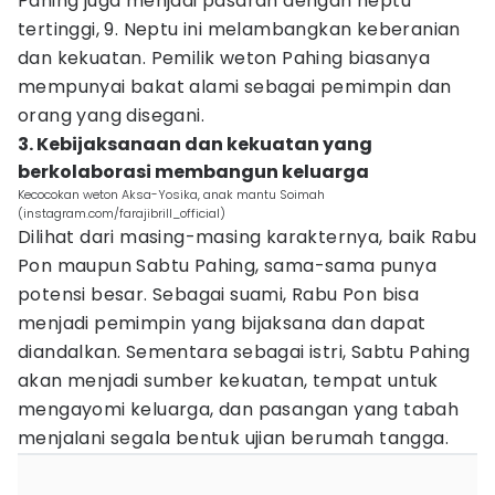
Pahing juga menjadi pasaran dengan neptu
tertinggi, 9. Neptu ini melambangkan keberanian
dan kekuatan. Pemilik weton Pahing biasanya
mempunyai bakat alami sebagai pemimpin dan
orang yang disegani.
3. Kebijaksanaan dan kekuatan yang
berkolaborasi membangun keluarga
Kecocokan weton Aksa-Yosika, anak mantu Soimah
(instagram.com/farajibrill_official)
Dilihat dari masing-masing karakternya, baik Rabu
Pon maupun Sabtu Pahing, sama-sama punya
potensi besar. Sebagai suami, Rabu Pon bisa
menjadi pemimpin yang bijaksana dan dapat
diandalkan. Sementara sebagai istri, Sabtu Pahing
akan menjadi sumber kekuatan, tempat untuk
mengayomi keluarga, dan pasangan yang tabah
menjalani segala bentuk ujian berumah tangga.