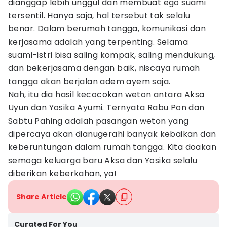
dianggap lebih unggul dan membuat ego suami
tersentil. Hanya saja, hal tersebut tak selalu
benar. Dalam berumah tangga, komunikasi dan
kerjasama adalah yang terpenting. Selama
suami-istri bisa saling kompak, saling mendukung,
dan bekerjasama dengan baik, niscaya rumah
tangga akan berjalan adem ayem saja.
Nah, itu dia hasil kecocokan weton antara Aksa
Uyun dan Yosika Ayumi. Ternyata Rabu Pon dan
Sabtu Pahing adalah pasangan weton yang
dipercaya akan dianugerahi banyak kebaikan dan
keberuntungan dalam rumah tangga. Kita doakan
semoga keluarga baru Aksa dan Yosika selalu
diberikan keberkahan, ya!
Share Article
Curated For You