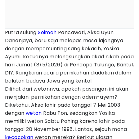
Putra sulung
Soimah
Pancawati, Aksa Uyun
Dananjaya, baru saja melepas masa lajangnya
dengan mempersunting sang kekasih, Yosika
Ayumi. Keduanya melangsungkan akad nikah pada
hari Jumat (8/5/2026) di Pendopo Tulungo, Bantul,
DIY. Rangkaian acara pernikahan diadakan dalam
balutan budaya Jawa yang kental.
Dilihat dari wetonnya, apakah pasangan ini akan
menjalani pernikahan dengan adem-ayem?
Diketahui, Aksa lahir pada tanggal 7 Mei 2003
dengan
weton
Rabu Pon, sedangkan Yosika
memiliki weton Sabtu Pahing karena lahir pada
tanggal 28 November 1998. Lantas, sejauh mana
kecocokan
weton mereka? Berikut ulasan