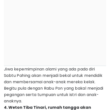
Jiwa kepemimpinan alami yang ada pada diri
Sabtu Pahing akan menjadi bekal untuk mendidik
dan membersamai anak-anak mereka kelak.
Begitu pula dengan Rabu Pon yang bakal menjadi
pegangan serta tumpuan untuk istri dan anak-
anaknya.
4. Weton Tiba Tinari, rumah tangga akan