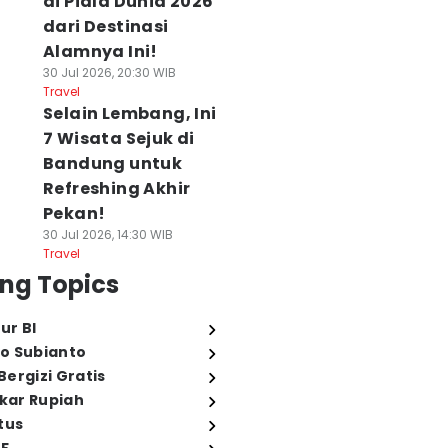
di Piala Dunia 2026
dari Destinasi
Alamnya Ini!
30 Jul 2026, 20:30 WIB
Travel
Selain Lembang, Ini
7 Wisata Sejuk di
Bandung untuk
Refreshing Akhir
Pekan!
30 Jul 2026, 14:30 WIB
Travel
ng Topics
ur BI
o Subianto
ergizi Gratis
ukar Rupiah
tus