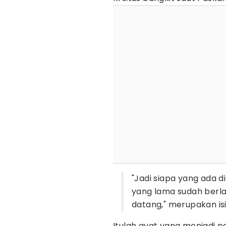
"Jadi siapa yang ada di
yang lama sudah berla
datang," merupakan isi 
Itulah ayat yang menjadi p