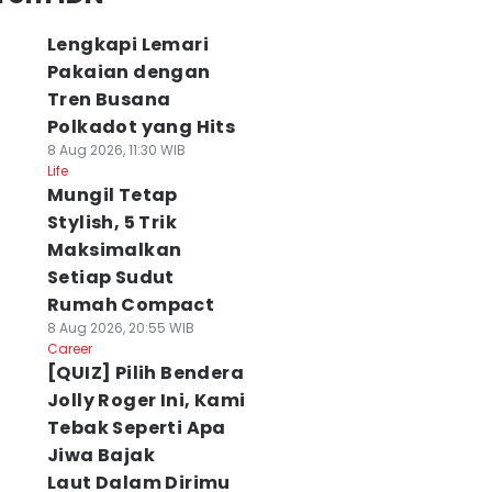
Lengkapi Lemari
Pakaian dengan
Tren Busana
Polkadot yang Hits
8 Aug 2026, 11:30 WIB
Life
Mungil Tetap
Stylish, 5 Trik
Maksimalkan
Setiap Sudut
Rumah Compact
8 Aug 2026, 20:55 WIB
Career
[QUIZ] Pilih Bendera
Jolly Roger Ini, Kami
Tebak Seperti Apa
Jiwa Bajak
Laut Dalam Dirimu