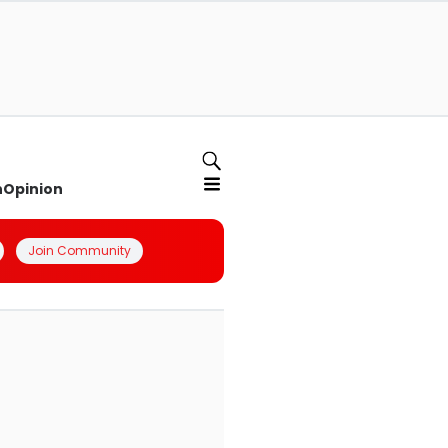
n
Opinion
Join Community