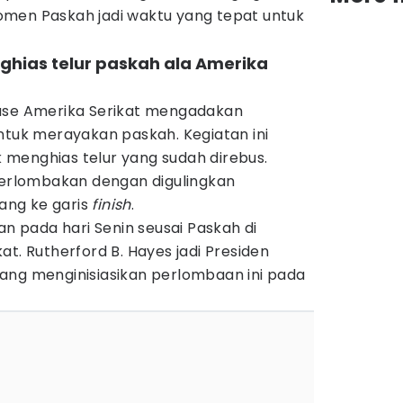
men Paskah jadi waktu yang tepat untuk
nghias telur paskah ala Amerika
ouse Amerika Serikat mengadakan
tuk merayakan paskah. Kegiatan ini
menghias telur yang sudah direbus.
iperlombakan dengan digulingkan
ng ke garis
finish
.
an pada hari Senin seusai Paskah di
at. Rutherford B. Hayes jadi Presiden
ang menginisiasikan perlombaan ini pada