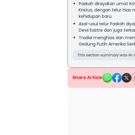
Paskah dirayakan umat Kr
Kristus, dengan telur hia
kehidupan baru.
Asal-usul telur Paskah diya
Dewi Eastre dan juga terkai
Tradisi menghias dan meng
Gedung Putih Amerika Serik
This section summary was AI-a
Share Article