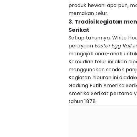
produk hewani apa pun, mo
memakan telur.
3. Tradisi kegiatan me
Serikat
Setiap tahunnya, White H
perayaan
Easter Egg Roll
un
mengajak anak-anak untuk 
Kemudian telur ini akan d
menggunakan sendok panja
Kegiatan hiburan ini diadak
Gedung Putih Amerika Serik
Amerika Serikat pertama y
tahun 1878.