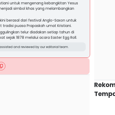
istiani untuk mengenang kebangkitan Yesus
s menjadi simbol khas yang melambangkan
kini berasal dari festival Anglo-Saxon untuk
t tradisi puasa Prapaskah umat Kristiani.
gulingkan telur diadakan setiap tahun di
at sejak 1878 melalui acara Easter Egg Roll.
ssisted and reviewed by our editorial team.
Rekom
Tempa