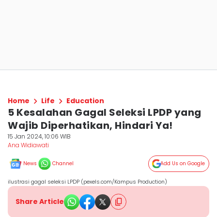
Home
Life
Education
5 Kesalahan Gagal Seleksi LPDP yang
Wajib Diperhatikan, Hindari Ya!
15 Jan 2024, 10:06 WIB
Ana Widiawati
News
Channel
Add Us on Google
ilustrasi gagal seleksi LPDP (pexels.com/Kampus Production)
Share Article