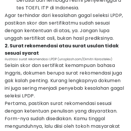
berasal dari lembaga resmi penyelenggara
tes TOEFL ITP di Indonesia.
Agar terhindar dari kesalahan gagal seleksi LPDP,
pastikan skor dan sertifikatmu sudah sesuai
dengan kententuan di atas, ya. Jangan lupa
unggah sertifikat asli, bukan hasil prediksinya.
2. Surat rekomendasi atau surat usulan tidak
sesuai syarat
ilustrasi surat rekomendasi LPDP (unsplash.com/Dimitri Karastelev)
Selain skor dan sertifikat kemampuan bahasa
Inggris, dokumen berupa surat rekomendasi juga
gak kalah penting. Kurang lengkapnya dokumen
ini juga sering menjadi penyebab kesalahan gagal
seleksi LPDP.
Pertama, pastikan surat rekomendasi sesuai
dengan ketentuan penulisan yang disyaratkan.
Form-nya sudah disediakan. Kamu tinggal
mengunduhnya, lalu diisi oleh tokoh masyarakat