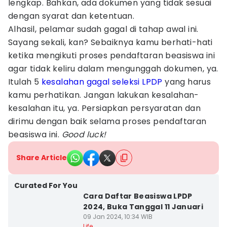
lengkap. Bahkan, ada dokumen yang tidak sesuai
dengan syarat dan ketentuan.
Alhasil, pelamar sudah gagal di tahap awal ini.
Sayang sekali, kan? Sebaiknya kamu berhati-hati
ketika mengikuti proses pendaftaran beasiswa ini
agar tidak keliru dalam mengunggah dokumen, ya.
Itulah 5
kesalahan gagal seleksi LPDP
yang harus
kamu perhatikan. Jangan lakukan kesalahan-
kesalahan itu, ya. Persiapkan persyaratan dan
dirimu dengan baik selama proses pendaftaran
beasiswa ini.
Good luck!
Share Article
Curated For You
Cara Daftar Beasiswa LPDP
2024, Buka Tanggal 11 Januari
09 Jan 2024, 10:34 WIB
Life