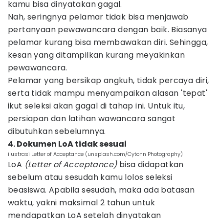
kamu bisa dinyatakan gagal.
Nah, seringnya pelamar tidak bisa menjawab
pertanyaan pewawancara dengan baik. Biasanya
pelamar kurang bisa membawakan diri. Sehingga,
kesan yang ditampilkan kurang meyakinkan
pewawancara.
Pelamar yang bersikap angkuh, tidak percaya diri,
serta tidak mampu menyampaikan alasan 'tepat'
ikut seleksi akan gagal di tahap ini. Untuk itu,
persiapan dan latihan wawancara sangat
dibutuhkan sebelumnya.
4. Dokumen LoA tidak sesuai
ilustrasi Letter of Acceptance (unsplash.com/Cytonn Photography)
LoA
(Letter of Acceptance)
bisa didapatkan
sebelum atau sesudah kamu lolos seleksi
beasiswa. Apabila sesudah, maka ada batasan
waktu, yakni maksimal 2 tahun untuk
mendapatkan LoA setelah dinyatakan