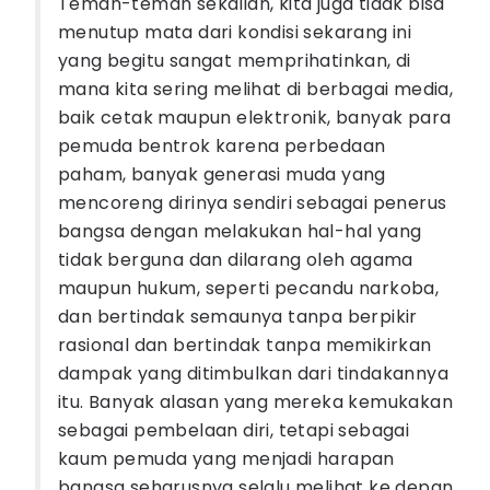
Teman-teman sekalian, kita juga tidak bisa
menutup mata dari kondisi sekarang ini
yang begitu sangat memprihatinkan, di
mana kita sering melihat di berbagai media,
baik cetak maupun elektronik, banyak para
pemuda bentrok karena perbedaan
paham, banyak generasi muda yang
mencoreng dirinya sendiri sebagai penerus
bangsa dengan melakukan hal-hal yang
tidak berguna dan dilarang oleh agama
maupun hukum, seperti pecandu narkoba,
dan bertindak semaunya tanpa berpikir
rasional dan bertindak tanpa memikirkan
dampak yang ditimbulkan dari tindakannya
itu. Banyak alasan yang mereka kemukakan
sebagai pembelaan diri, tetapi sebagai
kaum pemuda yang menjadi harapan
bangsa seharusnya selalu melihat ke depan