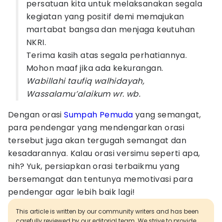
persatuan kita untuk melaksanakan segala
kegiatan yang positif demi memajukan
martabat bangsa dan menjaga keutuhan
NKRI.
Terima kasih atas segala perhatiannya.
Mohon maaf jika ada kekurangan.
Wabillahi taufiq walhidayah,
Wassalamu’alaikum wr. wb.
Dengan orasi
Sumpah Pemuda
yang semangat,
para pendengar yang mendengarkan orasi
tersebut juga akan tergugah semangat dan
kesadarannya. Kalau orasi versimu seperti apa,
nih? Yuk, persiapkan orasi terbaikmu yang
bersemangat dan tentunya memotivasi para
pendengar agar lebih baik lagi!
This article is written by our community writers and has been
carefully reviewed by our editorial team. We strive to provide