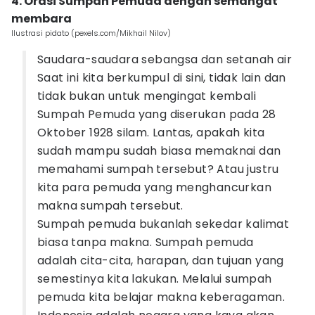
4. Orasi Sumpah Pemuda dengan semangat
membara
Ilustrasi pidato (pexels.com/Mikhail Nilov)
Saudara-saudara sebangsa dan setanah air
Saat ini kita berkumpul di sini, tidak lain dan
tidak bukan untuk mengingat kembali
Sumpah Pemuda yang diserukan pada 28
Oktober 1928 silam. Lantas, apakah kita
sudah mampu sudah biasa memaknai dan
memahami sumpah tersebut? Atau justru
kita para pemuda yang menghancurkan
makna sumpah tersebut.
Sumpah pemuda bukanlah sekedar kalimat
biasa tanpa makna. Sumpah pemuda
adalah cita-cita, harapan, dan tujuan yang
semestinya kita lakukan. Melalui sumpah
pemuda kita belajar makna keberagaman.