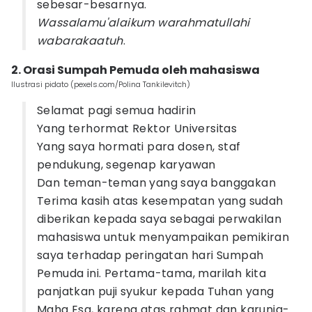
sebesar-besarnya.
Wassalamu'alaikum warahmatullahi
wabarakaatuh
.
2. Orasi Sumpah Pemuda oleh mahasiswa
Ilustrasi pidato (pexels.com/Polina Tankilevitch)
Selamat pagi semua hadirin
Yang terhormat Rektor Universitas
Yang saya hormati para dosen, staf
pendukung, segenap karyawan
Dan teman-teman yang saya banggakan
Terima kasih atas kesempatan yang sudah
diberikan kepada saya sebagai perwakilan
mahasiswa untuk menyampaikan pemikiran
saya terhadap peringatan hari Sumpah
Pemuda ini. Pertama-tama, marilah kita
panjatkan puji syukur kepada Tuhan yang
Maha Esa, karena atas rahmat dan karunia-