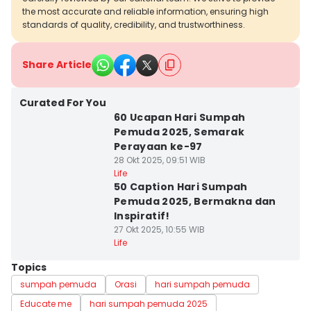
the most accurate and reliable information, ensuring high
standards of quality, credibility, and trustworthiness.
Share Article
Curated For You
60 Ucapan Hari Sumpah
Pemuda 2025, Semarak
Perayaan ke-97
28 Okt 2025, 09:51 WIB
Life
50 Caption Hari Sumpah
Pemuda 2025, Bermakna dan
Inspiratif!
27 Okt 2025, 10:55 WIB
Life
Topics
sumpah pemuda
Orasi
hari sumpah pemuda
Educate me
hari sumpah pemuda 2025