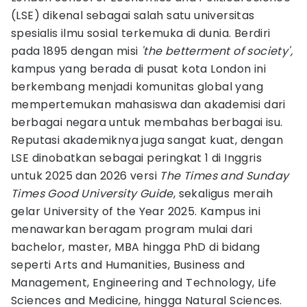
(LSE) dikenal sebagai salah satu universitas
spesialis ilmu sosial terkemuka di dunia. Berdiri
pada 1895 dengan misi
'the betterment of society',
kampus yang berada di pusat kota London ini
berkembang menjadi komunitas global yang
mempertemukan mahasiswa dan akademisi dari
berbagai negara untuk membahas berbagai isu.
Reputasi akademiknya juga sangat kuat, dengan
LSE dinobatkan sebagai peringkat 1 di Inggris
untuk 2025 dan 2026 versi
The Times and Sunday
Times Good University Guide
, sekaligus meraih
gelar University of the Year 2025. Kampus ini
menawarkan beragam program mulai dari
bachelor, master, MBA hingga PhD di bidang
seperti Arts and Humanities, Business and
Management, Engineering and Technology, Life
Sciences and Medicine, hingga Natural Sciences.