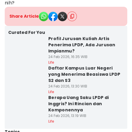
nih?
Share Article
Curated For You
Profil Jurusan Kuliah Artis
Penerima LPDP, Ada Jurusan
Impianmu?
24 Feb 2026, 16:35 WIB
Life
Daftar Kampus Luar Negeri
yang Menerima Beasiswa LPDP
S2 dan S3
24 Feb 2026, 13:30 WIB
Life
Berapa Uang Saku LPDP di
Inggris? Ini Rincian dan
Komponennya
24 Feb 2026, 13:19 WIB
Life
Topics