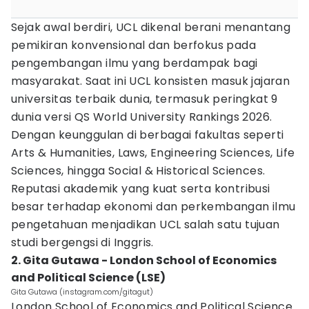
Sejak awal berdiri, UCL dikenal berani menantang
pemikiran konvensional dan berfokus pada
pengembangan ilmu yang berdampak bagi
masyarakat. Saat ini UCL konsisten masuk jajaran
universitas terbaik dunia, termasuk peringkat 9
dunia versi QS World University Rankings 2026.
Dengan keunggulan di berbagai fakultas seperti
Arts & Humanities, Laws, Engineering Sciences, Life
Sciences, hingga Social & Historical Sciences.
Reputasi akademik yang kuat serta kontribusi
besar terhadap ekonomi dan perkembangan ilmu
pengetahuan menjadikan UCL salah satu tujuan
studi bergengsi di Inggris.
2. Gita Gutawa - London School of Economics
and Political Science (LSE)
Gita Gutawa (instagram.com/gitagut)
London School of Economics and Political Science