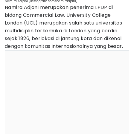
Namira Adjani (instagram.com/namiradjani)
Namira Adjani merupakan penerima LPDP di
bidang Commercial Law. University College
London (UCL) merupakan salah satu universitas
multidisiplin terkemuka di London yang berdiri
sejak 1826, berlokasi di jantung kota dan dikenal
dengan komunitas internasionalnya yang besar.