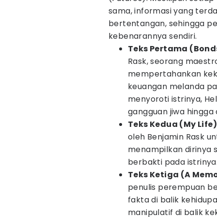
sama, informasi yang terda
bertentangan, sehingga p
kebenarannya sendiri.
Teks Pertama (Bond
Rask, seorang maestro
mempertahankan kekay
keuangan melanda pada
menyoroti istrinya, H
gangguan jiwa hingga 
Teks Kedua (My Life)
oleh Benjamin Rask u
menampilkan dirinya 
berbakti pada istrinya
Teks Ketiga (A Mem
penulis perempuan be
fakta di balik kehidup
manipulatif di balik 