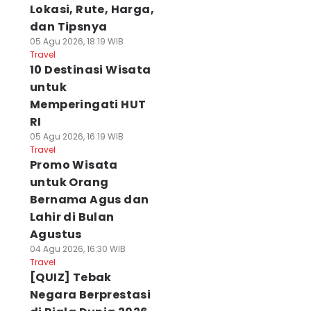
Lokasi, Rute, Harga,
dan Tipsnya
05 Agu 2026, 18:19 WIB
Travel
10 Destinasi Wisata
untuk
Memperingati HUT
RI
05 Agu 2026, 16:19 WIB
Travel
Promo Wisata
untuk Orang
Bernama Agus dan
Lahir di Bulan
Agustus
04 Agu 2026, 16:30 WIB
Travel
[QUIZ] Tebak
Negara Berprestasi