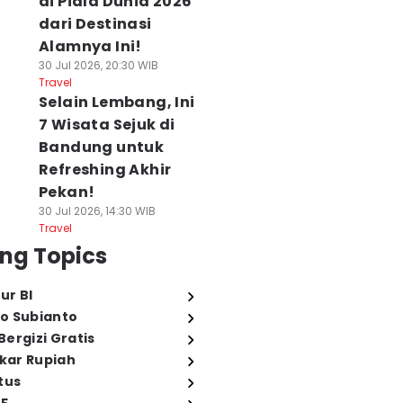
di Piala Dunia 2026
dari Destinasi
Alamnya Ini!
30 Jul 2026, 20:30 WIB
Travel
Selain Lembang, Ini
7 Wisata Sejuk di
Bandung untuk
Refreshing Akhir
Pekan!
30 Jul 2026, 14:30 WIB
Travel
ng Topics
ur BI
o Subianto
ergizi Gratis
ukar Rupiah
tus