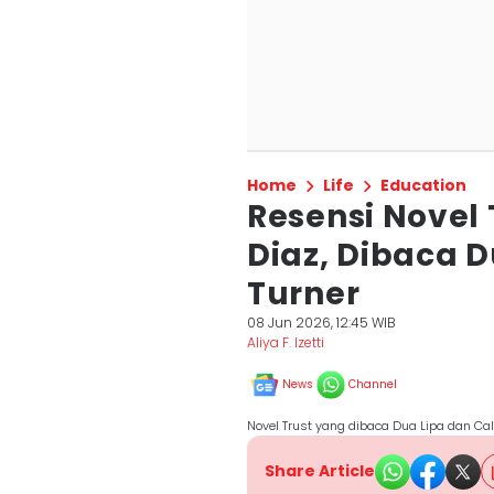
Home
Life
Education
Resensi Novel
Diaz, Dibaca 
Turner
08 Jun 2026, 12:45 WIB
Aliya F. Izetti
News
Channel
Novel Trust yang dibaca Dua Lipa dan Ca
Share Article