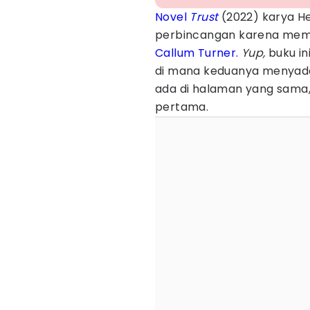
Novel
Trust
(2022) karya H
perbincangan karena memp
Callum Turner.
Yup,
buku i
di mana keduanya menya
ada di halaman yang sama
pertama.