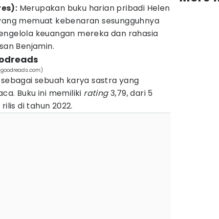
es):
Merupakan buku harian pribadi Helen
m yang memuat kebenaran sesungguhnya
engelola keuangan mereka dan rahasia
esan Benjamin.
oodreads
 (goodreads.com)
 sebagai sebuah karya sastra yang
ca. Buku ini memiliki
rating
3,79, dari 5
ilis di tahun 2022.