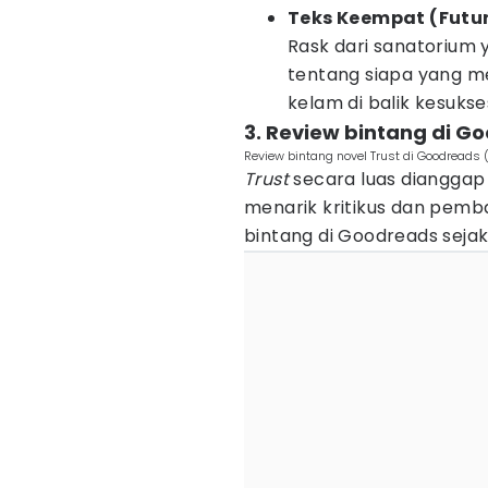
Teks Keempat (Futur
Rask dari sanatoriu
tentang siapa yang m
kelam di balik kesuks
3. Review bintang di G
Review bintang novel Trust di Goodreads
Trust
secara luas dianggap
menarik kritikus dan pemba
bintang di Goodreads sejak r