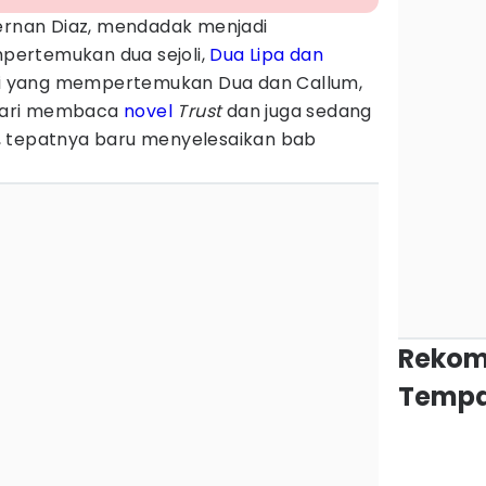
ernan Diaz, mendadak menjadi
ertemukan dua sejoli,
Dua Lipa dan
ni yang mempertemukan Dua dan Callum,
dari membaca
novel
Trust
dan juga sedang
, tepatnya baru menyelesaikan bab
Rekom
Tempa