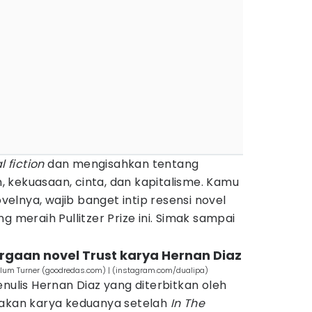
l fiction
dan mengisahkan tentang
 kekuasaan, cinta, dan kapitalisme. Kamu
lnya, wajib banget intip resensi novel
 meraih Pullitzer Prize ini. Simak sampai
argaan novel Trust karya Hernan Diaz
llum Turner (goodredas.com) | (instagram.com/dualipa)
nulis Hernan Diaz yang diterbitkan oleh
pakan karya keduanya setelah
In The