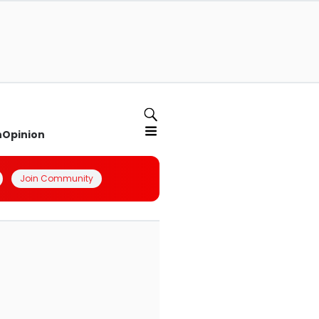
n
Opinion
Join Community