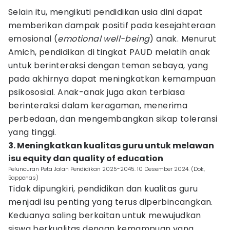
Selain itu, mengikuti pendidikan usia dini dapat
memberikan dampak positif pada kesejahteraan
emosional (
emotional well-being
) anak. Menurut
Amich, pendidikan di tingkat PAUD melatih anak
untuk berinteraksi dengan teman sebaya, yang
pada akhirnya dapat meningkatkan kemampuan
psikososial. Anak-anak juga akan terbiasa
berinteraksi dalam keragaman, menerima
perbedaan, dan mengembangkan sikap toleransi
yang tinggi.
3. Meningkatkan kualitas guru untuk melawan
isu equity dan quality of education
Peluncuran Peta Jalan Pendidikan 2025-2045. 10 Desember 2024. (Dok,
Bappenas)
Tidak dipungkiri, pendidikan dan kualitas guru
menjadi isu penting yang terus diperbincangkan.
Keduanya saling berkaitan untuk mewujudkan
siswa berkualitas dengan kemampuan yang