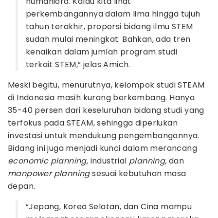
humaniora. Kalau kita lihat
perkembangannya dalam lima hingga tujuh
tahun terakhir, proporsi bidang ilmu STEM
sudah mulai meningkat. Bahkan, ada tren
kenaikan dalam jumlah program studi
terkait STEM,” jelas Amich.
Meski begitu, menurutnya, kelompok studi STEAM
di Indonesia masih kurang berkembang. Hanya
35-40 persen dari keseluruhan bidang studi yang
terfokus pada STEAM, sehingga diperlukan
investasi untuk mendukung pengembangannya.
Bidang ini juga menjadi kunci dalam merancang
economic planning,
industrial
planning,
dan
manpower planning
sesuai kebutuhan masa
depan.
“Jepang, Korea Selatan, dan Cina mampu