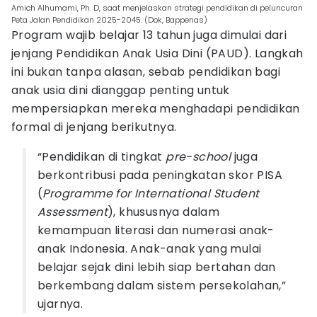
Amich Alhumami, Ph. D, saat menjelaskan strategi pendidikan di peluncuran
Peta Jalan Pendidikan 2025-2045. (Dok, Bappenas)
Program wajib belajar 13 tahun juga dimulai dari
jenjang Pendidikan Anak Usia Dini (PAUD). Langkah
ini bukan tanpa alasan, sebab pendidikan bagi
anak usia dini dianggap penting untuk
mempersiapkan mereka menghadapi pendidikan
formal di jenjang berikutnya.
“Pendidikan di tingkat
pre-school
juga
berkontribusi pada peningkatan skor PISA
(
Programme for International Student
Assessment
), khususnya dalam
kemampuan literasi dan numerasi anak-
anak Indonesia. Anak-anak yang mulai
belajar sejak dini lebih siap bertahan dan
berkembang dalam sistem persekolahan,”
ujarnya.