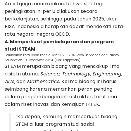
Amich juga menekankan, bahwa strategi
peningkatan ini perlu dilakukan secara
berkelanjutan, sehingga pada tahun 2025, skor
PISA Indonesia diharapkan dapat mendekati rata-
rata negara-negara OECD.
4. Memperkuat pembelajaran dan program
studi STEAM
Peluncuran Peta Jalan Pendidikan 2025-2045 oleh Bappenas dan Tanoto
Foundation. 10 Desember 2024. (Dok, Bappenas)
STEAM merupakan bidang yang mencakup lima
disiplin utama:
Science, Technology, Engineering,
Arts,
dan
Mathematics
. Kelima bidang ini harus
seimbang karena memainkan peran penting
dalam pengembangan infrastruktur, terutama
dalam riset inovasi dan kemajuan IPTEK.
“Ke depan, kami ingin memperkuat bidang
STEM di luar program studi sosial-