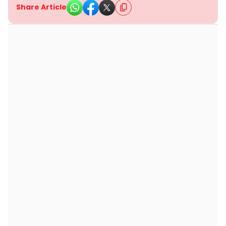
Share Article