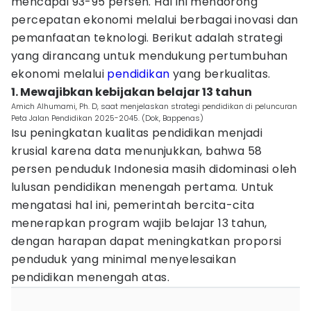
mencapai 93-95 persen. Hal ini mendorong
percepatan ekonomi melalui berbagai inovasi dan
pemanfaatan teknologi. Berikut adalah strategi
yang dirancang untuk mendukung pertumbuhan
ekonomi melalui
pendidikan
yang berkualitas.
1. Mewajibkan kebijakan belajar 13 tahun
Amich Alhumami, Ph. D, saat menjelaskan strategi pendidikan di peluncuran
Peta Jalan Pendidikan 2025-2045. (Dok, Bappenas)
Isu peningkatan kualitas pendidikan menjadi
krusial karena data menunjukkan, bahwa 58
persen penduduk Indonesia masih didominasi oleh
lulusan pendidikan menengah pertama. Untuk
mengatasi hal ini, pemerintah bercita-cita
menerapkan program wajib belajar 13 tahun,
dengan harapan dapat meningkatkan proporsi
penduduk yang minimal menyelesaikan
pendidikan menengah atas.