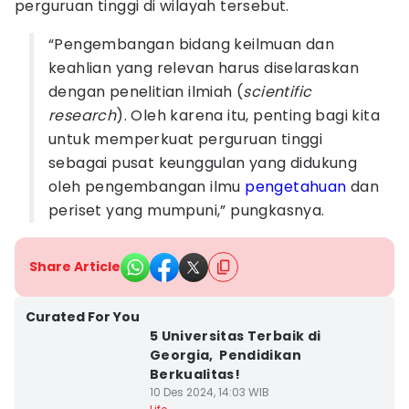
perguruan tinggi di wilayah tersebut.
“Pengembangan bidang keilmuan dan
keahlian yang relevan harus diselaraskan
dengan penelitian ilmiah (
scientific
research
). Oleh karena itu, penting bagi kita
untuk memperkuat perguruan tinggi
sebagai pusat keunggulan yang didukung
oleh pengembangan ilmu
pengetahuan
dan
periset yang mumpuni,” pungkasnya.
Share Article
Curated For You
5 Universitas Terbaik di
Georgia, Pendidikan
Berkualitas!
10 Des 2024, 14:03 WIB