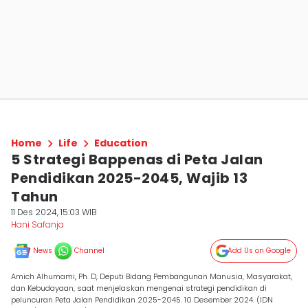
Home
Life
Education
5 Strategi Bappenas di Peta Jalan
Pendidikan 2025-2045, Wajib 13
Tahun
11 Des 2024, 15:03 WIB
Hani Safanja
News
Channel
Add Us on Google
Amich Alhumami, Ph. D, Deputi Bidang Pembangunan Manusia, Masyarakat,
dan Kebudayaan, saat menjelaskan mengenai strategi pendidikan di
peluncuran Peta Jalan Pendidikan 2025-2045. 10 Desember 2024. (IDN