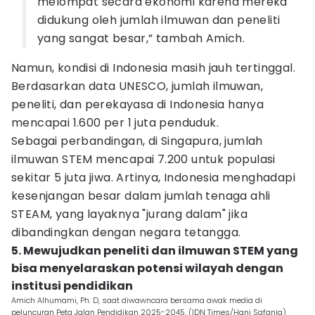
melompat secara ekonomi karena mereka
didukung oleh jumlah ilmuwan dan peneliti
yang sangat besar,” tambah Amich.
Namun, kondisi di Indonesia masih jauh tertinggal.
Berdasarkan data UNESCO, jumlah ilmuwan,
peneliti, dan perekayasa di Indonesia hanya
mencapai 1.600 per 1 juta penduduk.
Sebagai perbandingan, di Singapura, jumlah
ilmuwan STEM mencapai 7.200 untuk populasi
sekitar 5 juta jiwa. Artinya, Indonesia menghadapi
kesenjangan besar dalam jumlah tenaga ahli
STEAM, yang layaknya "jurang dalam" jika
dibandingkan dengan negara tetangga.
5. Mewujudkan peneliti dan ilmuwan STEM yang
bisa menyelaraskan potensi wilayah dengan
institusi pendidikan
Amich Alhumami, Ph. D, saat diwawncara bersama awak media di
peluncuran Peta Jalan Pendidikan 2025-2045. (IDN Times/Hani Safanja)