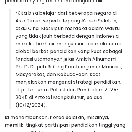
pendidikan yang terencana dengan baik.
“Kita bisa belajar dari beberapa negara di
Asia Timur, seperti Jepang, Korea Selatan,
atau Cina. Meskipun merdeka dalam waktu
yang tidak jauh berbeda dengan Indonesia,
mereka berhasil menguasai pasar ekonomi
global berkat pendidikan yang kuat sebagai
fondasi utamanya,” jelas Amich Alhumami,
Ph. D, Deputi Bidang Pembangunan Manusia,
Masyarakat, dan Kebudayaan, saat
menjelaskan mengenai strategi pendidikan,
di peluncuran Peta Jalan Pendidikan 2025-
2045 di Artotel Mangkuluhur, Selasa
(10/12/2024).
Ia menambahkan, Korea Selatan, misalnya,
memiliki tingkat partisipasi pendidikan tinggi yang