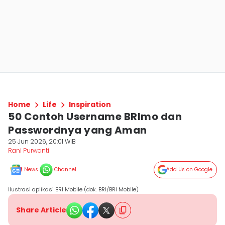
Home
Life
Inspiration
50 Contoh Username BRImo dan
Passwordnya yang Aman
25 Jun 2026, 20:01 WIB
Rani Purwanti
News
Channel
Add Us on Google
Ilustrasi aplikasi BRI Mobile (dok. BRI/BRI Mobile)
Share Article