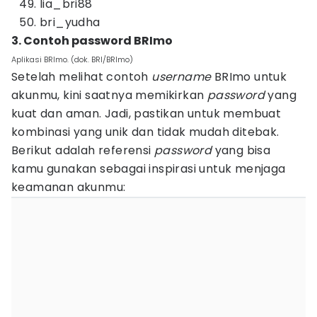
lia_bri88
bri_yudha
3. Contoh password BRImo
Aplikasi BRImo. (dok. BRI/BRImo)
Setelah melihat contoh
username
BRImo
untuk
akunmu, kini saatnya memikirkan
password
yang
kuat dan aman. Jadi, pastikan untuk membuat
kombinasi yang unik dan tidak mudah ditebak.
Berikut adalah referensi
password
yang bisa
kamu gunakan sebagai inspirasi untuk menjaga
keamanan akunmu: