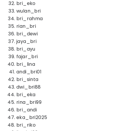
bri_eko
wulan_bri
bri_rahma
rian_bri
bri_dewi
jaya_bri
bri_ayu
fajar_bri
bri_lina
andi_bri01
bri_sinta
dwi_bri88
bri_eka
rina_bri99
bri_andi
eka_bri2025
bri_riko