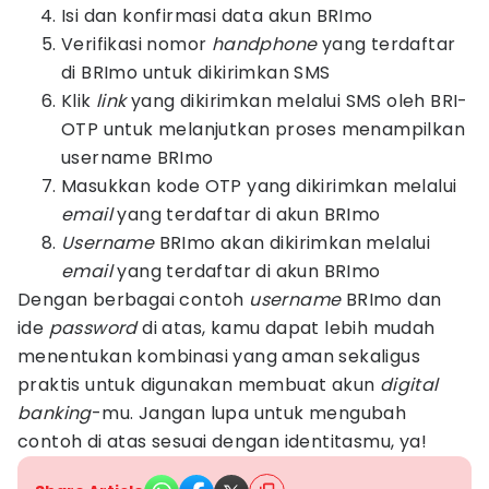
Isi dan konfirmasi data akun BRImo
Verifikasi nomor
handphone
yang terdaftar
di BRImo untuk dikirimkan SMS
Klik
link
yang dikirimkan melalui SMS oleh BRI-
OTP untuk melanjutkan proses menampilkan
username BRImo
Masukkan kode OTP yang dikirimkan melalui
email
yang terdaftar di akun BRImo
Username
BRImo akan dikirimkan melalui
email
yang terdaftar di akun BRImo
Dengan berbagai contoh
username
BRImo dan
ide
password
di atas, kamu dapat lebih mudah
menentukan kombinasi yang aman sekaligus
praktis untuk digunakan membuat akun
digital
banking
-mu. Jangan lupa untuk mengubah
contoh di atas sesuai dengan identitasmu, ya!