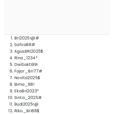
Bri2025!@#
Safira88#
AgusBRI2025$
Rina_1234*
DwiSakti99!
Fajar_Bri77#
Novita2025$
Bima_88!
EkaBri2023*
Sinta_2025#
Budi2025!@
Riko_Bri88$