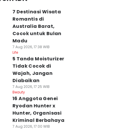
7 Destinasi Wisata
Romantis di
Australia Barat,
Cocok untuk Bulan
Madu
7 Aug 2026, 17:38 WIB
Life
5 Tanda Moisturizer
Tidak Cocok di
Wajah, Jangan
Diabaikan
7 Aug 2026, 17:25 WIB
Beauty
16 Anggota Genei
Ryodan Hunter x
Hunter, Organisasi
Kriminal Berbahaya
7 Aug 2026, 17:00 WIB