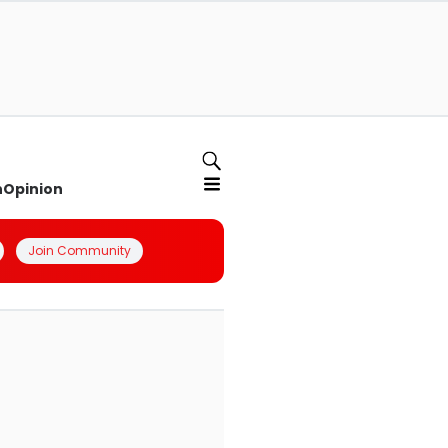
n
Opinion
Join Community