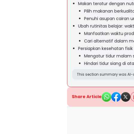
Makan teratur dengan nutr
Pilih makanan berkuali
Penuhi asupan cairan 
Ubah rutinitas belajar: wa
Manfaatkan waktu prod
Cari alternatif dalam 
Persiapkan kesehatan fisi
Mengatur tidur malam 
Hindari tidur siang di a
This section summary was AI-a
Share Article