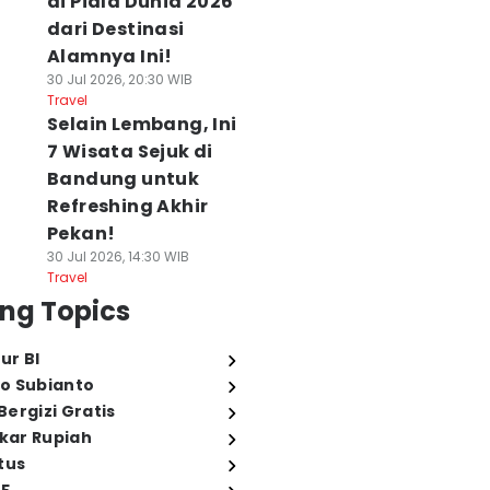
di Piala Dunia 2026
dari Destinasi
Alamnya Ini!
30 Jul 2026, 20:30 WIB
Travel
Selain Lembang, Ini
7 Wisata Sejuk di
Bandung untuk
Refreshing Akhir
Pekan!
30 Jul 2026, 14:30 WIB
Travel
ng Topics
ur BI
o Subianto
ergizi Gratis
ukar Rupiah
tus