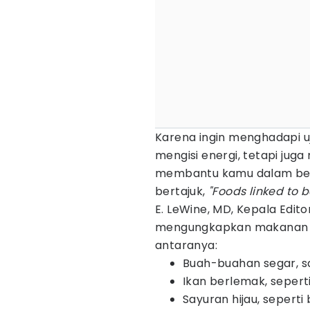
Karena ingin menghadapi u
mengisi energi, tetapi jug
membantu kamu dalam bela
bertajuk,
"Foods linked to 
E. LeWine, MD, Kepala Edito
mengungkapkan makanan yan
antaranya:
Buah-buahan segar, sal
Ikan berlemak, sepert
Sayuran hijau, seperti 