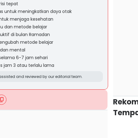
isi tepat
tas untuk meningkatkan daya otak
untuk menjaga kesehatan
ktu dan metode belajar
uktif di bulan Ramadan
mengubah metode belajar
k dan mental
selama 6-7 jam sehari
tas jam 3 atau terlalu lama
ssisted and reviewed by our editorial team.
Rekom
Tempa