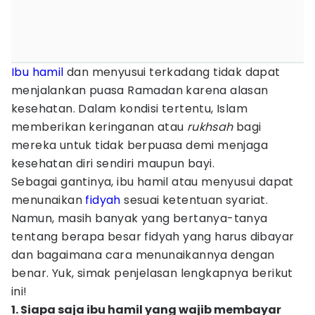
Ibu hamil
dan menyusui terkadang tidak dapat
menjalankan puasa Ramadan karena alasan
kesehatan. Dalam kondisi tertentu, Islam
memberikan keringanan atau
rukhsah
bagi
mereka untuk tidak berpuasa demi menjaga
kesehatan diri sendiri maupun bayi.
Sebagai gantinya, ibu hamil atau menyusui dapat
menunaikan
fidyah
sesuai ketentuan syariat.
Namun, masih banyak yang bertanya-tanya
tentang berapa besar fidyah yang harus dibayar
dan bagaimana cara menunaikannya dengan
benar. Yuk, simak penjelasan lengkapnya berikut
ini!
1. Siapa saja ibu hamil yang wajib membayar