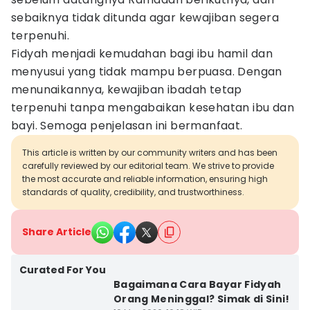
sebaiknya tidak ditunda agar kewajiban segera
terpenuhi.
Fidyah menjadi kemudahan bagi ibu hamil dan
menyusui yang tidak mampu berpuasa. Dengan
menunaikannya, kewajiban ibadah tetap
terpenuhi tanpa mengabaikan kesehatan ibu dan
bayi. Semoga penjelasan ini bermanfaat.
This article is written by our community writers and has been
carefully reviewed by our editorial team. We strive to provide
the most accurate and reliable information, ensuring high
standards of quality, credibility, and trustworthiness.
Share Article
Curated For You
Bagaimana Cara Bayar Fidyah
Orang Meninggal? Simak di Sini!