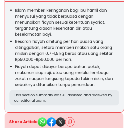
Islam memberi keringanan bagi ibu hamil dan
menyusui yang tidak berpuasa dengan
menunaikan fidyah sesuai ketentuan syariat,
tergantung alasan kesehatan diri atau
keselamatan bayi.
Besaran fidyah dihitung per hari puasa yang
ditinggalkan, setara memberi makan satu orang
miskin dengan 0,7–1,5 kg beras atau uang sekitar
Rp50.000–Rp60.000 per hari.
Fidyah dapat dibayar berupa bahan pokok,
makanan siap saji, atau uang melalui lembaga
zakat maupun langsung kepada fakir miskin, dan
sebaiknya ditunaikan tanpa penundaan.
This section summary was AI-assisted and reviewed by
our editorial team.
Share Article