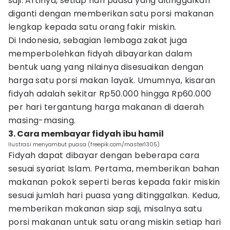
saji. Artinya, setiap hari puasa yang ditinggalkan
diganti dengan memberikan satu porsi makanan
lengkap kepada satu orang fakir miskin.
Di Indonesia, sebagian lembaga zakat juga
memperbolehkan fidyah dibayarkan dalam
bentuk uang yang nilainya disesuaikan dengan
harga satu porsi makan layak. Umumnya, kisaran
fidyah adalah sekitar Rp50.000 hingga Rp60.000
per hari tergantung harga makanan di daerah
masing-masing.
3. Cara membayar fidyah ibu hamil
Ilustrasi menyambut puasa (freepik.com/master1305)
Fidyah dapat dibayar dengan beberapa cara
sesuai syariat Islam. Pertama, memberikan bahan
makanan pokok seperti beras kepada fakir miskin
sesuai jumlah hari puasa yang ditinggalkan. Kedua,
memberikan makanan siap saji, misalnya satu
porsi makanan untuk satu orang miskin setiap hari