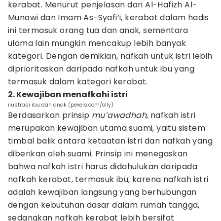
kerabat. Menurut penjelasan dari Al-Hafizh Al-
Munawi dan Imam As-Syafi’i, kerabat dalam hadis
ini termasuk orang tua dan anak, sementara
ulama lain mungkin mencakup lebih banyak
kategori. Dengan demikian, nafkah untuk istri lebih
diprioritaskan daripada nafkah untuk ibu yang
termasuk dalam kategori kerabat.
2. Kewajiban menafkahi istri
ilustrasi ibu dan anak (pexels.com/olly)
Berdasarkan prinsip
mu’awadhah
, nafkah istri
merupakan kewajiban utama suami, yaitu sistem
timbal balik antara ketaatan istri dan nafkah yang
diberikan oleh suami. Prinsip ini menegaskan
bahwa nafkah istri harus didahulukan daripada
nafkah kerabat, termasuk ibu, karena nafkah istri
adalah kewajiban langsung yang berhubungan
dengan kebutuhan dasar dalam rumah tangga,
sedangkan nafkah kerabat lebih bersifat