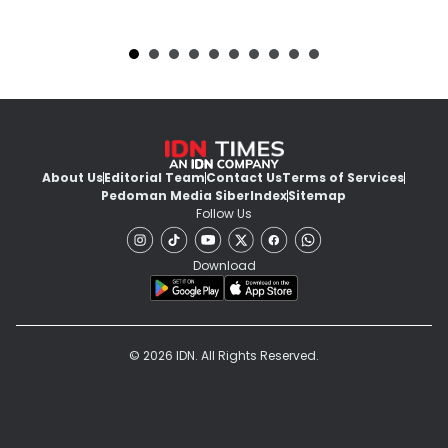
About Us
Editorial Team
Contact Us
Terms of Services
Pedoman Media Siber
Index
Sitemap
Follow Us
Download
© 2026 IDN. All Rights Reserved.