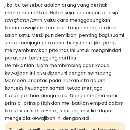
jika ibu tersebut adalah orang yang berhak
menerima nafkah. Hal ini sejalan dengan prinsip
tariqhatul jam‘i
, yaitu cara menggabungkan
kedua kewajiban tersebut tanpa mengabaikan
salah satu. Meskipun demikian, penting bagi suami
untuk menjaga perasaan ibunya dan, jika perlu,
menyembunyikan prioritas ini untuk menghindari
perasaan tersinggung dari ibu.
Demikianlah Islam membimbing agar kedua
kewajiban ini bisa dipenuhi dengan seimbang.
Memberi prioritas pada nafkah istri dalam
konteks keuangan sambil tetap menjaga
hubungan baik dengan ibu. Dengan memahami
prinsip-prinsip fiqh dan melibatkan empati dalam
keputusan sehari-hari, seorang muslim dapat
mengelola kewajiban ini dengan adil.
This article is written by our community writers and has been