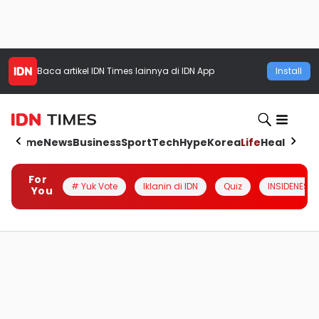
Baca artikel
IDN Times
lainnya di IDN App
Install
Home
News
Business
Sport
Tech
Hype
Korea
Life
Health
Aut
For
# Yuk Vote
Iklanin di IDN
Quiz
INSIDENESIA
You