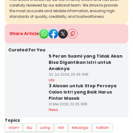
carefully reviewed by our editorial team. We strive to provide
the most accurate and reliable information, ensuring high
standards of quality, credibility, and trustworthiness.
Share Article
Curated For You
5 Peran Suami yang Tidak Akan
Bisa Digantikan Istri untuk
Anaknya
30 Jul 2024, 20:46 WIB
Life
3 Alasan untuk Stop Percaya
Calon Istri yang Baik Harus
Pintar Masak
31 Mei 2026, 22:35 WIB
News
Topics
islam
ibu
uang
istri
keluarga
nafkah