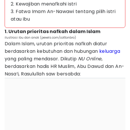
2. Kewajiban menafkahi istri
3. Fatwa Imam An-Nawawi tentang pilih istri
atau ibu
1. Urutan prioritas nafkah dalam Islam
ilustrasi ibu dan anak (pexels.com/cottonbro)
Dalam Islam, urutan prioritas nafkah diatur
berdasarkan kebutuhan dan hubungan
keluarga
yang paling mendasar. Dikutip
NU Online
,
berdasarkan hadis HR Muslim, Abu Dawud dan An-
Nasa‘i, Rasulullah saw bersabda: