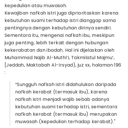
kepedulian atau muwasah.
Kewajiban nafkah istri juga diprioritaskan karena
kebutuhan suami terhadap istri dianggap sama
pentingnya dengan kebutuhan dirinya sendiri.
Sementara itu, mengenai nafkah ibu, meskipun
juga penting, lebih terkait dengan hubungan
kekerabatan dan ibadah. Hal ini dijelaskan oleh
Muhammad Najib Al-Muthi’i, Takmilatul Majmu’,
[Jeddah, Maktabah Al-Irsyad), juz xx, halaman 196
:
“Sungguh nafkah istri didahulukan daripada
nafkah kerabat (termasuk ibu), karena
nafkah istri menjadi wajib sebab adanya
kebutuhan suami terhadap istri, sementara
nafkah kerabat (termasuk ibu) merupakan
muwasah (kepedulian terhadap kerabat)."