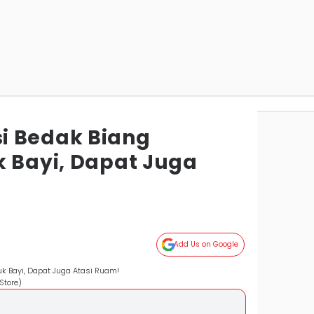
i Bedak Biang
k Bayi, Dapat Juga
Add Us on Google
k Bayi, Dapat Juga Atasi Ruam!
Store)