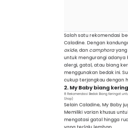
Salah satu rekomendasi bed
Caladine. Dengan kandun
oxide
, dan
camphora
yang 
untuk mengurangi adanya kem
alergi, gatal, atau biang 
menggunakan bedak ini. Su
cukup terjangkau dengan h
2. My Baby biang kerin
8 Rekomendasi Bedak Biang Keringat untuk
Shop)
Selain Caladine, My Baby j
Memiliki varian khusus untu
mengatasi gatal hingga ru
yang terlalu lembap.