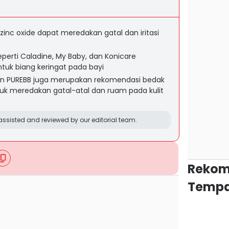
nc oxide dapat meredakan gatal dan iritasi
perti Caladine, My Baby, dan Konicare
tuk biang keringat pada bayi
dan PUREBB juga merupakan rekomendasi bedak
k meredakan gatal-atal dan ruam pada kulit
ssisted and reviewed by our editorial team.
Rekom
Tempa