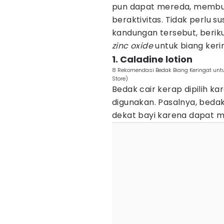
pun dapat mereda, memb
beraktivitas. Tidak perlu 
kandungan tersebut, beri
zinc oxide
untuk biang keri
1. Caladine lotion
8 Rekomendasi Bedak Biang Keringat untuk
Store)
Bedak cair kerap dipilih k
digunakan. Pasalnya, bedak
dekat bayi karena dapat m