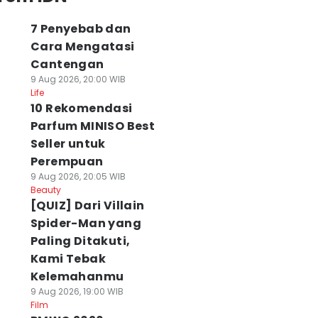
7 Penyebab dan
Cara Mengatasi
Cantengan
9 Aug 2026, 20:00 WIB
Life
10 Rekomendasi
Parfum MINISO Best
Seller untuk
Perempuan
9 Aug 2026, 20:05 WIB
Beauty
[QUIZ] Dari Villain
Spider-Man yang
Paling Ditakuti,
Kami Tebak
Kelemahanmu
9 Aug 2026, 19:00 WIB
Film