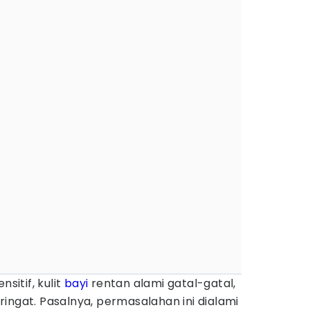
nsitif, kulit
bayi
rentan alami gatal-gatal,
ingat. Pasalnya, permasalahan ini dialami