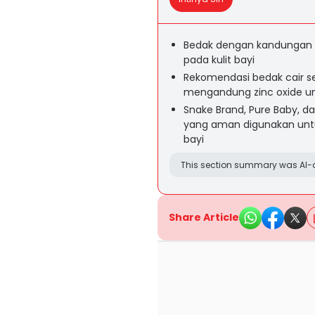
Bedak dengan kandungan zi
pada kulit bayi
Rekomendasi bedak cair se
mengandung zinc oxide un
Snake Brand, Pure Baby, 
yang aman digunakan untu
bayi
This section summary was AI-a
Share Article