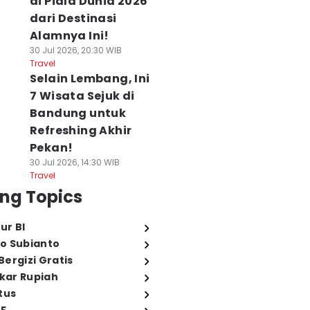
di Piala Dunia 2026
dari Destinasi
Alamnya Ini!
30 Jul 2026, 20:30 WIB
Travel
Selain Lembang, Ini
7 Wisata Sejuk di
Bandung untuk
Refreshing Akhir
Pekan!
30 Jul 2026, 14:30 WIB
Travel
ng Topics
ur BI
o Subianto
ergizi Gratis
ukar Rupiah
tus