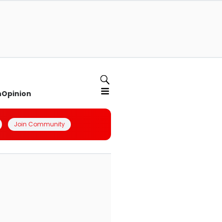
n
Opinion
Join Community