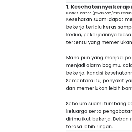
1. Kesehatannya kerap
ilustrasi bekerja (pexels.com/PNW Produc
Kesehatan suami dapat me
bekerja terlalu keras sampa
Kedua, pekerjaannya biasa
tertentu yang memerlukan
Mana pun yang menjadi peny
menjadi alarm bagimu. Kal
bekerja, kondisi kesehatan
Sementara itu, penyakit y
dan memerlukan lebih bany
Sebelum suami tumbang da
keluarga serta pengobata
dirimu ikut bekerja. Beban
terasa lebih ringan.