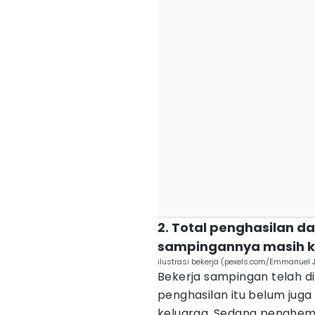
2. Total penghasilan d
sampingannya masih k
ilustrasi bekerja (pexels.com/Emmanuel J
Bekerja sampingan telah d
penghasilan itu belum jug
keluarga. Sedang penghem