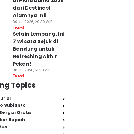
di Piala Dunia 2026
dari Destinasi
Alamnya Ini!
30 Jul 2026, 20:30 WIB
Travel
Selain Lembang, Ini
7 Wisata Sejuk di
Bandung untuk
Refreshing Akhir
Pekan!
30 Jul 2026, 14:30 WIB
Travel
ng Topics
ur BI
o Subianto
ergizi Gratis
ukar Rupiah
tus