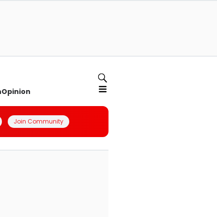
n
Opinion
Join Community