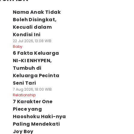
Nama Anak Tidak
Boleh Disingkat,
Kecuali dalam
Kondisi Ini
22 Jul 2026, 13:08 WIB
Baby
6 Fakta Keluarga
NI-KI ENHYPEN,
Tumbuh di
Keluarga Pecinta
Seni Tari
7 Aug 2026, 18:00 WIB
Relationship
7 Karakter One
Piece yang
Haoshoku Haki-nya
Paling Mendekati
Joy Boy