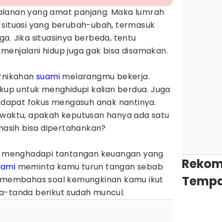
alanan yang amat panjang. Maka lumrah
 situasi yang berubah-ubah, termasuk
a. Jika situasinya berbeda, tentu
menjalani hidup juga gak bisa disamakan.
ernikahan
suami
melarangmu bekerja.
ukup untuk menghidupi kalian berdua. Juga
a dapat fokus mengasuh anak nantinya.
 waktu, apakah keputusan hanya ada satu
 masih bisa dipertahankan?
an menghadapi tantangan keuangan yang
Rekom
uami
meminta kamu turun tangan sebab
Tempa
h membahas soal kemungkinan kamu ikut
a-tanda berikut sudah muncul.