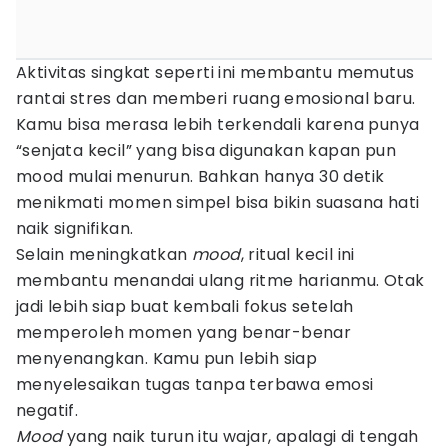
Aktivitas singkat seperti ini membantu memutus
rantai stres dan memberi ruang emosional baru.
Kamu bisa merasa lebih terkendali karena punya
“senjata kecil” yang bisa digunakan kapan pun
mood mulai menurun. Bahkan hanya 30 detik
menikmati momen simpel bisa bikin suasana hati
naik signifikan.
Selain meningkatkan
mood
, ritual kecil ini
membantu menandai ulang ritme harianmu. Otak
jadi lebih siap buat kembali fokus setelah
memperoleh momen yang benar-benar
menyenangkan. Kamu pun lebih siap
menyelesaikan tugas tanpa terbawa emosi
negatif.
Mood
yang naik turun itu wajar, apalagi di tengah