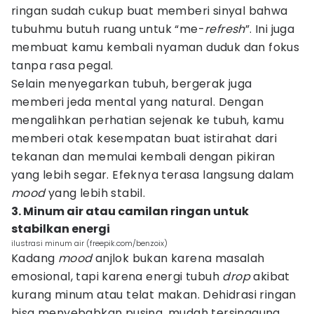
ringan sudah cukup buat memberi sinyal bahwa
tubuhmu butuh ruang untuk “me-
refresh
”. Ini juga
membuat kamu kembali nyaman duduk dan fokus
tanpa rasa pegal.
Selain menyegarkan tubuh, bergerak juga
memberi jeda mental yang natural. Dengan
mengalihkan perhatian sejenak ke tubuh, kamu
memberi otak kesempatan buat istirahat dari
tekanan dan memulai kembali dengan pikiran
yang lebih segar. Efeknya terasa langsung dalam
mood
yang lebih stabil.
3. Minum air atau camilan ringan untuk
stabilkan energi
ilustrasi minum air (freepik.com/benzoix)
Kadang
mood
anjlok bukan karena masalah
emosional, tapi karena energi tubuh
drop
akibat
kurang minum atau telat makan. Dehidrasi ringan
bisa menyebabkan pusing, mudah tersinggung,