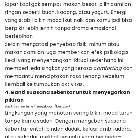
lapar tapi gak sempat makan besar, pilih camilan
ringan seperti buah, kacang, atau yogurt. Energi
yang stabil bikin mood ikut naik dan kamu jadi bisa
berpikir lebih jernih tanpa drama emosional
berlebihan.
Selain mengatasi penyebab fisik, minum atau
makan camilan juga memberikan efek psikologis
kecil yang menyenangkan. Ritual sederhana ini
memberi jeda singkat yang terasa
comforting
dan
membantu menciptakan rasa tenang sebelum
kembali ke tumpukan aktivitas.
4. Ganti suasana sebentar untuk menyegarkan
pikiran
ilustrasi me time (freepik.com/benzoix)
Lingkungan yang monoton sering bikin mood turun
tanpa kamu sadari. Dengan mengubah suasana
sebentar entah pindah duduk, keluar ambil udara,
atau sekadar melihat sesuatu yang berbeda—