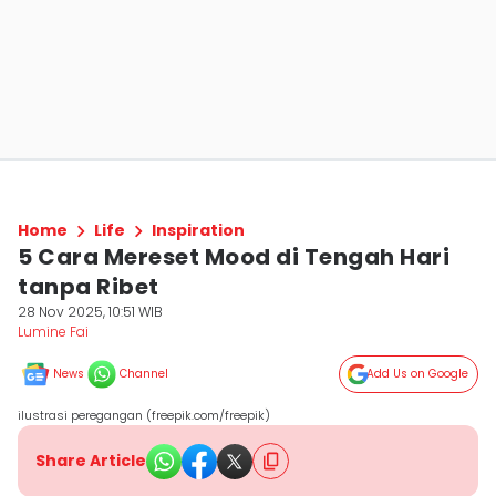
Home
Life
Inspiration
5 Cara Mereset Mood di Tengah Hari
tanpa Ribet
28 Nov 2025, 10:51 WIB
Lumine Fai
News
Channel
Add Us on Google
ilustrasi peregangan (freepik.com/freepik)
Share Article