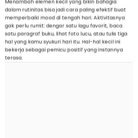
Menambah elemen kecil yang bikin bahagia
dalam rutinitas bisa jadi cara paling efektif buat
memperbaiki mood di tengah hari. Aktivitasnya
gak perlu rumit: dengar satu lagu favorit, baca
satu paragraf buku, lihat foto lucu, atau tulis tiga
hal yang kamu syukuri hari itu. Hal-hal kecil ini
bekerja sebagai pemicu positif yang instannya
terasa.