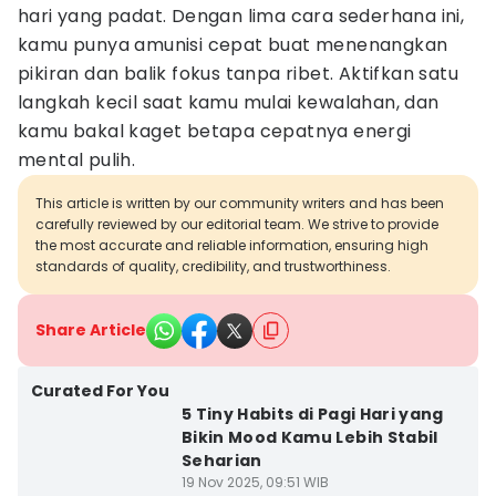
hari yang padat. Dengan lima cara sederhana ini,
kamu punya amunisi cepat buat menenangkan
pikiran dan balik fokus tanpa ribet. Aktifkan satu
langkah kecil saat kamu mulai kewalahan, dan
kamu bakal kaget betapa cepatnya energi
mental pulih.
This article is written by our community writers and has been
carefully reviewed by our editorial team. We strive to provide
the most accurate and reliable information, ensuring high
standards of quality, credibility, and trustworthiness.
Share Article
Curated For You
5 Tiny Habits di Pagi Hari yang
Bikin Mood Kamu Lebih Stabil
Seharian
19 Nov 2025, 09:51 WIB