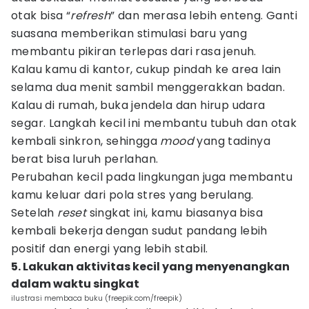
otak bisa “
refresh
” dan merasa lebih enteng. Ganti
suasana memberikan stimulasi baru yang
membantu pikiran terlepas dari rasa jenuh.
Kalau kamu di kantor, cukup pindah ke area lain
selama dua menit sambil menggerakkan badan.
Kalau di rumah, buka jendela dan hirup udara
segar. Langkah kecil ini membantu tubuh dan otak
kembali sinkron, sehingga
mood
yang tadinya
berat bisa luruh perlahan.
Perubahan kecil pada lingkungan juga membantu
kamu keluar dari pola stres yang berulang.
Setelah
reset
singkat ini, kamu biasanya bisa
kembali bekerja dengan sudut pandang lebih
positif dan energi yang lebih stabil.
5. Lakukan aktivitas kecil yang menyenangkan
dalam waktu singkat
ilustrasi membaca buku (freepik.com/freepik)