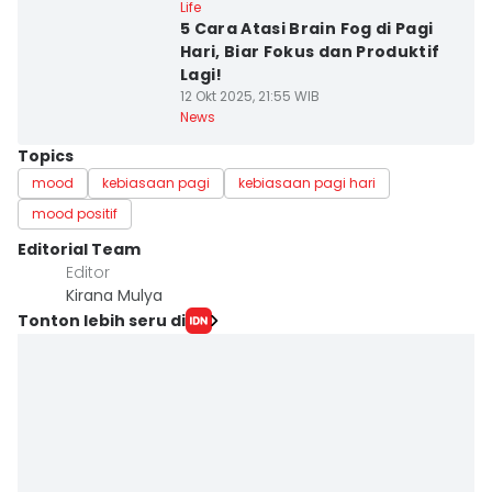
Life
5 Cara Atasi Brain Fog di Pagi
Hari, Biar Fokus dan Produktif
Lagi!
12 Okt 2025, 21:55 WIB
News
Topics
mood
kebiasaan pagi
kebiasaan pagi hari
mood positif
Editorial Team
Editor
Kirana Mulya
Tonton lebih seru di