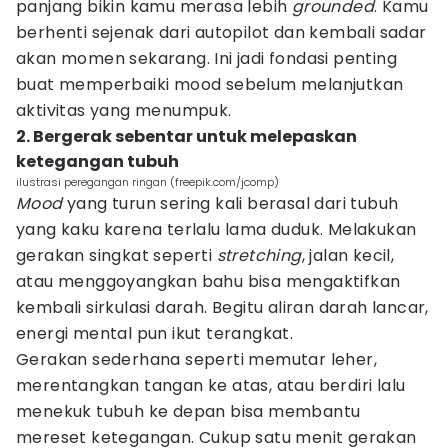
panjang bikin kamu merasa lebih
grounded
. Kamu
berhenti sejenak dari autopilot dan kembali sadar
akan momen sekarang. Ini jadi fondasi penting
buat memperbaiki mood sebelum melanjutkan
aktivitas yang menumpuk.
2. Bergerak sebentar untuk melepaskan
ketegangan tubuh
ilustrasi peregangan ringan (freepik.com/jcomp)
Mood
yang turun sering kali berasal dari tubuh
yang kaku karena terlalu lama duduk. Melakukan
gerakan singkat seperti
stretching
, jalan kecil,
atau menggoyangkan bahu bisa mengaktifkan
kembali sirkulasi darah. Begitu aliran darah lancar,
energi mental pun ikut terangkat.
Gerakan sederhana seperti memutar leher,
merentangkan tangan ke atas, atau berdiri lalu
menekuk tubuh ke depan bisa membantu
mereset ketegangan. Cukup satu menit gerakan