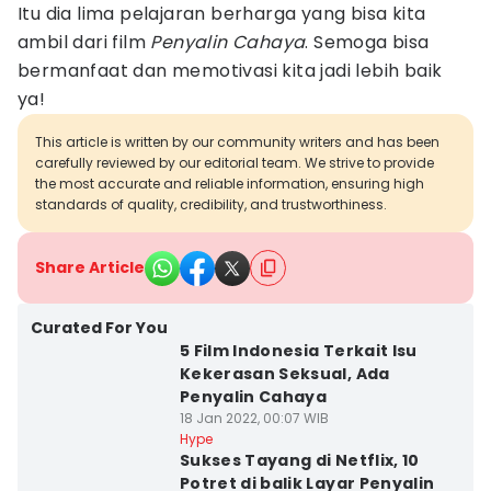
Itu dia lima pelajaran berharga yang bisa kita
ambil dari film
Penyalin Cahaya
. Semoga bisa
bermanfaat dan memotivasi kita jadi lebih baik
ya!
This article is written by our community writers and has been
carefully reviewed by our editorial team. We strive to provide
the most accurate and reliable information, ensuring high
standards of quality, credibility, and trustworthiness.
Share Article
Curated For You
5 Film Indonesia Terkait Isu
Kekerasan Seksual, Ada
Penyalin Cahaya
18 Jan 2022, 00:07 WIB
Hype
Sukses Tayang di Netflix, 10
Potret di balik Layar Penyalin