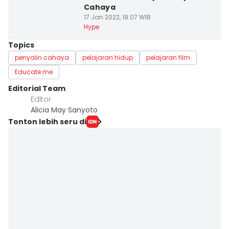
Cahaya
17 Jan 2022, 18:07 WIB
Hype
Topics
penyalin cahaya
pelajaran hidup
pelajaran film
Educate me
Editorial Team
Editor
Alicia May Sanyoto
Tonton lebih seru di