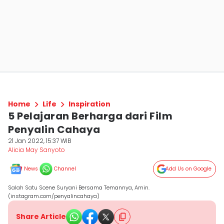
Home
Life
Inspiration
5 Pelajaran Berharga dari Film
Penyalin Cahaya
21 Jan 2022, 15:37 WIB
Alicia May Sanyoto
News
Channel
Add Us on Google
Salah Satu Scene Suryani Bersama Temannya, Amin.
(instagram.com/penyalincahaya)
Share Article