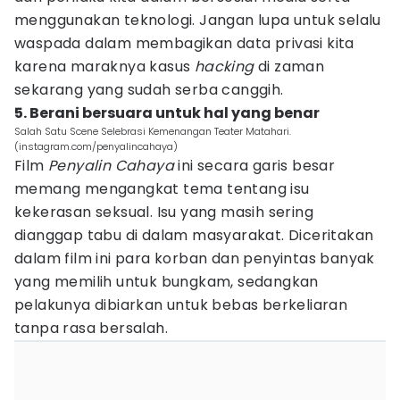
menggunakan teknologi. Jangan lupa untuk selalu
waspada dalam membagikan data privasi kita
karena maraknya kasus
hacking
di zaman
sekarang yang sudah serba canggih.
5. Berani bersuara untuk hal yang benar
Salah Satu Scene Selebrasi Kemenangan Teater Matahari.
(instagram.com/penyalincahaya)
Film
Penyalin Cahaya
ini secara garis besar
memang mengangkat tema tentang isu
kekerasan seksual. Isu yang masih sering
dianggap tabu di dalam masyarakat. Diceritakan
dalam film ini para korban dan penyintas banyak
yang memilih untuk bungkam, sedangkan
pelakunya dibiarkan untuk bebas berkeliaran
tanpa rasa bersalah.