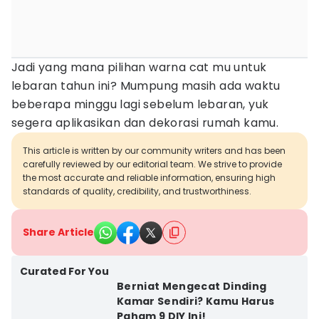
Jadi yang mana pilihan warna cat mu untuk
lebaran tahun ini? Mumpung masih ada waktu
beberapa minggu lagi sebelum lebaran, yuk
segera aplikasikan dan dekorasi rumah kamu.
This article is written by our community writers and has been
carefully reviewed by our editorial team. We strive to provide
the most accurate and reliable information, ensuring high
standards of quality, credibility, and trustworthiness.
Share Article
Curated For You
Berniat Mengecat Dinding
Kamar Sendiri? Kamu Harus
Paham 9 DIY Ini!