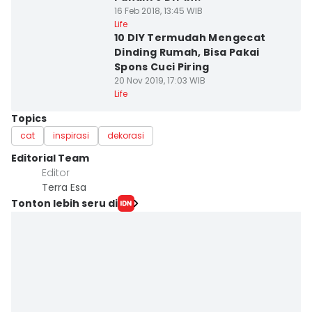
16 Feb 2018, 13:45 WIB
Life
10 DIY Termudah Mengecat
Dinding Rumah, Bisa Pakai
Spons Cuci Piring
20 Nov 2019, 17:03 WIB
Life
Topics
cat
inspirasi
dekorasi
Editorial Team
Editor
Terra Esa
Tonton lebih seru di