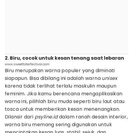
2. Biru, cocok untuk kesan tenang saat lebaran
www.sweettaterfestival.com
Biru merupakan warna populer yang diminati
siapapun. Bisa dibilang ini adalah warna
unisex
karena tidak terlihat terlalu maskulin maupun
feminim. Jika kamu berencana mengaplikasikan
warna ini, pilihlah biru muda seperti biru laut atau
tosca untuk memberikan kesan menenangkan.
Dilansir dari
psyline.id
dalam ranah desain interior,
warna biru memang sering digunakan untuk
menciptakan kesan luas, stabil, sejuk, dan