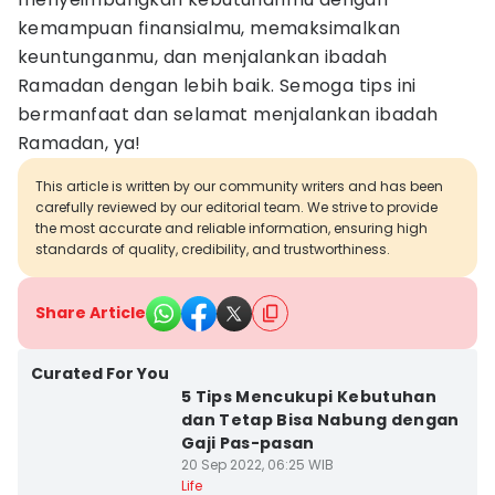
kemampuan finansialmu, memaksimalkan
keuntunganmu, dan menjalankan ibadah
Ramadan dengan lebih baik. Semoga tips ini
bermanfaat dan selamat menjalankan ibadah
Ramadan, ya!
This article is written by our community writers and has been
carefully reviewed by our editorial team. We strive to provide
the most accurate and reliable information, ensuring high
standards of quality, credibility, and trustworthiness.
Share Article
Curated For You
5 Tips Mencukupi Kebutuhan
dan Tetap Bisa Nabung dengan
Gaji Pas-pasan
20 Sep 2022, 06:25 WIB
Life