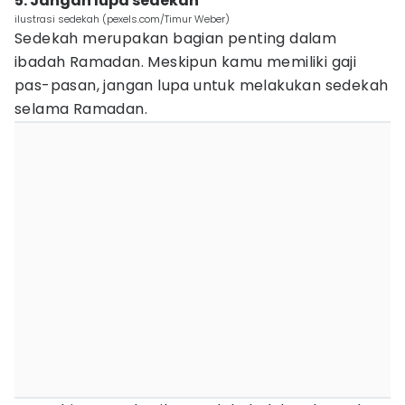
5. Jangan lupa sedekah
ilustrasi sedekah (pexels.com/Timur Weber)
Sedekah merupakan bagian penting dalam
ibadah Ramadan. Meskipun kamu memiliki gaji
pas-pasan, jangan lupa untuk melakukan sedekah
selama Ramadan.