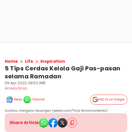
Home
Life
Inspiration
5 Tips Cerdas Kelola Gaji Pas-pasan
selama Ramadan
09 Apr 2023, 08:52 WIB
Amelia Rosa
News
Channel
Add Us on Google
ilustrasi mengatur keuangan (pexels.com/Tima Miroshnichenko)
Share Article