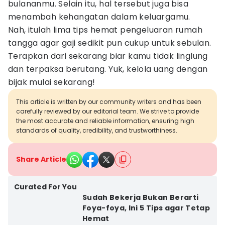
bulananmu. Selain itu, hal tersebut juga bisa
menambah kehangatan dalam keluargamu.
Nah, itulah lima tips hemat pengeluaran rumah
tangga agar gaji sedikit pun cukup untuk sebulan.
Terapkan dari sekarang biar kamu tidak linglung
dan terpaksa berutang. Yuk, kelola uang dengan
bijak mulai sekarang!
This article is written by our community writers and has been
carefully reviewed by our editorial team. We strive to provide
the most accurate and reliable information, ensuring high
standards of quality, credibility, and trustworthiness.
Share Article
Curated For You
Sudah Bekerja Bukan Berarti
Foya-foya, Ini 5 Tips agar Tetap
Hemat