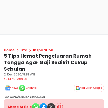
Home
Life
Inspiration
5 Tips Hemat Pengeluaran Rumah
Tangga Agar Gaji Sedikit Cukup
Sebulan
21 Des 2020, 18:38 WIB
Yulia Nor Annisa
News
Channel
Add Us on Google
Pexels.com/Karolina Grabowska
Share Article