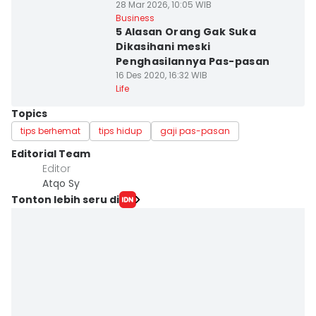
28 Mar 2026, 10:05 WIB
Business
5 Alasan Orang Gak Suka
Dikasihani meski
Penghasilannya Pas-pasan
16 Des 2020, 16:32 WIB
Life
Topics
tips berhemat
tips hidup
gaji pas-pasan
Editorial Team
Editor
Atqo Sy
Tonton lebih seru di