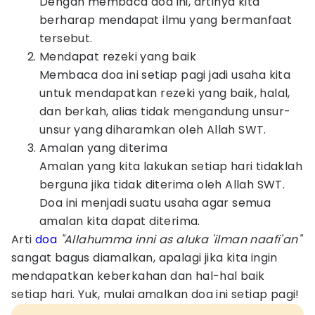
Dengan membaca doa ini, artinya kita
berharap mendapat ilmu yang bermanfaat
tersebut.
Mendapat rezeki yang baik
Membaca doa ini setiap pagi jadi usaha kita
untuk mendapatkan rezeki yang baik, halal,
dan berkah, alias tidak mengandung unsur-
unsur yang diharamkan oleh Allah SWT.
Amalan yang diterima
Amalan yang kita lakukan setiap hari tidaklah
berguna jika tidak diterima oleh Allah SWT.
Doa ini menjadi suatu usaha agar semua
amalan kita dapat diterima.
Arti
doa
"Allahumma inni as aluka 'ilman naafi'an"
sangat bagus diamalkan, apalagi jika kita ingin
mendapatkan keberkahan dan hal-hal baik
setiap hari. Yuk, mulai amalkan doa ini setiap pagi!