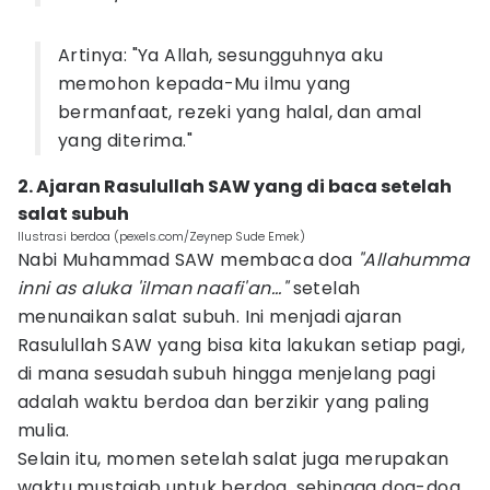
Artinya: "Ya Allah, sesungguhnya aku
memohon kepada-Mu ilmu yang
bermanfaat, rezeki yang halal, dan amal
yang diterima."
2. Ajaran Rasulullah SAW yang di baca setelah
salat subuh
Ilustrasi berdoa (pexels.com/Zeynep Sude Emek)
Nabi Muhammad SAW membaca doa
"Allahumma
inni as aluka 'ilman naafi'an..."
setelah
menunaikan salat subuh. Ini menjadi ajaran
Rasulullah SAW yang bisa kita lakukan setiap pagi,
di mana sesudah subuh hingga menjelang pagi
adalah waktu berdoa dan berzikir yang paling
mulia.
Selain itu, momen setelah salat juga merupakan
waktu mustajab untuk berdoa, sehingga doa-doa