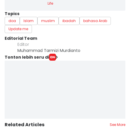
Life
Topics
doa
Islam
muslim
ibadah
bahasa Arab
Update me
Editorial Team
Editor
Muhammad Tarmizi Murdianto
Tonton lebih seru di
Related Articles
See More