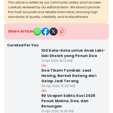
This article is written by our community writers and has been
carefully reviewed by our editorial team. We strive to provide
the most accurate and reliable information, ensuring high
standards of quality, credibility, and trustworthiness.
Share Article
Curated For You
100 Kata-Kata untuk Anak Laki-
laki Sholeh yang Penuh Doa
13 Apr 2026, 18:12 WIB
Life
Doa Tikam Tombak: saat
Hening, Berkat Datang dari
Gelap Jadi Terang
09 Apr 2026, 15:00 WIB
Life
50 Ucapan Sabtu Suci 2026
Penuh Makna, Doa, dan
Renungan
01 Apr 2026, 19:38 WIB