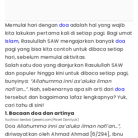
Memulai hari dengan
doa
adalah hal yang wajib
kita lakukan pertama kali di setiap pagi. Bagi umat
Islam
, Rasulullah SAW mengajarkan banyak
doa
pagi yang bisa kita contoh untuk dibaca setiap
hari, sebelum memulai aktivitas.
Salah satu doa yang dianjurkan Rasulullah SAW
dan populer hingga kini untuk dibaca setiap pagi,
bunyinya:
“Allahumma inni as’aluka ilman
nafi’an…”.
Nah, sebenarnya apa sih arti dari
doa
tersebut dan bagaimana lafaz lengkapnya? Yuk,
cari tahu di sini!
1. Bacaan doa dan artinya
Ilustrasi berdoa (pexels.com/Pavel Danilyuk)
Doa
Allahumma inni as’aluka ilman nafi’an…”,
diriwayatkan oleh Ahmad Ahmad [6/294], Ibnu