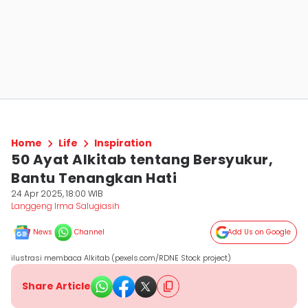
Home
Life
Inspiration
50 Ayat Alkitab tentang Bersyukur,
Bantu Tenangkan Hati
24 Apr 2025, 18:00 WIB
Langgeng Irma Salugiasih
News
Channel
Add Us on Google
ilustrasi membaca Alkitab (pexels.com/RDNE Stock project)
Share Article