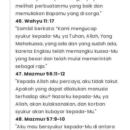
melihat perbuatanmu yang baik dan
memuliakan Bapamu yang di sorga."
46. Wahyu 11: 17
"Sambil berkata: ”Kami mengucap
syukur kepada-Mu, ya Tuhan, Allah, Yang
Mahakuasa, yang ada dan yang sudah ada,
karena Engkau telah memangku kuasa-Mu
yang besar dan telah mulai memerintah
sebagai raja."
47. Mazmur 56:11-12
"Kepada Allah aku percaya, aku tidak takut.
Apakah yang dapat dilakukan manusia
terhadap aku? Nazarku kepada-Mu, ya
Allah, akan kulaksanakan, dan korban
syukur akan kubayar kepada-Mu."
48. Mazmur 57:9-10
"Aku mau bersyukur kepada-Mu di antara