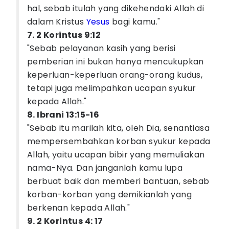
hal, sebab itulah yang dikehendaki Allah di
dalam Kristus
Yesus
bagi kamu."
7. 2 Korintus 9:12
"Sebab pelayanan kasih yang berisi
pemberian ini bukan hanya mencukupkan
keperluan-keperluan orang-orang kudus,
tetapi juga melimpahkan ucapan syukur
kepada Allah."
8. Ibrani 13:15-16
"Sebab itu marilah kita, oleh Dia, senantiasa
mempersembahkan korban syukur kepada
Allah, yaitu ucapan bibir yang memuliakan
nama-Nya. Dan janganlah kamu lupa
berbuat baik dan memberi bantuan, sebab
korban-korban yang demikianlah yang
berkenan kepada Allah."
9. 2 Korintus 4: 17