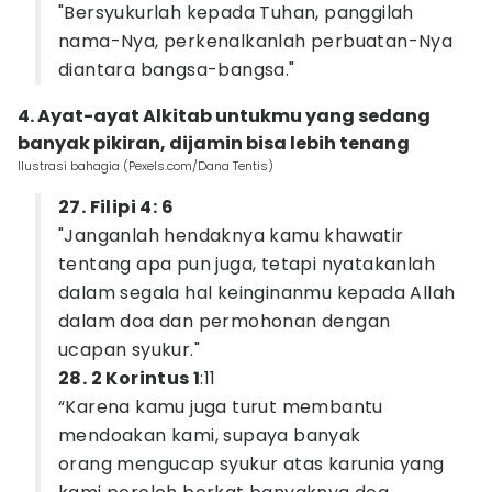
"Bersyukurlah kepada Tuhan, panggilah
nama-Nya, perkenalkanlah perbuatan-Nya
diantara bangsa-bangsa."
4. Ayat-ayat Alkitab untukmu yang sedang
banyak pikiran, dijamin bisa lebih tenang
Ilustrasi bahagia (Pexels.com/Dana Tentis)
27. Filipi 4: 6
"Janganlah hendaknya kamu khawatir
tentang apa pun juga, tetapi nyatakanlah
dalam segala hal keinginanmu kepada Allah
dalam doa dan permohonan dengan
ucapan syukur."
28. 2 Korintus 1
:11
“Karena kamu juga turut membantu
mendoakan kami, supaya banyak
orang mengucap syukur atas karunia yang