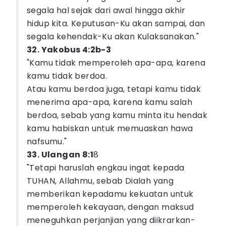
segala hal sejak dari awal hingga akhir
hidup kita. Keputusan-Ku akan sampai, dan
segala kehendak-Ku akan Kulaksanakan."
32. Yakobus 4:2b-3
"Kamu tidak memperoleh apa-apa, karena
kamu tidak berdoa.
Atau kamu berdoa juga, tetapi kamu tidak
menerima apa-apa, karena kamu salah
berdoa, sebab yang kamu minta itu hendak
kamu habiskan untuk memuaskan hawa
nafsumu."
33. Ulangan 8:1
8
"Tetapi haruslah engkau ingat kepada
TUHAN, Allahmu, sebab Dialah yang
memberikan kepadamu kekuatan untuk
memperoleh kekayaan, dengan maksud
meneguhkan perjanjian yang diikrarkan-