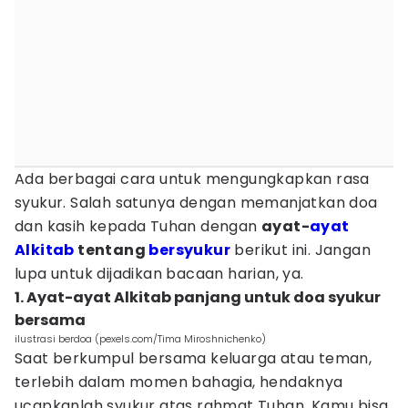
Ada berbagai cara untuk mengungkapkan rasa
syukur. Salah satunya dengan memanjatkan doa
dan kasih kepada Tuhan dengan
ayat-
ayat
Alkitab
tentang
bersyukur
berikut ini. Jangan
lupa untuk dijadikan bacaan harian, ya.
1. Ayat-ayat Alkitab panjang untuk doa syukur
bersama
ilustrasi berdoa (pexels.com/Tima Miroshnichenko)
Saat berkumpul bersama keluarga atau teman,
terlebih dalam momen bahagia, hendaknya
ucapkanlah syukur atas rahmat Tuhan. Kamu bisa