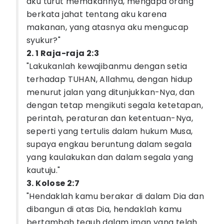
aku turut memakannya, mengapa orang
berkata jahat tentang aku karena
makanan, yang atasnya aku mengucap
syukur?"
2. 1 Raja-raja 2:3
"Lakukanlah kewajibanmu dengan setia
terhadap TUHAN, Allahmu, dengan hidup
menurut jalan yang ditunjukkan-Nya, dan
dengan tetap mengikuti segala ketetapan,
perintah, peraturan dan ketentuan-Nya,
seperti yang tertulis dalam hukum Musa,
supaya engkau beruntung dalam segala
yang kaulakukan dan dalam segala yang
kautuju."
3. Kolose 2:7
"Hendaklah kamu berakar di dalam Dia dan
dibangun di atas Dia, hendaklah kamu
bertambah teguh dalam iman yang telah