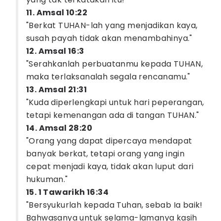
11. Amsal 10:22
"Berkat TUHAN-lah yang menjadikan kaya,
susah payah tidak akan menambahinya."
12. Amsal 16:3
"Serahkanlah perbuatanmu kepada TUHAN,
maka terlaksanalah segala rencanamu."
13. Amsal 21:31
"Kuda diperlengkapi untuk hari peperangan,
tetapi kemenangan ada di tangan TUHAN."
14. Amsal 28:20
"Orang yang dapat dipercaya mendapat
banyak berkat, tetapi orang yang ingin
cepat menjadi kaya, tidak akan luput dari
hukuman."
15. 1 Tawarikh 16:34
"Bersyukurlah kepada Tuhan, sebab Ia baik!
Bahwasanya untuk selama-lamanya kasih