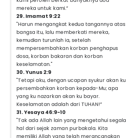
kami peroleh berkat banyaknya doa
mereka untuk kami.”
29. Imamat 9:22
"Harun mengangkat kedua tangannya atas
bangsa itu, lalu memberkati mereka,
kemudian turunlah ia, setelah
mempersembahkan korban penghapus
dosa, korban bakaran dan korban
keselamatan."
30. Yunus 2:9
"Tetapi aku, dengan ucapan syukur akan ku
persembahkan korban kepada-Mu; apa
yang ku nazarkan akan ku bayar.
Keselamatan adalah dari TUHAN!”
31. Yesaya 46:9-10
"Tak ada Allah lain yang mengetahui segala
hal dari sejak zaman purbakala. Kita
memiliki Allah yang telah merancangkan