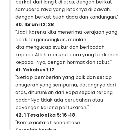
berkat dari langit di atas, dengan berkat
samudera raya yang letaknya di bawah,
dengan berkat buah dada dan kandungan."
40. Ibrani 12: 28
"Jadi, karena kita menerima kerajaan yang
tidak tergoncangkan, marilah
kita mengucap syukur dan beribadah
kepada Allah menurut cara yang berkenan
kepada-Nya, dengan hormat dan takut."
41. Yakobus 1:17
"Setiap pemberian yang baik dan setiap
anugerah yang sempurna, datangnya dari
atas, diturunkan dari Bapa segala terang;
pada-Nya tidak ada perubahan atau
bayangan karena pertukaran."
42. 1 Tesalonika 5: 16-18
"Bersukacitalah senantiasa.