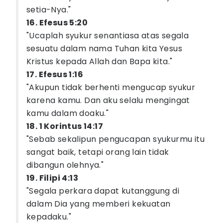
setia-Nya."
16. Efesus 5:20
"Ucaplah syukur senantiasa atas segala
sesuatu dalam nama Tuhan kita Yesus
Kristus kepada Allah dan Bapa kita."
17. Efesus 1:16
"Akupun tidak berhenti mengucap syukur
karena kamu. Dan aku selalu mengingat
kamu dalam doaku."
18. 1 Korintus 14:17
"Sebab sekalipun pengucapan syukurmu itu
sangat baik, tetapi orang lain tidak
dibangun olehnya."
19. Filipi 4:13
"Segala perkara dapat kutanggung di
dalam Dia yang memberi kekuatan
kepadaku."