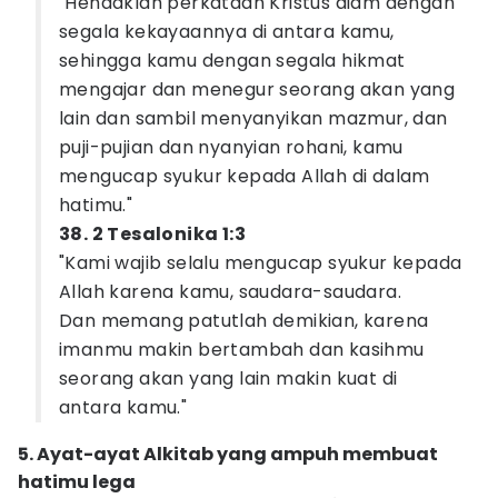
"Hendaklah perkataan Kristus diam dengan
segala kekayaannya di antara kamu,
sehingga kamu dengan segala hikmat
mengajar dan menegur seorang akan yang
lain dan sambil menyanyikan mazmur, dan
puji-pujian dan nyanyian rohani, kamu
mengucap syukur kepada Allah di dalam
hatimu."
38. 2 Tesalonika 1:3
"Kami wajib selalu mengucap syukur kepada
Allah karena kamu, saudara-saudara.
Dan memang patutlah demikian, karena
imanmu makin bertambah dan kasihmu
seorang akan yang lain makin kuat di
antara kamu."
5. Ayat-ayat Alkitab yang ampuh membuat
hatimu lega