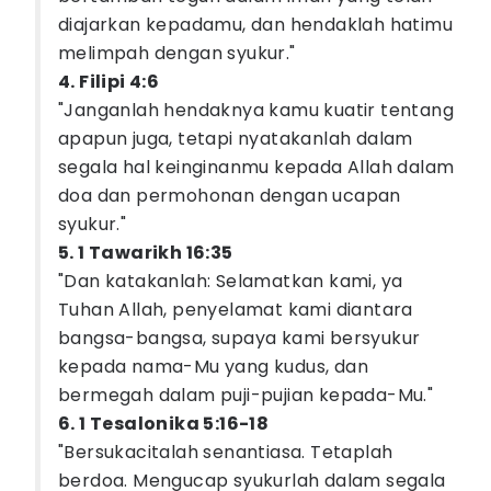
diajarkan kepadamu, dan hendaklah hatimu
melimpah dengan syukur."
4. Filipi 4:6
"Janganlah hendaknya kamu kuatir tentang
apapun juga, tetapi nyatakanlah dalam
segala hal keinginanmu kepada Allah dalam
doa dan permohonan dengan ucapan
syukur."
5. 1 Tawarikh 16:35
"Dan katakanlah: Selamatkan kami, ya
Tuhan Allah, penyelamat kami diantara
bangsa-bangsa, supaya kami bersyukur
kepada nama-Mu yang kudus, dan
bermegah dalam puji-pujian kepada-Mu."
6. 1 Tesalonika 5:16-18
"Bersukacitalah senantiasa. Tetaplah
berdoa. Mengucap syukurlah dalam segala