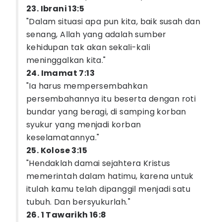
23. Ibrani 13:5
"Dalam situasi apa pun kita, baik susah dan
senang, Allah yang adalah sumber
kehidupan tak akan sekali-kali
meninggalkan kita."
24. Imamat 7:13
"Ia harus mempersembahkan
persembahannya itu beserta dengan roti
bundar yang beragi, di samping korban
syukur yang menjadi korban
keselamatannya."
25. Kolose 3:15
"Hendaklah damai sejahtera Kristus
memerintah dalam hatimu, karena untuk
itulah kamu telah dipanggil menjadi satu
tubuh. Dan bersyukurlah."
26. 1 Tawarikh 16:8