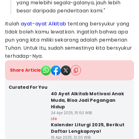
yang melebihi segala-galanya, jauh lebih
besar daripada penderitaan kami."
Itulah
ayat-ayat Alkitab
tentang bersyukur yang
tidak boleh kamu lewatkan. Ingatlah bahwa apa
pun yang kita miliki sekarang adalah pemberian
Tuhan. Untuk itu, sudah semestinya kita bersyukur
terhadap-Nya.
Share Article
Curated For You
40 Ayat Alkitab Motivasi Anak
Muda, Bisa Jadi Pegangan
Hidup
24 Apr 2025, 15:50 WIB
Life
Kalender Liturgi 2025, Berikut
Daftar Lengkapnya!
16 Apr 2025, 13:00 WIB