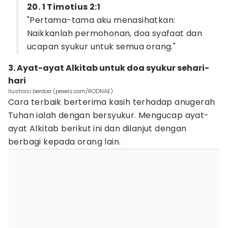
20. 1 Timotius 2:1
"Pertama-tama aku menasihatkan:
Naikkanlah permohonan, doa syafaat dan
ucapan syukur untuk semua orang."
3. Ayat-ayat Alkitab untuk doa syukur sehari-
hari
Ilustrasi berdoa (pexels.com/RODNAE)
Cara terbaik berterima kasih terhadap anugerah
Tuhan ialah dengan bersyukur. Mengucap ayat-
ayat Alkitab berikut ini dan dilanjut dengan
berbagi kepada orang lain.