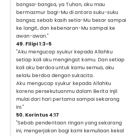
bangsa-bangsa, ya Tuhan, aku mau
bermazmur bagi-Mu di antara suku-suku
bangsa; sebab kasih setia-Mu besar sampai
ke langit, dan kebenaran-Mu sampai ke
awan-awan."
49. Filipi 1:3-5
"Aku mengucap syukur kepada Allahku
setiap kali aku mengingat kamu. Dan setiap
kali aku berdoa untuk kamu semua, aku
selalu berdoa dengan sukacita.
Aku mengucap syukur kepada Allahku
karena persekutuanmu dalam Berita Injil
mulai dari hari pertama sampai sekarang
ini."
50. Korintus 4:17
"Sebab penderitaan ringan yang sekarang
ini, mengerjakan bagi kami kemuliaan kekal