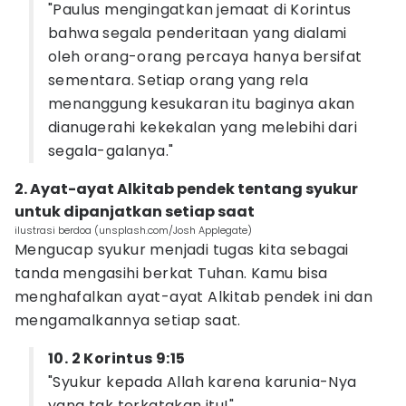
"Paulus mengingatkan jemaat di Korintus
bahwa segala penderitaan yang dialami
oleh orang-orang percaya hanya bersifat
sementara. Setiap orang yang rela
menanggung kesukaran itu baginya akan
dianugerahi kekekalan yang melebihi dari
segala-galanya."
2. Ayat-ayat Alkitab pendek tentang syukur
untuk dipanjatkan setiap saat
ilustrasi berdoa (unsplash.com/Josh Applegate)
Mengucap syukur menjadi tugas kita sebagai
tanda mengasihi berkat Tuhan. Kamu bisa
menghafalkan ayat-ayat Alkitab pendek ini dan
mengamalkannya setiap saat.
10. 2 Korintus 9:15
"Syukur kepada Allah karena karunia-Nya
yang tak terkatakan itu!"