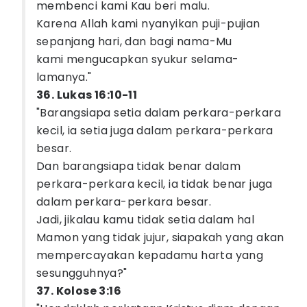
membenci kami Kau beri malu.
Karena Allah kami nyanyikan puji-pujian
sepanjang hari, dan bagi nama-Mu
kami mengucapkan syukur selama-
lamanya."
36. Lukas 16:10-11
"Barangsiapa setia dalam perkara-perkara
kecil, ia setia juga dalam perkara-perkara
besar.
Dan barangsiapa tidak benar dalam
perkara-perkara kecil, ia tidak benar juga
dalam perkara-perkara besar.
Jadi, jikalau kamu tidak setia dalam hal
Mamon yang tidak jujur, siapakah yang akan
mempercayakan kepadamu harta yang
sesungguhnya?"
37. Kolose 3:16