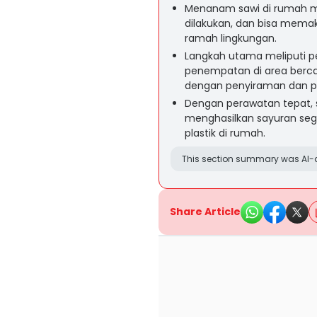
Menanam sawi di rumah m
dilakukan, dan bisa memak
ramah lingkungan.
Langkah utama meliputi pe
penempatan di area berca
dengan penyiraman dan pu
Dengan perawatan tepat, 
menghasilkan sayuran se
plastik di rumah.
This section summary was AI-a
Share Article