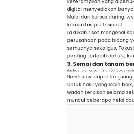
keterampilan yang diperlu
digital menyediakan banya
Mulai dari kursus daring, w
komunitas profesional.
Lakukan riset mengenai kom
perusahaan pada bidang ya
semuanya sekaligus. Fokus
penting terlebih dahulu, k
3. Semai dan tanam be
ilustrasi bibit cabai merah (unsplash.com
Benih sawi dapat langsung 
Untuk hasil yang lebih ba
wadah terpisah selama sek
muncul beberapa helai dau