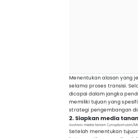
Menentukan alasan yang j
selama proses transisi. Sela
dicapai dalam jangka pen
memiliki tujuan yang spesif
strategi pengembangan dir
2. Siapkan media tana
ilustrasi media tanam (unsplash.com/M
Setelah menentukan tujuan