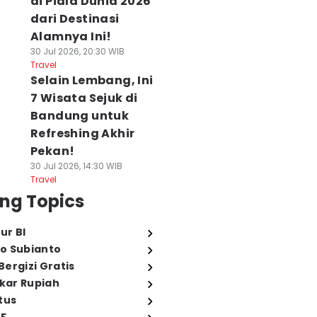
di Piala Dunia 2026
dari Destinasi
Alamnya Ini!
30 Jul 2026, 20:30 WIB
Travel
Selain Lembang, Ini
7 Wisata Sejuk di
Bandung untuk
Refreshing Akhir
Pekan!
30 Jul 2026, 14:30 WIB
Travel
ng Topics
ur BI
o Subianto
ergizi Gratis
ukar Rupiah
tus