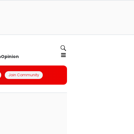
n
Opinion
Join Community