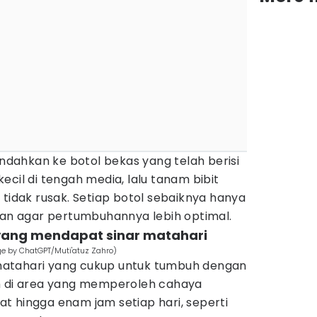
indahkan ke botol bekas yang telah berisi
ecil di tengah media, lalu tanam bibit
 tidak rusak. Setiap botol sebaiknya hanya
aman agar pertumbuhannya lebih optimal.
 yang mendapat sinar matahari
e by ChatGPT/Muti'atuz Zahro)
atahari yang cukup untuk tumbuh dengan
m di area yang memperoleh cahaya
t hingga enam jam setiap hari, seperti