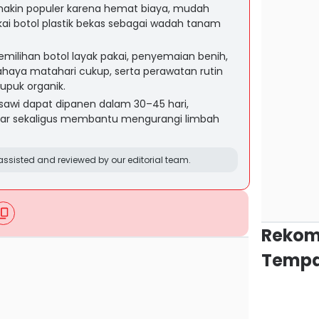
akin populer karena hemat biaya, mudah
ai botol plastik bekas sebagai wadah tanam
milihan botol layak pakai, penyemaian benih,
haya matahari cukup, serta perawatan rutin
puk organik.
sawi dapat dipanen dalam 30–45 hari,
gar sekaligus membantu mengurangi limbah
ssisted and reviewed by our editorial team.
Rekom
Tempa