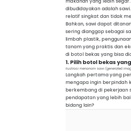
makanan yang lebih segar.
dibudidayakan adalah sawi
relatif singkat dan tidak 
Bahkan, sawi dapat ditana
sering dianggap sebagai 
limbah plastik, penggunaan
tanam yang praktis dan ek
di botol bekas yang bisa d
1. Pilih botol bekas ya
ilustrasi menanam sawi (generated imag
Langkah pertama yang per
mengapa ingin berpindah k
berkembang di pekerjaan s
pendapatan yang lebih bai
bidang lain?