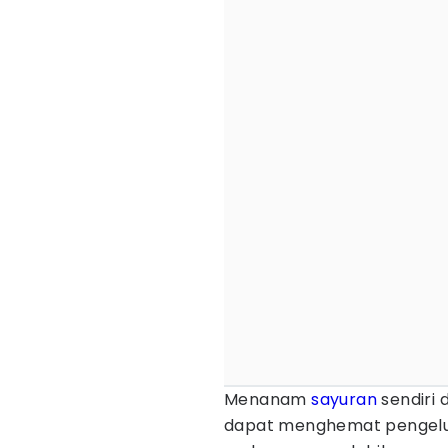
Menanam
sayuran
sendiri 
dapat menghemat pengelu