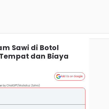
m Sawi di Botol
 Tempat dan Biaya
Add Us on Google
e by ChatGPT/Mutiatuz Zahro)