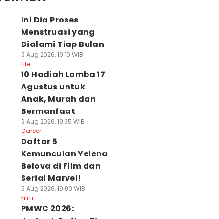
Ini Dia Proses
Menstruasi yang
Dialami Tiap Bulan
9 Aug 2026, 19:10 WIB
Life
10 Hadiah Lomba 17
Agustus untuk
Anak, Murah dan
Bermanfaat
9 Aug 2026, 19:35 WIB
Career
Daftar 5
Kemunculan Yelena
Belova di Film dan
Serial Marvel!
9 Aug 2026, 19:00 WIB
Film
PMWC 2026: