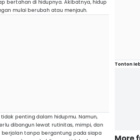
p bertahan di hidupnya. Akibatnya, hidup
ngan mulai berubah atau menjauh.
Tonton leb
n tidak penting dalam hidupmu. Namun,
erlu dibangun lewat rutinitas, mimpi, dan
p berjalan tanpa bergantung pada siapa
More 