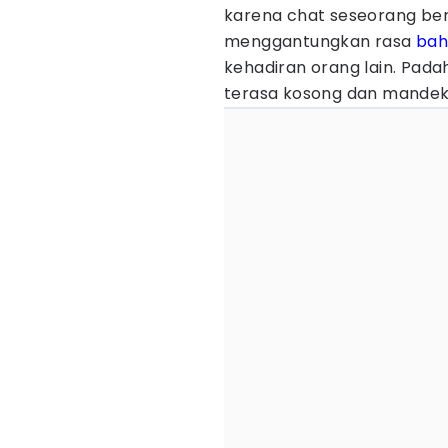
karena chat seseorang ber
menggantungkan rasa
bah
kehadiran orang lain. Padah
terasa kosong dan mandek