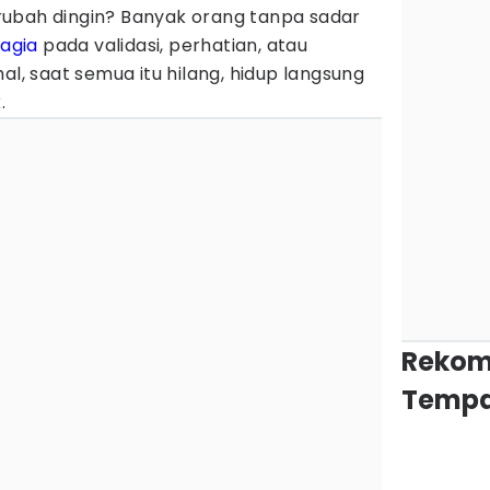
ubah dingin? Banyak orang tanpa sadar
agia
pada validasi, perhatian, atau
al, saat semua itu hilang, hidup langsung
.
Rekom
Tempa