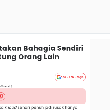
takan Bahagia Sendiri
tung Orang Lain
Add Us on Google
/freepik)
asa
mood
sehari penuh jadi rusak hanya