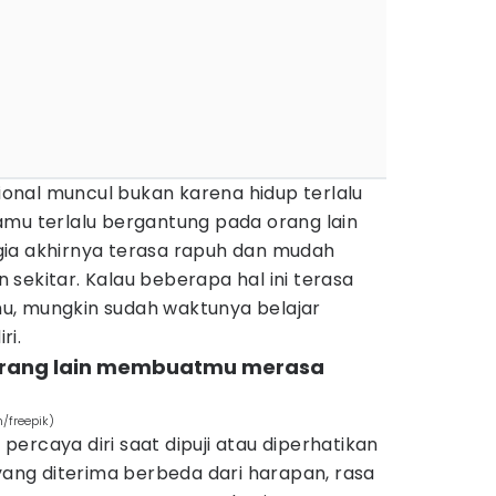
sional muncul bukan karena hidup terlalu
amu terlalu bergantung pada orang lain
ia akhirnya terasa rapuh dan mudah
sekitar. Kalau beberapa hal ini terasa
u, mungkin sudah waktunya belajar
ri.
 orang lain membuatmu merasa
/freepik)
ercaya diri saat dipuji atau diperhatikan
 yang diterima berbeda dari harapan, rasa