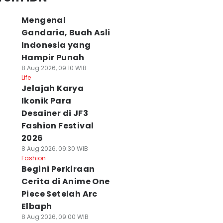
Mengenal
Gandaria, Buah Asli
Indonesia yang
Hampir Punah
8 Aug 2026, 09:10 WIB
Life
Jelajah Karya
Ikonik Para
Desainer di JF3
Fashion Festival
2026
8 Aug 2026, 09:30 WIB
Fashion
Begini Perkiraan
Cerita di Anime One
Piece Setelah Arc
Elbaph
8 Aug 2026, 09:00 WIB