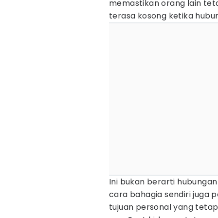
memastikan orang lain teta
terasa kosong ketika hubu
Ini bukan berarti hubunga
cara bahagia sendiri juga p
tujuan personal yang teta