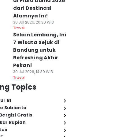
di Piala Dunia 2026
dari Destinasi
Alamnya Ini!
30 Jul 2026, 20:30 WIB
Travel
Selain Lembang, Ini
7 Wisata Sejuk di
Bandung untuk
Refreshing Akhir
Pekan!
30 Jul 2026, 14:30 WIB
Travel
ng Topics
ur BI
o Subianto
ergizi Gratis
ukar Rupiah
tus