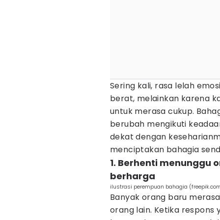
Sering kali, rasa lelah emo
berat, melainkan karena k
untuk merasa cukup. Bahag
berubah mengikuti keadaan 
dekat dengan keseharianm
menciptakan bahagia sendi
1. Berhenti menunggu
berharga
ilustrasi perempuan bahagia (freepik.com
Banyak orang baru merasa p
orang lain. Ketika respons