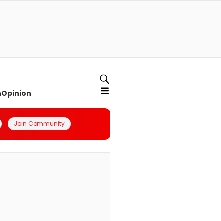
n
Opinion
Join Community