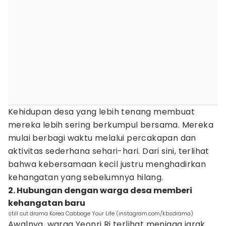
Kehidupan desa yang lebih tenang membuat
mereka lebih sering berkumpul bersama. Mereka
mulai berbagi waktu melalui percakapan dan
aktivitas sederhana sehari-hari. Dari sini, terlihat
bahwa kebersamaan kecil justru menghadirkan
kehangatan yang sebelumnya hilang.
2. Hubungan dengan warga desa memberi
kehangatan baru
still cut drama Korea Cabbage Your Life (instagram.com/kbsdrama)
Awalnya, warga Yeonri Ri terlihat menjaga jarak