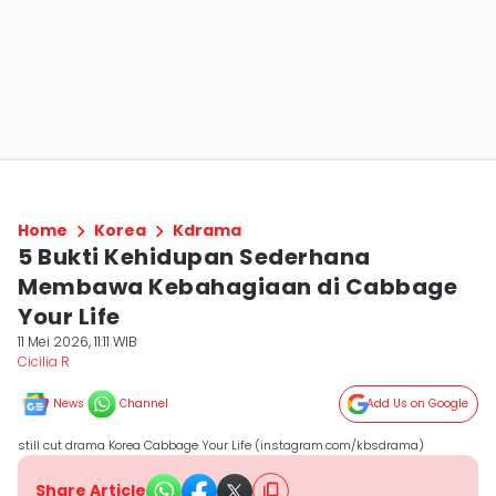
Home
Korea
Kdrama
5 Bukti Kehidupan Sederhana
Membawa Kebahagiaan di Cabbage
Your Life
11 Mei 2026, 11:11 WIB
Cicilia R
News
Channel
Add Us on Google
still cut drama Korea Cabbage Your Life (instagram.com/kbsdrama)
Share Article