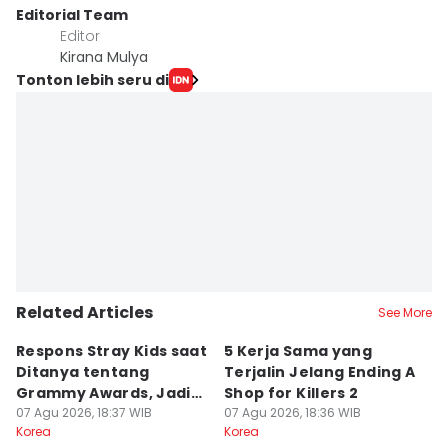
Editorial Team
Editor
Kirana Mulya
Tonton lebih seru di
Related Articles
See More
Respons Stray Kids saat
5 Kerja Sama yang
5
Ditanya tentang
Terjalin Jelang Ending A
u
Grammy Awards, Jadi
Shop for Killers 2
di
Sorotan!
07 Agu 2026, 18:37 WIB
07 Agu 2026, 18:36 WIB
07
Korea
Korea
Ko