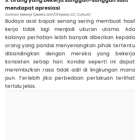
3. Orang yang bekerja sungguh-sungguh sulit
mendapat apresiasi
ilustrasi bekerja (pexels.com/Ofspace LLC, Culture)
Budaya asal bapak senang sering membuat hasil
kerja tidak lagi menjadi ukuran utama. Ada
kalanya perhatian lebih banyak diberikan kepada
orang yang pandai menyenangkan pihak tertentu
dibandingkan dengan mereka yang bekerja
konsisten setiap hari. Kondisi seperti ini dapat
menimbulkan rasa tidak adil di lingkungan mana
pun. Terlebih jika perbedaan perlakuan terlihat
terlalu jelas.