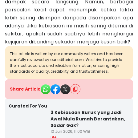
dampak secara langsung. Namun, berbagai
persoalan kecil dapat menumpuk ketika fakta
lebih sering disimpan daripada disampaikan apa
adanya. Jika kebiasaan ini masih sering ditemui di
sekitar, apakah sudah saatnya lebih menghargai
kejujuran dibanding sekadar menjaga kesan baik?
This article is written by our community writers and has been
carefully reviewed by our editorial team. We strive to provide
the most accurate and reliable information, ensuring high
standards of quality, credibility, and trustworthiness.
Share Article
Curated For You
3 Kebiasaan Buruk yang Jadi
Awal Mula Rumah Berantakan,
Sadar Gak?
10 Jun 2026, 11:00 WIB
Life