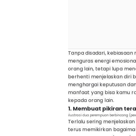
Tanpa disadari, kebiasaan 
menguras energi emosional
orang lain, tetapi lupa m
berhenti menjelaskan diri 
menghargai keputusan dan 
manfaat yang bisa kamu ra
kepada orang lain.
1. Membuat pikiran tera
ilustrasi dua perempuan berbincang (pex
Terlalu sering menjelaskan
terus memikirkan bagaiman