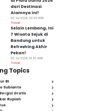
di Piala Dunia 2026
dari Destinasi
Alamnya Ini!
30 Jul 2026, 20:30 WIB
Travel
Selain Lembang, Ini
7 Wisata Sejuk di
Bandung untuk
Refreshing Akhir
Pekan!
30 Jul 2026, 14:30 WIB
Travel
ng Topics
ur BI
o Subianto
ergizi Gratis
ukar Rupiah
tus