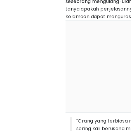
seseorang mengulang-ulan
tanya apakah penjelasanny
kelamaan dapat menguras 
"Orang yang terbiasa 
sering kali berusaha 