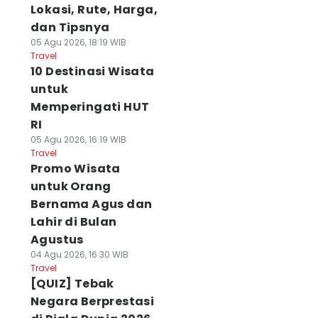
Lokasi, Rute, Harga,
dan Tipsnya
05 Agu 2026, 18:19 WIB
Travel
10 Destinasi Wisata
untuk
Memperingati HUT
RI
05 Agu 2026, 16:19 WIB
Travel
Promo Wisata
untuk Orang
Bernama Agus dan
Lahir di Bulan
Agustus
04 Agu 2026, 16:30 WIB
Travel
[QUIZ] Tebak
Negara Berprestasi