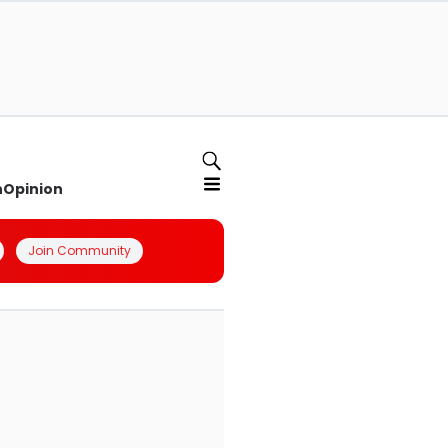
n
Opinion
Join Community