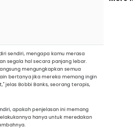
diri sendiri, mengapa kamu merasa
an segala hal secara panjang lebar.
u langsung mengungkapkan semua
 lain bertanya jika mereka memang ingin
," jelas Bobbi Banks, seorang terapis,
endiri, apakah penjelasan ini memang
 melakukannya hanya untuk meredakan
tambahnya.