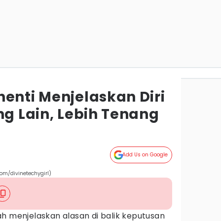
enti Menjelaskan Diri
ng Lain, Lebih Tenang
Add Us on Google
com/divinetechygirl)
h menjelaskan alasan di balik keputusan