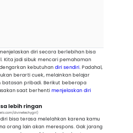
menjelaskan diri secara berlebihan bisa
. Kita jadi sibuk mencari pemahaman
endengarkan kebutuhan
diri sendiri
. Padahal,
bukan berarti cuek, melainkan belajar
batasan pribadi. Berikut beberapa
sakan saat berhenti
menjelaskan diri
sa lebih ringan
els.com/divinetechygirl)
 diri bisa terasa melelahkan karena kamu
a orang lain akan merespons. Gak jarang