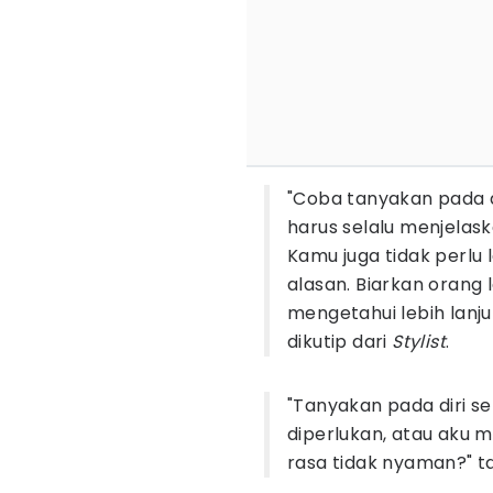
"Coba tanyakan pada 
harus selalu menjelask
Kamu juga tidak perl
alasan. Biarkan orang
mengetahui lebih lanjut
dikutip dari
Stylist
.
"Tanyakan pada diri s
diperlukan, atau aku
rasa tidak nyaman?" 