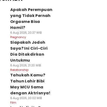
Apakah Perempuan
yang Tidak Pernah
Orgasme Bisa
Hamil?
6 Aug 2026, 20:37 WIB
Pregnancy
Siapakah Jodoh
Saya? Ini Ciri-Ciri
Dia Ditakdirkan
Untukmu
6 Aug 2026, 21:20 WIB
Relationship
Tahukah Kamu?
Tahun Lahir Bibi
May MCU Sama
dengan Aktrisnya!
6 Aug 2026, 20:02 WIB
Film