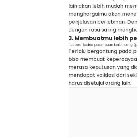
lain akan lebih mudah me
menghargaimu akan meneri
penjelasan berlebihan. Den
dengan rasa saling mengho
3. Membuatmu lebih per
ilustrasi kedua perempuan berbincang (p
Terlalu bergantung pada 
bisa membuat kepercayaan
merasa keputusan yang dia
mendapat validasi dari seki
harus disetujui orang lain.