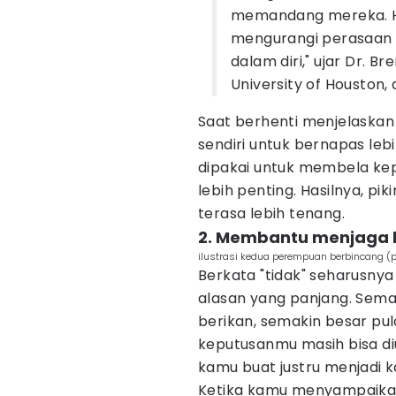
memandang mereka. Ha
mengurangi perasaan t
dalam diri," ujar Dr. B
University of Houston, 
Saat berhenti menjelaskan 
sendiri untuk bernapas leb
dipakai untuk membela kepu
lebih penting. Hasilnya, pi
terasa lebih tenang.
2. Membantu menjaga 
ilustrasi kedua perempuan berbincang (p
Berkata "tidak" seharusnya 
alasan yang panjang. Sem
berikan, semakin besar pu
keputusanmu masih bisa di
kamu buat justru menjadi k
Ketika kamu menyampaikan