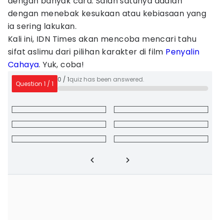
dengan banyak cara. Salah satunya adalah
dengan menebak kesukaan atau kebiasaan yang
ia sering lakukan.
Kali ini, IDN Times akan mencoba mencari tahu
sifat aslimu dari pilihan karakter di film
Penyalin
Cahaya
. Yuk, coba!
0
/
1
quiz has been answered.
Question
1
/
1