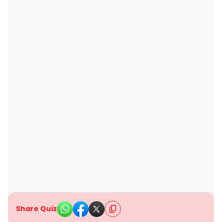
Share Quiz