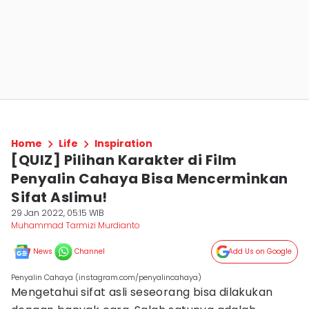
Home
Life
Inspiration
[QUIZ] Pilihan Karakter di Film
Penyalin Cahaya Bisa Mencerminkan
Sifat Aslimu!
29 Jan 2022, 05:15 WIB
Muhammad Tarmizi Murdianto
News
Channel
Add Us on Google
Penyalin Cahaya (instagram.com/penyalincahaya)
Mengetahui sifat asli seseorang bisa dilakukan