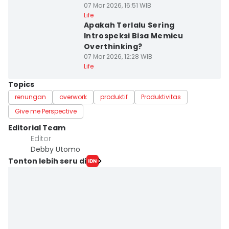
07 Mar 2026, 16:51 WIB
Life
Apakah Terlalu Sering
Introspeksi Bisa Memicu
Overthinking?
07 Mar 2026, 12:28 WIB
Life
Topics
renungan
overwork
produktif
Produktivitas
Give me Perspective
Editorial Team
Editor
Debby Utomo
Tonton lebih seru di