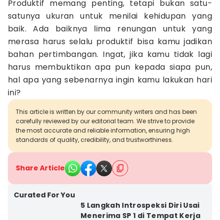
Produktif memang penting, tetapi bukan satu-
satunya ukuran untuk menilai kehidupan yang
baik. Ada baiknya lima renungan untuk yang
merasa harus selalu produktif bisa kamu jadikan
bahan pertimbangan. Ingat, jika kamu tidak lagi
harus membuktikan apa pun kepada siapa pun,
hal apa yang sebenarnya ingin kamu lakukan hari
ini?
This article is written by our community writers and has been
carefully reviewed by our editorial team. We strive to provide
the most accurate and reliable information, ensuring high
standards of quality, credibility, and trustworthiness.
Share Article
Curated For You
5 Langkah Introspeksi Diri Usai
Menerima SP 1 di Tempat Kerja