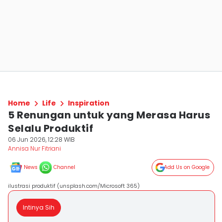
Home
Life
Inspiration
5 Renungan untuk yang Merasa Harus
Selalu Produktif
06 Jun 2026, 12:28 WIB
Annisa Nur Fitriani
News
Channel
Add Us on Google
ilustrasi produktif (unsplash.com/Microsoft 365)
Intinya Sih