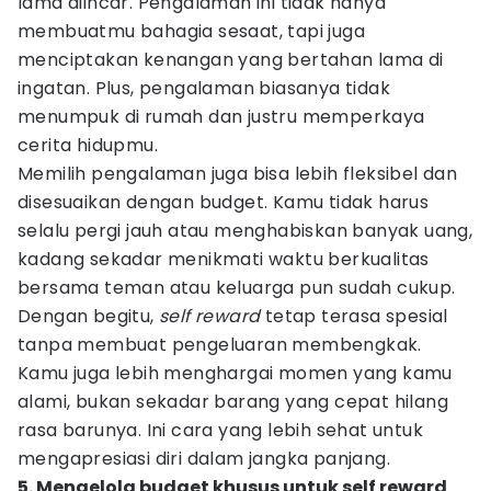
lama diincar. Pengalaman ini tidak hanya
membuatmu bahagia sesaat, tapi juga
menciptakan kenangan yang bertahan lama di
ingatan. Plus, pengalaman biasanya tidak
menumpuk di rumah dan justru memperkaya
cerita hidupmu.
Memilih pengalaman juga bisa lebih fleksibel dan
disesuaikan dengan budget. Kamu tidak harus
selalu pergi jauh atau menghabiskan banyak uang,
kadang sekadar menikmati waktu berkualitas
bersama teman atau keluarga pun sudah cukup.
Dengan begitu,
self reward
tetap terasa spesial
tanpa membuat pengeluaran membengkak.
Kamu juga lebih menghargai momen yang kamu
alami, bukan sekadar barang yang cepat hilang
rasa barunya. Ini cara yang lebih sehat untuk
mengapresiasi diri dalam jangka panjang.
5. Mengelola budget khusus untuk self reward