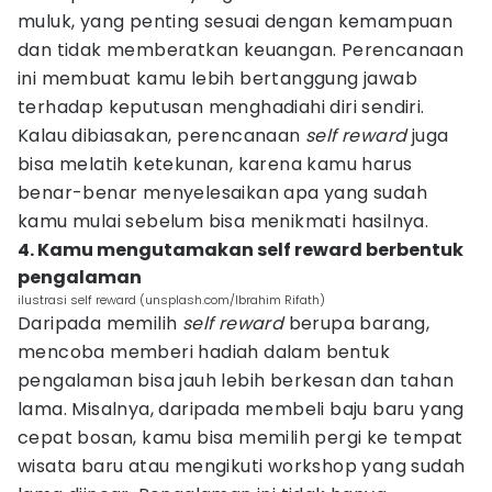
muluk, yang penting sesuai dengan kemampuan
dan tidak memberatkan keuangan. Perencanaan
ini membuat kamu lebih bertanggung jawab
terhadap keputusan menghadiahi diri sendiri.
Kalau dibiasakan, perencanaan
self reward
juga
bisa melatih ketekunan, karena kamu harus
benar-benar menyelesaikan apa yang sudah
kamu mulai sebelum bisa menikmati hasilnya.
4. Kamu mengutamakan self reward berbentuk
pengalaman
ilustrasi self reward (unsplash.com/Ibrahim Rifath)
Daripada memilih
self reward
berupa barang,
mencoba memberi hadiah dalam bentuk
pengalaman bisa jauh lebih berkesan dan tahan
lama. Misalnya, daripada membeli baju baru yang
cepat bosan, kamu bisa memilih pergi ke tempat
wisata baru atau mengikuti workshop yang sudah