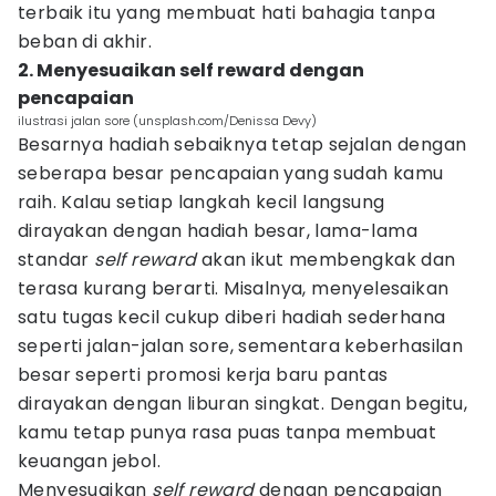
terbaik itu yang membuat hati bahagia tanpa
beban di akhir.
2. Menyesuaikan self reward dengan
pencapaian
ilustrasi jalan sore (unsplash.com/Denissa Devy)
Besarnya hadiah sebaiknya tetap sejalan dengan
seberapa besar pencapaian yang sudah kamu
raih. Kalau setiap langkah kecil langsung
dirayakan dengan hadiah besar, lama-lama
standar
self reward
akan ikut membengkak dan
terasa kurang berarti. Misalnya, menyelesaikan
satu tugas kecil cukup diberi hadiah sederhana
seperti jalan-jalan sore, sementara keberhasilan
besar seperti promosi kerja baru pantas
dirayakan dengan liburan singkat. Dengan begitu,
kamu tetap punya rasa puas tanpa membuat
keuangan jebol.
Menyesuaikan
self reward
dengan pencapaian