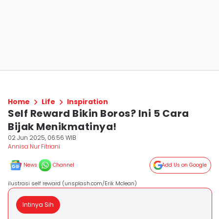
Home
Life
Inspiration
Self Reward Bikin Boros? Ini 5 Cara
Bijak Menikmatinya!
02 Jun 2025, 06:56 WIB
Annisa Nur Fitriani
News
Channel
Add Us on Google
ilustrasi self reward (unsplash.com/Erik Mclean)
Intinya Sih