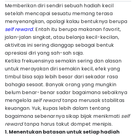
Memberikan diri sendiri sebuah hadiah kecil
setelah mencapai sesuatu memang terasa
menyenangkan, apalagi kalau bentuknya berupa
self reward
.
Entah itu berupa makanan favorit,
jalan-jalan singkat, atau belanja kecil-kecilan,
aktivitas ini sering dianggap sebagai bentuk
apresiasi diri yang sah-sah saja.
Ketika frekuensinya semakin sering dan alasan
untuk merayakan diri semakin kecil, efek yang
timbul bisa saja lebih besar dari sekadar rasa
bahagia sesaat. Banyak orang yang mungkin
belum benar-benar sadar bagaimana sebaiknya
mengelola
self reward
tanpa merusak stabilitas
keuangan. Yuk, kupas lebih dalam tentang
bagaimana sebenarnya sikap bijak menikmati
self
reward
tanpa harus takut dompet menipis.
1. Menentukan batasan untuk setiap hadiah