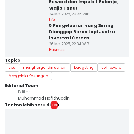
Reward dan Impulsif Belanja,
Wajib Tahu!
24 Mei 2025, 20:35 WIB
Life
5 Pengeluaran yang Sering
Dianggap Boros tapi Justru
Investasi Cerdas
26 Mei 2025, 22:34 WIB
Business
Topics
tips
menghargai diri sendiri
budgeting
self reward
Mengelola Keuangan
Editorial Team
Editor
Muhammad Hafizhuddin
Tonton lebih seru di