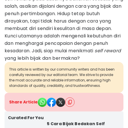
salah, asalkan dijalani dengan cara yang bijak dan
penuh pertimbangan. Hidup tetap butuh
dirayakan, tapi tidak harus dengan cara yang
membuat diri sendiri kesulitan di masa depan.
Kunci utamanya adalah mengenali kebutuhan diri
dan menghargai pencapaian dengan penuh
kesadaran. Jadi, siap mulai menikmati
self reward
yang lebih bijak dan bermakna?
This article is written by our community writers and has been
carefully reviewed by our editorial team. We strive to provide
the most accurate and reliable information, ensuring high
standards of quality, credibility, and trustworthiness.
Share Article
Curated For You
5 Cara Bijak Bedakan Self