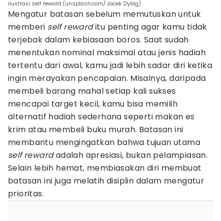
ilustrasi self reward (unsplash.com/ Jacek Dylag)
Mengatur batasan sebelum memutuskan untuk
memberi
self reward
itu penting agar kamu tidak
terjebak dalam kebiasaan boros. Saat sudah
menentukan nominal maksimal atau jenis hadiah
tertentu dari awal, kamu jadi lebih sadar diri ketika
ingin merayakan pencapaian. Misalnya, daripada
membeli barang mahal setiap kali sukses
mencapai target kecil, kamu bisa memilih
alternatif hadiah sederhana seperti makan es
krim atau membeli buku murah. Batasan ini
membantu mengingatkan bahwa tujuan utama
self reward
adalah apresiasi, bukan pelampiasan.
Selain lebih hemat, membiasakan diri membuat
batasan ini juga melatih disiplin dalam mengatur
prioritas.