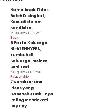
Nama Anak Tidak
Boleh Disingkat,
Kecuali dalam
Kondisi Ini
22 Jul 2026, 13:08 WIB
Baby
6 Fakta Keluarga
NI-KI ENHYPEN,
Tumbuh di
Keluarga Pecinta
Seni Tari
7 Aug 2026, 18:00 WIB
Relationship
7 Karakter One
Piece yang
Haoshoku Haki-nya
Paling Mendekati
Joy Boy