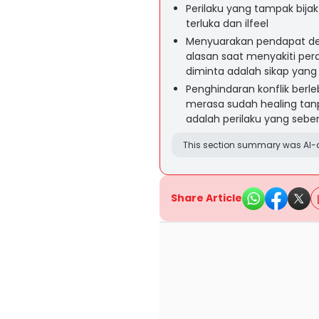
Perilaku yang tampak bij
terluka dan ilfeel
Menyuarakan pendapat den
alasan saat menyakiti per
diminta adalah sikap yang 
Penghindaran konflik berl
merasa sudah healing tan
adalah perilaku yang sebe
This section summary was AI-a
Share Article