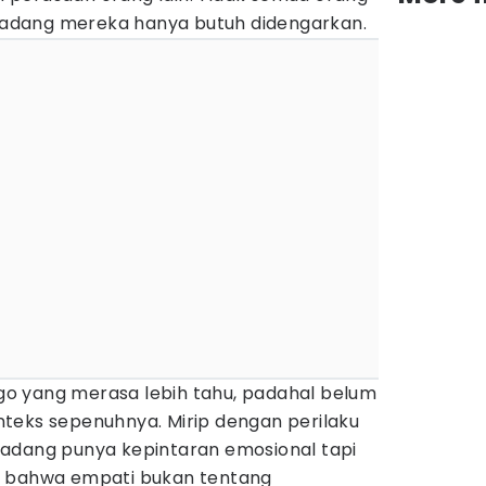
erkadang mereka hanya butuh didengarkan.
 ego yang merasa lebih tahu, padahal belum
teks sepenuhnya. Mirip dengan perilaku
i kadang punya kepintaran emosional tapi
a bahwa empati bukan tentang