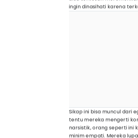
ingin dinasihati karena t
Sikap ini bisa muncul dari
tentu mereka mengerti kon
narsistik, orang seperti in
minim empati. Mereka lup