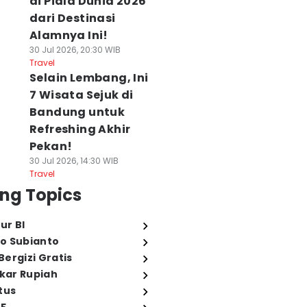
di Piala Dunia 2026
dari Destinasi
Alamnya Ini!
30 Jul 2026, 20:30 WIB
Travel
Selain Lembang, Ini
7 Wisata Sejuk di
Bandung untuk
Refreshing Akhir
Pekan!
30 Jul 2026, 14:30 WIB
Travel
ng Topics
ur BI
o Subianto
ergizi Gratis
ukar Rupiah
tus