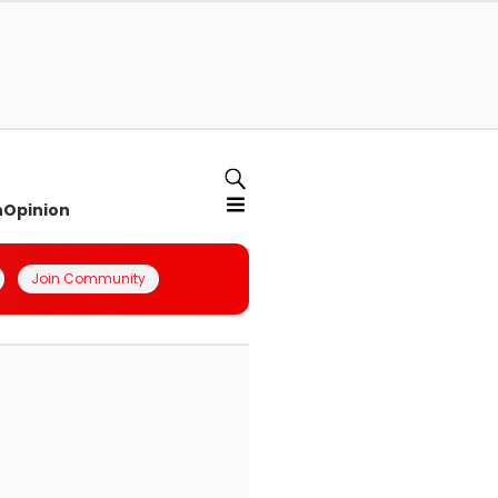
n
Opinion
Join Community