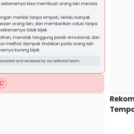
ak sebenarnya bisa membuat orang lain merasa
gan menilai tanpa empati, terlalu banyak
asaan orang lain, dan memberikan solusi tanpa
sebenarnya tidak bijak
ebihan, menolak tanggung jawab emosional, dan
pa melihat dampak tindakan pada orang lain
narnya kurang bijak
ssisted and reviewed by our editorial team.
Rekom
Tempa