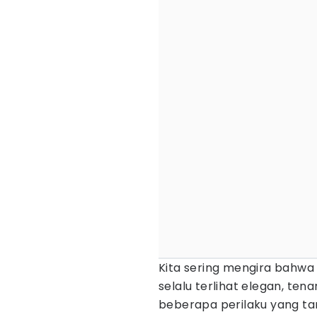
Kita sering mengira bahw
selalu terlihat elegan, te
beberapa perilaku yang 