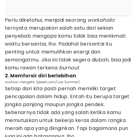
Perlu diketahui, menjadi seorang
workaholic
ternyata merupakan salah satu dari sekian
penyebab mengapa kamu tidak bisa menikmati
waktu bersantai, lho. Padahal bersantai itu
penting untuk memulihkan energi dan
semangatmu. Jika ini tidak segera diubah, bisa jadi
kamu rawan terkena
burnout
.
2. Memforsir diri berlebihan
ilustrasi mengetik (pexels.com/Liza Summer)
Setiap dari kita pasti pernah memiliki target
pencapaian dalam hidup. Entah itu berupa target
jangka panjang maupun jangka pendek.
Sebenarnya tidak ada yang salah ketika kamu
memutuskan untuk bekerja keras dalam rangka
meraih apa yang diinginkan. Tapi bagaimana pun
juga ini ada batasannya, lho.