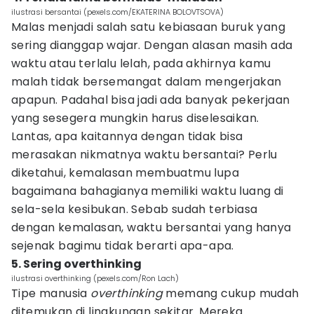
ilustrasi bersantai (pexels.com/EKATERINA BOLOVTSOVA)
Malas menjadi salah satu kebiasaan buruk yang
sering dianggap wajar. Dengan alasan masih ada
waktu atau terlalu lelah, pada akhirnya kamu
malah tidak bersemangat dalam mengerjakan
apapun. Padahal bisa jadi ada banyak pekerjaan
yang sesegera mungkin harus diselesaikan.
Lantas, apa kaitannya dengan tidak bisa
merasakan nikmatnya waktu bersantai? Perlu
diketahui, kemalasan membuatmu lupa
bagaimana bahagianya memiliki waktu luang di
sela-sela kesibukan. Sebab sudah terbiasa
dengan kemalasan, waktu bersantai yang hanya
sejenak bagimu tidak berarti apa-apa.
5. Sering overthinking
ilustrasi overthinking (pexels.com/Ron Lach)
Tipe manusia
overthinking
memang cukup mudah
ditemukan di lingkungan sekitar. Mereka