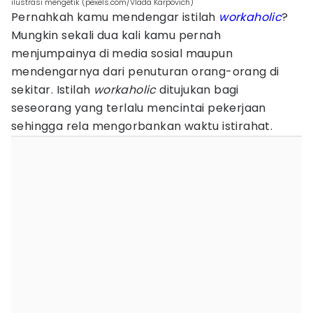
ilustrasi mengetik (pexels.com/Vlada Karpovich)
Pernahkah kamu mendengar istilah
workaholic
?
Mungkin sekali dua kali kamu pernah
menjumpainya di media sosial maupun
mendengarnya dari penuturan orang-orang di
sekitar. Istilah
workaholic
ditujukan bagi
seseorang yang terlalu mencintai pekerjaan
sehingga rela mengorbankan waktu istirahat.