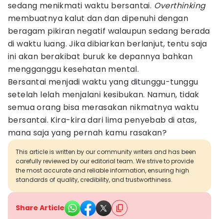
sedang menikmati waktu bersantai.
Overthinking
membuatnya kalut dan dan dipenuhi dengan
beragam pikiran negatif walaupun sedang berada
di waktu luang. Jika dibiarkan berlanjut, tentu saja
ini akan berakibat buruk ke depannya bahkan
mengganggu kesehatan mental.
Bersantai menjadi waktu yang ditunggu-tunggu
setelah lelah menjalani kesibukan. Namun, tidak
semua orang bisa merasakan nikmatnya waktu
bersantai. Kira-kira dari lima penyebab di atas,
mana saja yang pernah kamu rasakan?
This article is written by our community writers and has been
carefully reviewed by our editorial team. We strive to provide
the most accurate and reliable information, ensuring high
standards of quality, credibility, and trustworthiness.
Share Article