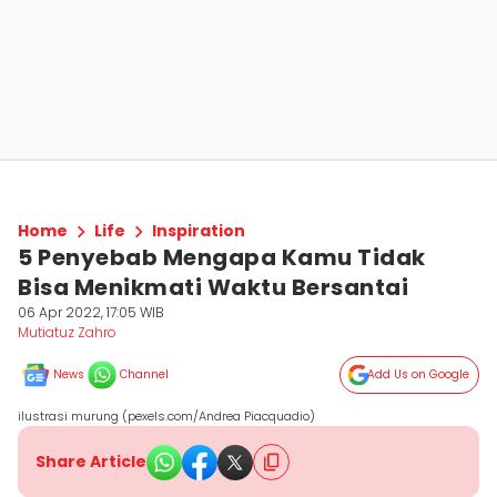
Home
Life
Inspiration
5 Penyebab Mengapa Kamu Tidak
Bisa Menikmati Waktu Bersantai
06 Apr 2022, 17:05 WIB
Mutiatuz Zahro
News
Channel
Add Us on Google
ilustrasi murung (pexels.com/Andrea Piacquadio)
Share Article