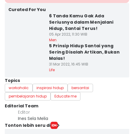
Curated For You
6 Tanda Kamu Gak Ada
Seriusnya dalam Menjalani
Hidup, Santai Terus!
05 Apr 2022, 11:30 WIB
Men
5 Prinsip Hidup Santai yang
Sering Disalah Artikan, Bukan
Malas!
31 Mar 2022, 16:45 WIB
Life
Topics
workaholic
inspirasi hidup
bersantai
pembelajaran hidup
Educate me
Editorial Team
Editor
Ines Sela Melia
Tonton lebih seru di