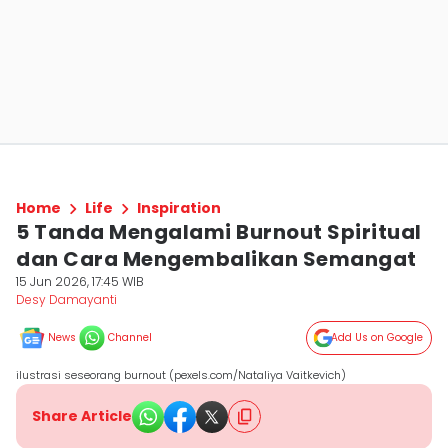
Home
Life
Inspiration
5 Tanda Mengalami Burnout Spiritual
dan Cara Mengembalikan Semangat
15 Jun 2026, 17:45 WIB
Desy Damayanti
News
Channel
Add Us on Google
ilustrasi seseorang burnout (pexels.com/Nataliya Vaitkevich)
Share Article