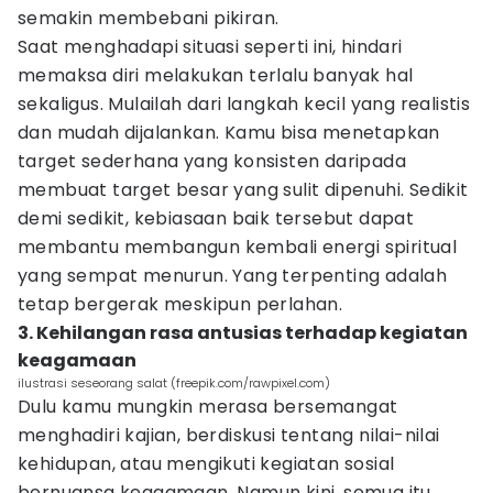
semakin membebani pikiran.
Saat menghadapi situasi seperti ini, hindari
memaksa diri melakukan terlalu banyak hal
sekaligus. Mulailah dari langkah kecil yang realistis
dan mudah dijalankan. Kamu bisa menetapkan
target sederhana yang konsisten daripada
membuat target besar yang sulit dipenuhi. Sedikit
demi sedikit, kebiasaan baik tersebut dapat
membantu membangun kembali energi spiritual
yang sempat menurun. Yang terpenting adalah
tetap bergerak meskipun perlahan.
3. Kehilangan rasa antusias terhadap kegiatan
keagamaan
ilustrasi seseorang salat (freepik.com/rawpixel.com)
Dulu kamu mungkin merasa bersemangat
menghadiri kajian, berdiskusi tentang nilai-nilai
kehidupan, atau mengikuti kegiatan sosial
bernuansa keagamaan. Namun kini, semua itu