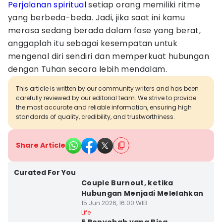
Perjalanan spiritual
setiap orang memiliki ritme
yang berbeda-beda. Jadi, jika saat ini kamu
merasa sedang berada dalam fase yang berat,
anggaplah itu sebagai kesempatan untuk
mengenal diri sendiri dan memperkuat hubungan
dengan Tuhan secara lebih mendalam.
This article is written by our community writers and has been
carefully reviewed by our editorial team. We strive to provide
the most accurate and reliable information, ensuring high
standards of quality, credibility, and trustworthiness.
Share Article
Curated For You
Couple Burnout, ketika
Hubungan Menjadi Melelahkan
15 Jun 2026, 16:00 WIB
Life