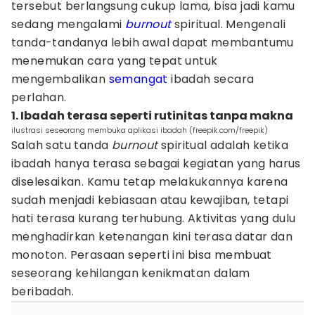
tersebut berlangsung cukup lama, bisa jadi kamu
sedang mengalami
burnout
spiritual. Mengenali
tanda-tandanya lebih awal dapat membantumu
menemukan cara yang tepat untuk
mengembalikan
semangat
ibadah secara
perlahan.
1. Ibadah terasa seperti rutinitas tanpa makna
ilustrasi seseorang membuka aplikasi ibadah (freepik.com/freepik)
Salah satu tanda
burnout
spiritual adalah ketika
ibadah hanya terasa sebagai kegiatan yang harus
diselesaikan. Kamu tetap melakukannya karena
sudah menjadi kebiasaan atau kewajiban, tetapi
hati terasa kurang terhubung. Aktivitas yang dulu
menghadirkan ketenangan kini terasa datar dan
monoton. Perasaan seperti ini bisa membuat
seseorang kehilangan kenikmatan dalam
beribadah.