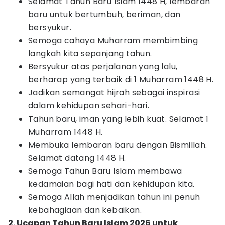
Selamat Tahun Baru Islam 1448 H, lembaran
baru untuk bertumbuh, beriman, dan
bersyukur.
Semoga cahaya Muharram membimbing
langkah kita sepanjang tahun.
Bersyukur atas perjalanan yang lalu,
berharap yang terbaik di 1 Muharram 1448 H.
Jadikan semangat hijrah sebagai inspirasi
dalam kehidupan sehari-hari.
Tahun baru, iman yang lebih kuat. Selamat 1
Muharram 1448 H.
Membuka lembaran baru dengan Bismillah.
Selamat datang 1448 H.
Semoga Tahun Baru Islam membawa
kedamaian bagi hati dan kehidupan kita.
Semoga Allah menjadikan tahun ini penuh
kebahagiaan dan kebaikan.
2. Ucapan Tahun Baru Islam 2026 untuk