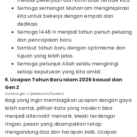
melalui pekerjaan dan kontribusi terbaik kita.
Semoga semangat Muharram menginspirasi
kita untuk bekerja dengan empati dan
dedikasi.
Semoga 1448 H menjadi tahun penuh peluang
dan pencapaian baru.
Sambut tahun baru dengan optimisme dan
tujuan yang lebih jelas.
Semoga petunjuk Allah selalu mengiringi
setiap keputusan yang kita ambil.
5. Ucapan Tahun Baru Islam 2026 kasual dan
Gen Z
ilustrasi gen z (pexela.com/fauxels)
Bagi yang ingin membagikan ucapan dengan gaya
lebih santai, pilihan kata yang modern bisa
menjadi alternatif menarik. Meski terdengar
ringan, pesan yang disampaikan tetap
mengandung doa dan harapan baik. Ucapan