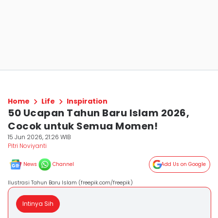
Home
Life
Inspiration
50 Ucapan Tahun Baru Islam 2026,
Cocok untuk Semua Momen!
15 Jun 2026, 21:26 WIB
Pitri Noviyanti
News
Channel
Add Us on Google
Ilustrasi Tahun Baru Islam (freepik.com/freepik)
Intinya Sih