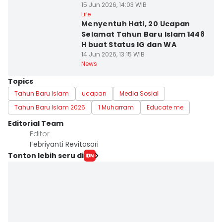
15 Jun 2026, 14:03 WIB
Life
Menyentuh Hati, 20 Ucapan
Selamat Tahun Baru Islam 1448
H buat Status IG dan WA
14 Jun 2026, 13:15 WIB
News
Topics
Tahun Baru Islam
ucapan
Media Sosial
Tahun Baru Islam 2026
1 Muharram
Educate me
Editorial Team
Editor
Febriyanti Revitasari
Tonton lebih seru di