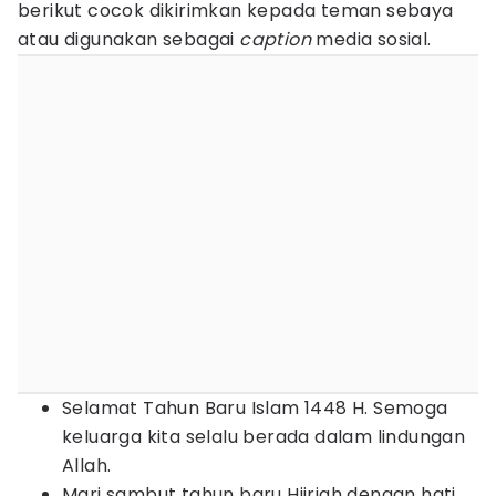
berikut cocok dikirimkan kepada teman sebaya
atau digunakan sebagai
caption
media sosial.
Selamat Tahun Baru Islam 1448 H. Semoga
keluarga kita selalu berada dalam lindungan
Allah.
Mari sambut tahun baru Hijriah dengan hati