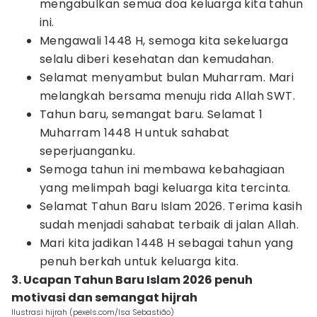
mengabulkan semua doa keluarga kita tahun
ini.
Mengawali 1448 H, semoga kita sekeluarga
selalu diberi kesehatan dan kemudahan.
Selamat menyambut bulan Muharram. Mari
melangkah bersama menuju rida Allah SWT.
Tahun baru, semangat baru. Selamat 1
Muharram 1448 H untuk sahabat
seperjuanganku.
Semoga tahun ini membawa kebahagiaan
yang melimpah bagi keluarga kita tercinta.
Selamat Tahun Baru Islam 2026. Terima kasih
sudah menjadi sahabat terbaik di jalan Allah.
Mari kita jadikan 1448 H sebagai tahun yang
penuh berkah untuk keluarga kita.
3. Ucapan Tahun Baru Islam 2026 penuh
motivasi dan semangat hijrah
Ilustrasi hijrah (pexels.com/Isa Sebastião)