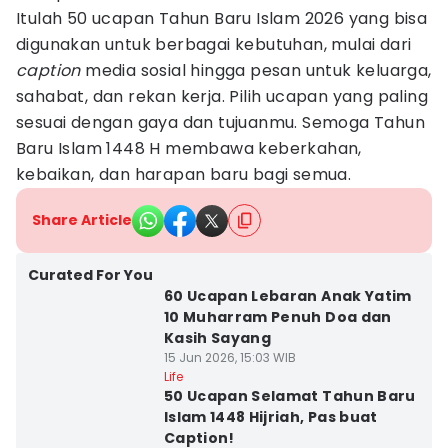
Itulah 50 ucapan Tahun Baru Islam 2026 yang bisa
digunakan untuk berbagai kebutuhan, mulai dari
caption
media sosial hingga pesan untuk keluarga,
sahabat, dan rekan kerja. Pilih ucapan yang paling
sesuai dengan gaya dan tujuanmu. Semoga Tahun
Baru Islam 1448 H membawa keberkahan,
kebaikan, dan harapan baru bagi semua.
Share Article
Curated For You
60 Ucapan Lebaran Anak Yatim
10 Muharram Penuh Doa dan
Kasih Sayang
15 Jun 2026, 15:03 WIB
Life
50 Ucapan Selamat Tahun Baru
Islam 1448 Hijriah, Pas buat
Caption!