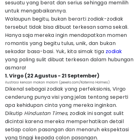
sesuatu yang berat dan serius sehingga memilih
untuk mengabaikannya.
Walaupun begitu, bukan berarti zodiak-zodiak
tersebut tidak bisa dibuat terkesan sama sekali.
Hanya saja mereka ingin mendapatkan momen
romantis yang begitu tulus, unik, dan bukan
sekadar basa-basi. Yuk, kita simak tiga
zodiak
yang paling sulit dibuat terkesan dalam hubungan
asmara!
1. Virgo (22 Agustus - 21 September)
ilustrasi kencan makan malam (pexels.com/Katerina Holmes)
Dikenal sebagai zodiak yang perfeksionis, Virgo
cenderung punya visi yang jelas tentang seperti
apa kehidupan cinta yang mereka inginkan.
Dikutip
Hindustan Times
, zodiak ini sangat sulit
dicintai karena mereka memperhatikan detail
setiap calon pasangan dan menaruh ekspektasi
yang tinggi kepada calon pasangan.