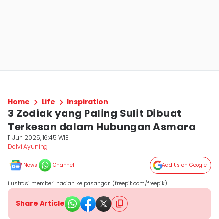
Home
Life
Inspiration
3 Zodiak yang Paling Sulit Dibuat
Terkesan dalam Hubungan Asmara
11 Jun 2025, 16:45 WIB
Delvi Ayuning
News
Channel
Add Us on Google
ilustrasi memberi hadiah ke pasangan (freepik.com/freepik)
Share Article