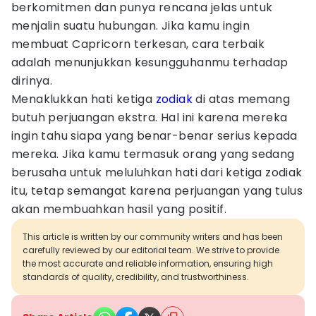
berkomitmen dan punya rencana jelas untuk
menjalin suatu hubungan. Jika kamu ingin
membuat Capricorn terkesan, cara terbaik
adalah menunjukkan kesungguhanmu terhadap
dirinya.
Menaklukkan hati ketiga
zodiak
di atas memang
butuh perjuangan ekstra. Hal ini karena mereka
ingin tahu siapa yang benar-benar serius kepada
mereka. Jika kamu termasuk orang yang sedang
berusaha untuk meluluhkan hati dari ketiga zodiak
itu, tetap semangat karena perjuangan yang tulus
akan membuahkan hasil yang positif.
This article is written by our community writers and has been
carefully reviewed by our editorial team. We strive to provide
the most accurate and reliable information, ensuring high
standards of quality, credibility, and trustworthiness.