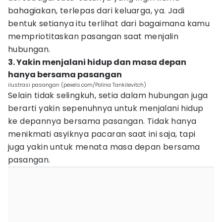
bahagiakan, terlepas dari keluarga, ya. Jadi
bentuk setianya itu terlihat dari bagaimana kamu
mempriotitaskan pasangan saat menjalin
hubungan.
3. Yakin menjalani hidup dan masa depan
hanya bersama pasangan
ilustrasi pasangan (pexels.com/Polina Tankilevitch)
Selain tidak selingkuh, setia dalam hubungan juga
berarti yakin sepenuhnya untuk menjalani hidup
ke depannya bersama pasangan. Tidak hanya
menikmati asyiknya pacaran saat ini saja, tapi
juga yakin untuk menata masa depan bersama
pasangan.