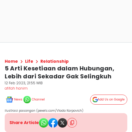
Home
Life
Relationship
5 Arti Kesetiaan dalam Hubungan,
Lebih dari Sekadar Gak Selingkuh
12 Feb 2023, 21:55 WIB
afifah hanim
News
Channel
Add Us on Google
ilustrasi pasangan (pexels.com/Vlada Karpovich)
Share Article