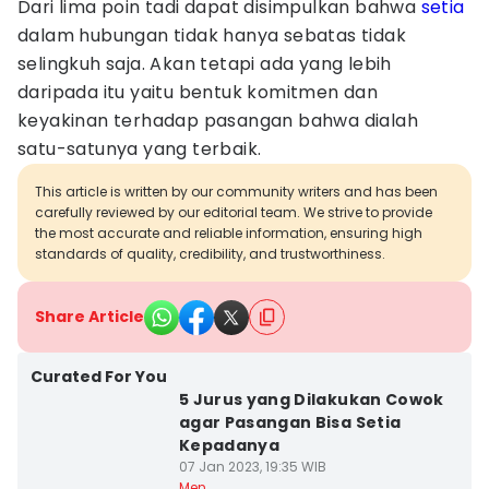
Dari lima poin tadi dapat disimpulkan bahwa
setia
dalam hubungan tidak hanya sebatas tidak
selingkuh saja. Akan tetapi ada yang lebih
daripada itu yaitu bentuk komitmen dan
keyakinan terhadap pasangan bahwa dialah
satu-satunya yang terbaik.
This article is written by our community writers and has been
carefully reviewed by our editorial team. We strive to provide
the most accurate and reliable information, ensuring high
standards of quality, credibility, and trustworthiness.
Share Article
Curated For You
5 Jurus yang Dilakukan Cowok
agar Pasangan Bisa Setia
Kepadanya
07 Jan 2023, 19:35 WIB
Men