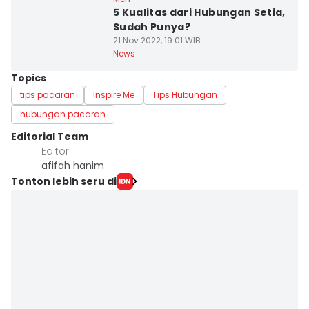
5 Kualitas dari Hubungan Setia,
Sudah Punya?
21 Nov 2022, 19:01 WIB
News
Topics
tips pacaran
Inspire Me
Tips Hubungan
hubungan pacaran
Editorial Team
Editor
afifah hanim
Tonton lebih seru di