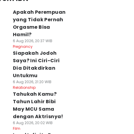
Apakah Perempuan
yang Tidak Pernah
Orgasme Bisa
Hamil?
6 Aug 2026, 20:37 WIB
Pregnancy
Siapakah Jodoh
Saya? Ini Ciri-Ciri
Dia Ditakdirkan
Untukmu
6 Aug 2026, 21:20 WIB
Relationship
Tahukah Kamu?
Tahun Lahir Bibi
May MCU Sama
dengan Aktrisnya!
6 Aug 2026, 20:02 WIB
Film