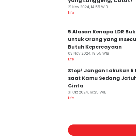
yang Langgeng, Catat!
21 Nov 2024, 14:55 WIB
Life
5 Alasan Kenapa LDR Bu
untuk Orang yang Insecu
Butuh Kepercayaan
03 Nov 2024, 19:55 WIB
Life
Stop! Jangan Lakukan 5 H
saat Kamu Sedang Jatu
Cinta
31 Okt 2024, 19:25 WIB
Life