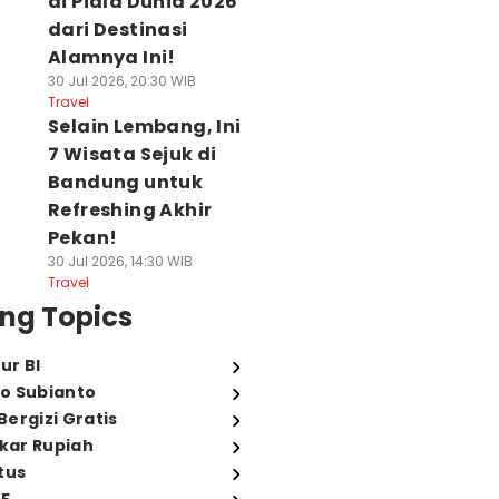
di Piala Dunia 2026
dari Destinasi
Alamnya Ini!
30 Jul 2026, 20:30 WIB
Travel
Selain Lembang, Ini
7 Wisata Sejuk di
Bandung untuk
Refreshing Akhir
Pekan!
30 Jul 2026, 14:30 WIB
Travel
ng Topics
ur BI
o Subianto
ergizi Gratis
ukar Rupiah
tus