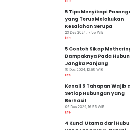
Life
5 Tips Menyikapi Pasang
yang Terus Melakukan
Kesalahan Serupa
23 Des 2024, 17:55 WIB
Life
5 Contoh Sikap Motherin
Dampaknya Pada Hubu
Jangka Panjang
15 Des 2024, 12:55 WIB
Life
Kenali 5 Tahapan Wajib
Setiap Hubungan yang
Berhasil
06 Des 2024, 16:55 WIB
Life
4 Kunci Utama dari Hub