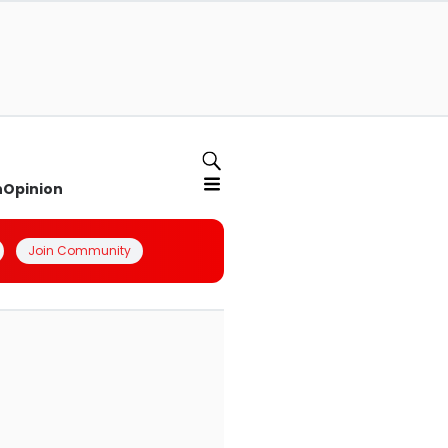
n
Opinion
Join Community