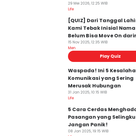
29 Mei 2026, 12:25 WIB
Life
[QUIZ] Dari Tanggal Lah
Kami Tebak Inisial Nama
Belum Bisa Move On dar
15 Nov 2025, 12:35 WIB
Men
Play Quiz
Waspada! Ini 5 Kesalah
Komunikasi yang Sering
Merusak Hubungan
31 Jan 2025, 10:15 WIB
Life
5 Cara Cerdas Menghad
Pasangan yang Selingku
Jangan Panik!
08 Jan 2025, 19:15 WIB