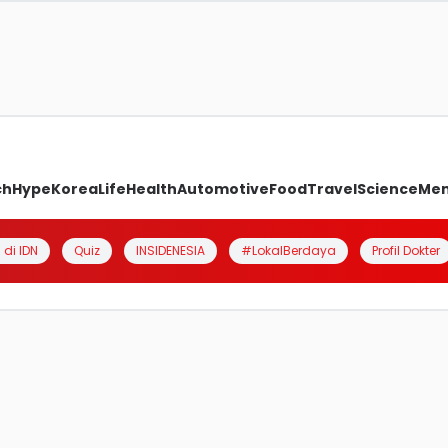
ch
Hype
Korea
Life
Health
Automotive
Food
Travel
Science
Me
 di IDN
Quiz
INSIDENESIA
#LokalBerdaya
Profil Dokter