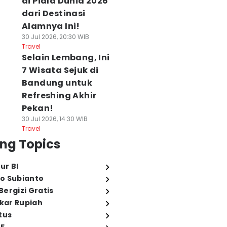
di Piala Dunia 2026
dari Destinasi
Alamnya Ini!
30 Jul 2026, 20:30 WIB
Travel
Selain Lembang, Ini
7 Wisata Sejuk di
Bandung untuk
Refreshing Akhir
Pekan!
30 Jul 2026, 14:30 WIB
Travel
ng Topics
ur BI
o Subianto
ergizi Gratis
ukar Rupiah
tus