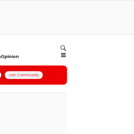
n
Opinion
Join Community