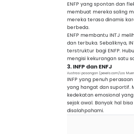
ENFP yang spontan dan flek
membuat mereka saling me
mereka terasa dinamis kar
berbeda.
ENFP membantu INTJ meliha
dan terbuka. Sebaliknya, I
terstruktur bagi ENFP. Hubu
mengisi kekurangan satu sa
3. INFP dan ENFJ
ilustrasi pasangan (pexels.com/Los Mue
INFP yang penuh perasaa
yang hangat dan suportif
kedekatan emosional yang
sejak awal. Banyak hal bisa
disalahpahami.