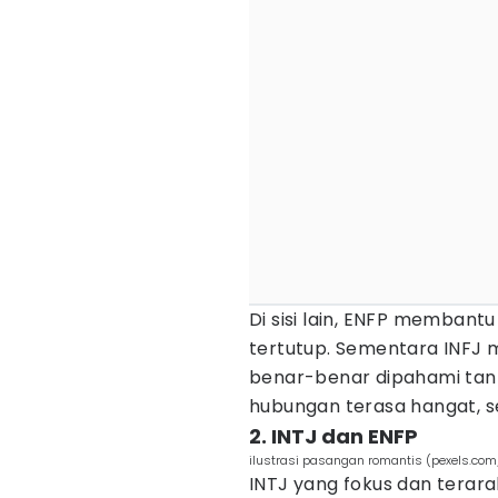
Di sisi lain, ENFP membantu
tertutup. Sementara INFJ
benar-benar dipahami tanp
hubungan terasa hangat, 
2. INTJ dan ENFP
ilustrasi pasangan romantis (pexels.co
INTJ yang fokus dan ter