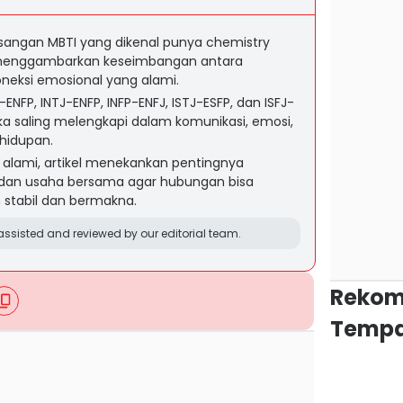
sangan MBTI yang dikenal punya chemistry
i, menggambarkan keseimbangan antara
neksi emosional yang alami.
ENFP, INTJ-ENFP, INFP-ENFJ, ISTJ-ESFP, dan ISFJ-
a saling melengkapi dalam komunikasi, emosi,
hidupan.
 alami, artikel menekankan pentingnya
 dan usaha bersama agar hubungan bisa
 stabil dan bermakna.
ssisted and reviewed by our editorial team.
Rekom
Tempa