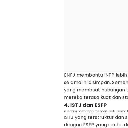
ENFJ membantu INFP lebih
selama ini disimpan. Sem
yang membuat hubungan ter
mereka terasa kuat dan sta
4. ISTJ dan ESFP
ilustrasi pasangan mengerti satu sama la
ISTJ yang terstruktur dan
dengan ESFP yang santai d