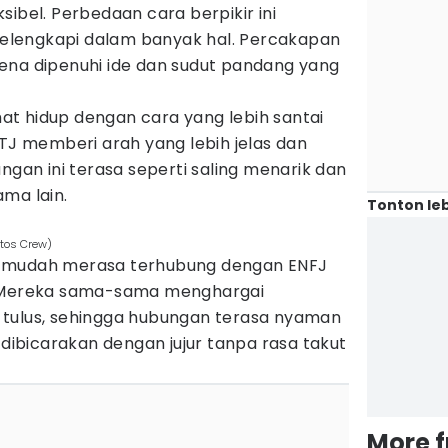
sibel. Perbedaan cara berpikir ini
lengkapi dalam banyak hal. Percakapan
ena dipenuhi ide dan sudut pandang yang
t hidup dengan cara yang lebih santai
NTJ memberi arah yang lebih jelas dan
ngan ini terasa seperti saling menarik dan
ma lain.
Tonton leb
rtos Crew)
n mudah merasa terhubung dengan ENFJ
. Mereka sama-sama menghargai
 tulus, sehingga hubungan terasa nyaman
 dibicarakan dengan jujur tanpa rasa takut
More 