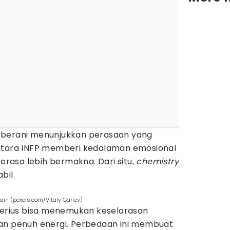
 berani menunjukkan perasaan yang
entara INFP memberi kedalaman emosional
asa lebih bermakna. Dari situ,
chemistry
bil.
in (pexels.com/Vitaly Gariev)
 serius bisa menemukan keselarasan
an penuh energi. Perbedaan ini membuat