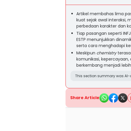
Artikel membahas lima pa
kuat sejak awal interaks
perbedaan karakter dan ko
Tiap pasangan seperti INFJ-
ESTP menunjukkan dinamik
serta cara menghadapi ke
Meskipun
chemistry
terasa
komunikasi, kepercayaan,
berkembang menjadi lebih
This section summary was AI-a
Share Article