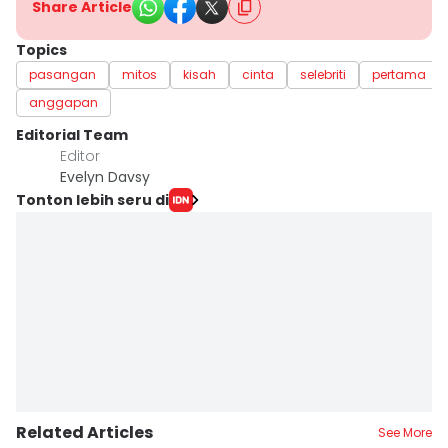
Share Article
Topics
pasangan
mitos
kisah
cinta
selebriti
pertama
anggapan
Editorial Team
Editor
Evelyn Davsy
Tonton lebih seru di
Related Articles
See More