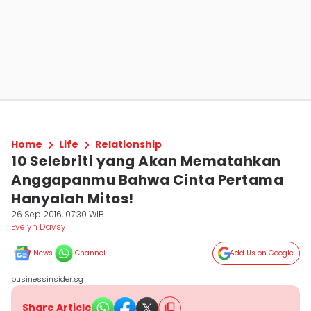
Home
Life
Relationship
10 Selebriti yang Akan Mematahkan
Anggapanmu Bahwa Cinta Pertama
Hanyalah Mitos!
26 Sep 2016, 07:30 WIB
Evelyn Davsy
News
Channel
Add Us on Google
businessinsider.sg
Share Article