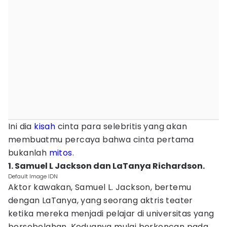
Ini dia
kisah
cinta para selebritis yang akan
membuatmu percaya bahwa cinta pertama
bukanlah
mitos
.
1. Samuel L Jackson dan LaTanya Richardson.
Default Image IDN
Aktor kawakan, Samuel L. Jackson, bertemu
dengan LaTanya, yang seorang aktris teater
ketika mereka menjadi pelajar di universitas yang
bersebelahan. Keduanya mulai berkencan pada