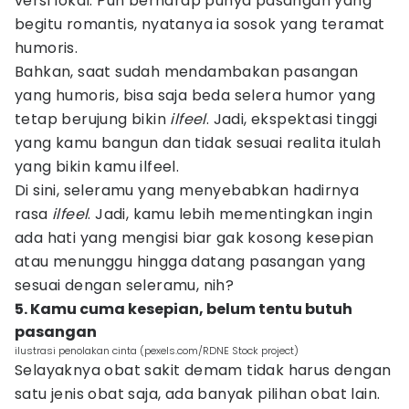
versi lokal. Pun berharap punya pasangan yang
begitu romantis, nyatanya ia sosok yang teramat
humoris.
Bahkan, saat sudah mendambakan pasangan
yang humoris, bisa saja beda selera humor yang
tetap berujung bikin
ilfeel
. Jadi, ekspektasi tinggi
yang kamu bangun dan tidak sesuai realita itulah
yang bikin kamu ilfeel.
Di sini, seleramu yang menyebabkan hadirnya
rasa
ilfeel
. Jadi, kamu lebih mementingkan ingin
ada hati yang mengisi biar gak kosong kesepian
atau menunggu hingga datang pasangan yang
sesuai dengan seleramu, nih?
5. Kamu cuma kesepian, belum tentu butuh
pasangan
ilustrasi penolakan cinta (pexels.com/RDNE Stock project)
Selayaknya obat sakit demam tidak harus dengan
satu jenis obat saja, ada banyak pilihan obat lain.