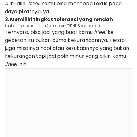
Alih-alih
ilfeel
, kamu bisa mencoba fokus pada
daya pikatnya, ya.
3. Memiliki tingkat toleransi yang rendah
ilustrasi penolakan cinta (pexels.com/RDNE Stock project)
Ternyata, bisa jadi yang buat kamu
ilfeel
ke
gebetan itu bukan cuma kekurangannya. Tetapi
juga misalnya hobi atau kesukaannya yang bukan
kekurangan tapi jadi poin minus yang bikin kamu
ilfeel
, nih.