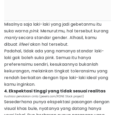
Misalnya saja laki-laki yang jadi gebetanmu itu
suka warna
pink
. Menurutmu, hal tersebut kurang
manly
secara standar gender. Alhasil, kamu
dibuat
ilfeel
akan hal tersebut.
Padahal, tidak ada yang namanya standar laki-
laki gak boleh suka pink. Semua itu hanya
preferensimu sendiri, kesukaannya bukanlah
kekurangan, melainkan tingkat toleransimu yang
rendah berkaitan dengan tipe laki-laki ideal yang
kamu inginkan.
4. Ekspektasi tinggi yang tidak sesuai realitas
ilustrasi penolakan cinta (pexels.com/RDNE Stock project)
Sesederhana punya ekspektasi pasangan dengan
visual khas bule, nyatanya yang datang hanya