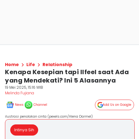
Home
Life
Relationship
Kenapa Kesepian tapi Ilfeel saat Ada
yang Mendekati? Ini 5 Alasannya
19 Mei 2025, 15:16 WIB
Melinda Fujiana
News
Channel
Add Us on Google
ilustrasi penolakan cinta (pexels.com/Alena Darmel)
Intinya Sih