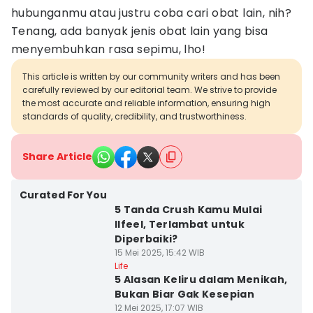
hubunganmu atau justru coba cari obat lain, nih?
Tenang, ada banyak jenis obat lain yang bisa
menyembuhkan rasa sepimu, lho!
This article is written by our community writers and has been
carefully reviewed by our editorial team. We strive to provide
the most accurate and reliable information, ensuring high
standards of quality, credibility, and trustworthiness.
Share Article
Curated For You
5 Tanda Crush Kamu Mulai
Ilfeel, Terlambat untuk
Diperbaiki?
15 Mei 2025, 15:42 WIB
Life
5 Alasan Keliru dalam Menikah,
Bukan Biar Gak Kesepian
12 Mei 2025, 17:07 WIB