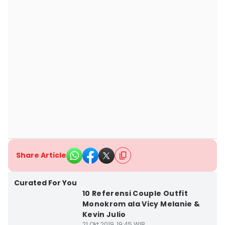
Share Article
Curated For You
10 Referensi Couple Outfit
Monokrom ala Vicy Melanie &
Kevin Julio
21 Okt 2019, 19:45 WIB