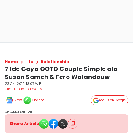
Home
Life
Relationship
7 Ide Gaya OOTD Couple Simple ala
Susan Sameh & Fero Walandouw
23 Okt 2019, 18:07 WIB
Ulfa Luthfia Hidayatty
News
Channel
Add Us on Google
berbagai sumber
Share Article