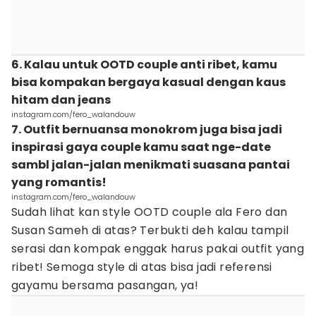
6. Kalau untuk OOTD couple anti ribet, kamu
bisa kompakan bergaya kasual dengan kaus
hitam dan jeans
instagram.com/fero_walandouw
7. Outfit bernuansa monokrom juga bisa jadi
inspirasi gaya couple kamu saat nge-date
sambl jalan-jalan menikmati suasana pantai
yang romantis!
instagram.com/fero_walandouw
Sudah lihat kan style OOTD couple ala Fero dan
Susan Sameh di atas? Terbukti deh kalau tampil
serasi dan kompak enggak harus pakai outfit yang
ribet! Semoga style di atas bisa jadi referensi
gayamu bersama pasangan, ya!