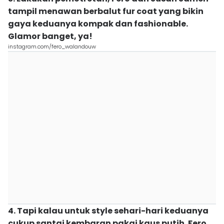
tampil menawan berbalut fur coat yang bikin
gaya keduanya kompak dan fashionable.
Glamor banget, ya!
instagram.com/fero_walandouw
4. Tapi kalau untuk style sehari-hari keduanya
cukup santai kembaran pakai kaus putih. Fero