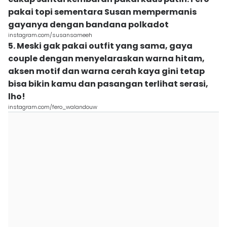
pakai topi sementara Susan mempermanis
gayanya dengan bandana polkadot
instagram.com/susansameeh
5. Meski gak pakai outfit yang sama, gaya
couple dengan menyelaraskan warna hitam,
aksen motif dan warna cerah kaya gini tetap
bisa bikin kamu dan pasangan terlihat serasi,
lho!
instagram.com/fero_walandouw