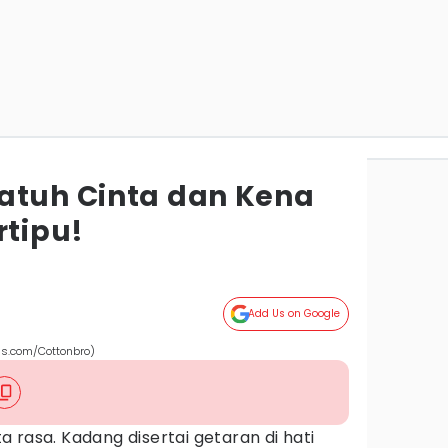
atuh Cinta dan Kena
rtipu!
Add Us on Google
els.com/Cottonbro)
rasa. Kadang disertai getaran di hati