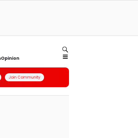
n
Opinion
Join Community