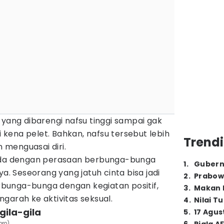
 yang dibarengi nafsu tinggi sampai gak
si kena pelet. Bahkan, nafsu tersebut lebih
Trendi
menguasai diri.
beda dengan perasaan berbunga-bunga
1
.
Gubern
ya. Seseorang yang jatuh cinta bisa jadi
2
.
Prabow
bunga-bunga dengan kegiatan positif,
3
.
Makan B
garah ke aktivitas seksual.
4
.
Nilai T
gila-gila
5
.
17 Agus
bro)