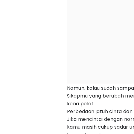
Namun, kalau sudah sampai b
Sikapmu yang berubah menj
kena pelet.
Perbedaan jatuh cinta dan k
Jika mencintai dengan nor
kamu masih cukup sadar u