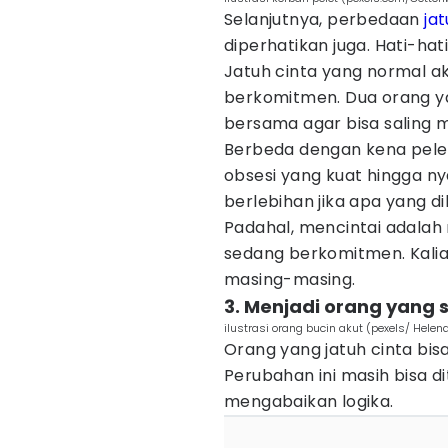
Selanjutnya, perbedaan
ja
diperhatikan juga. Hati-hati
Jatuh cinta yang normal ak
berkomitmen. Dua orang ya
bersama agar bisa saling 
Berbeda dengan kena pelet
obsesi yang kuat hingga nya
berlebihan jika apa yang d
Padahal, mencintai adala
sedang berkomitmen. Kalia
masing-masing.
3. Menjadi orang yang 
ilustrasi orang bucin akut (pexels/ Helen
Orang yang jatuh cinta bisa
Perubahan ini masih bisa di
mengabaikan logika.