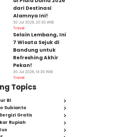
di Piala Dunia 2026
dari Destinasi
Alamnya Ini!
30 Jul 2026, 20:30 WIB
Travel
Selain Lembang, Ini
7 Wisata Sejuk di
Bandung untuk
Refreshing Akhir
Pekan!
30 Jul 2026, 14:30 WIB
Travel
ng Topics
ur BI
o Subianto
ergizi Gratis
ukar Rupiah
tus