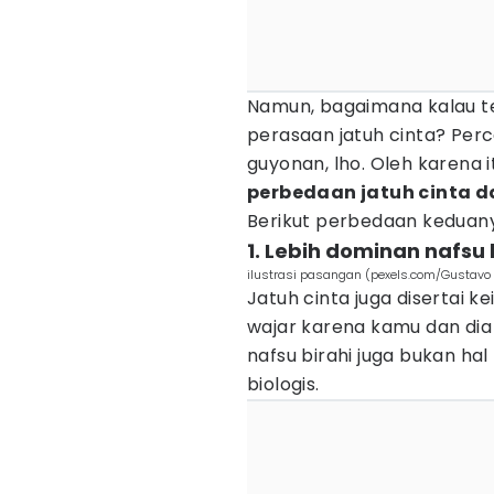
Namun, bagaimana kalau t
perasaan jatuh cinta? Perc
guyonan, lho. Oleh karena 
perbedaan jatuh cinta d
Berikut perbedaan keduany
1. Lebih dominan nafsu 
ilustrasi pasangan (pexels.com/Gustavo 
Jatuh cinta juga disertai ke
wajar karena kamu dan dia
nafsu birahi juga bukan h
biologis.