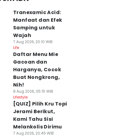
Tranexamic Acid:
Manfaat dan Efek
Samping untuk
Wajah
7 Aug 2026, 20:10 WIB
Life
Daftar Menu Mie
Gacoan dan
Harganya, Cocok
Buat Nongkrong,
Nih!
8 Aug 2026, 05:15 WIB
Lifestyle
[QUIZ] Pilih Kru Topi
Jerami Berikut,
Kami Tahu Sisi
Melankolis Dirimu
7 Aug 2026, 20:45 WIB