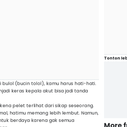
Tonton leb
ulol (bucin tolol), kamu harus hati-hati.
adi keras kepala akut bisa jadi tanda
ena pelet terlihat dari sikap seseorang.
mal, hatimu memang lebih lembut. Namun,
ntuk berdaya karena gak semua
More 