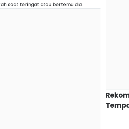
kah saat teringat atau bertemu dia.
Rekom
Tempa