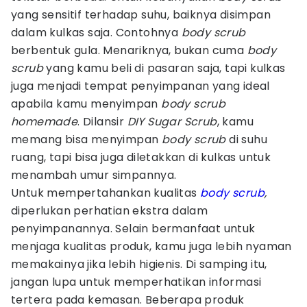
yang sensitif terhadap suhu, baiknya disimpan
dalam kulkas saja. Contohnya
body scrub
berbentuk gula. Menariknya, bukan cuma
body
scrub
yang kamu beli di pasaran saja, tapi kulkas
juga menjadi tempat penyimpanan yang ideal
apabila kamu menyimpan
body scrub
homemade
. Dilansir
DIY Sugar Scrub
, kamu
memang bisa menyimpan
body scrub
di suhu
ruang, tapi bisa juga diletakkan di kulkas untuk
menambah umur simpannya.
Untuk mempertahankan kualitas
body scrub
,
diperlukan perhatian ekstra dalam
penyimpanannya. Selain bermanfaat untuk
menjaga kualitas produk, kamu juga lebih nyaman
memakainya jika lebih higienis. Di samping itu,
jangan lupa untuk memperhatikan informasi
tertera pada kemasan. Beberapa produk