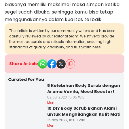
biasanya memiliki maksimal masa simpan ketika
segel sudah dibuka, sehingga kamu bisa tetap
menggunakannya dalam kualitas terbaik.
This article is written by our community writers and has been
carefully reviewed by our editorial team. We strive to provide
the most accurate and reliable information, ensuring high
standards of quality, credibility, and trustworthiness.
Share Article
Curated For You
5 Kelebihan Body Scrub dengan
Aroma Vanila, Mood Booster!
02 Jul 2023, 15:05 WIB
Men
10 DIY Body Scrub Bahan Alami
untuk Menghilangkan Kulit Mati
15 Nov 2022, 16:00 WIB
Men