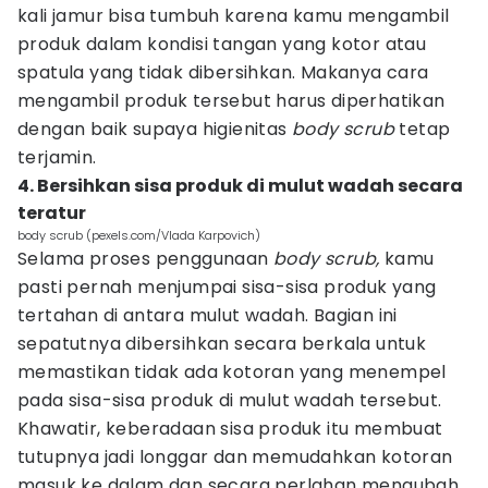
kali jamur bisa tumbuh karena kamu mengambil
produk dalam kondisi tangan yang kotor atau
spatula yang tidak dibersihkan. Makanya cara
mengambil produk tersebut harus diperhatikan
dengan baik supaya higienitas
body scrub
tetap
terjamin.
4. Bersihkan sisa produk di mulut wadah secara
teratur
body scrub (pexels.com/Vlada Karpovich)
Selama proses penggunaan
body scrub,
kamu
pasti pernah menjumpai sisa-sisa produk yang
tertahan di antara mulut wadah. Bagian ini
sepatutnya dibersihkan secara berkala untuk
memastikan tidak ada kotoran yang menempel
pada sisa-sisa produk di mulut wadah tersebut.
Khawatir, keberadaan sisa produk itu membuat
tutupnya jadi longgar dan memudahkan kotoran
masuk ke dalam dan secara perlahan mengubah