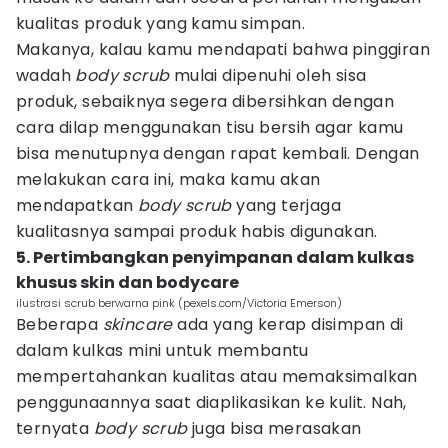
kualitas produk yang kamu simpan.
Makanya, kalau kamu mendapati bahwa pinggiran
wadah
body scrub
mulai dipenuhi oleh sisa
produk, sebaiknya segera dibersihkan dengan
cara dilap menggunakan tisu bersih agar kamu
bisa menutupnya dengan rapat kembali. Dengan
melakukan cara ini, maka kamu akan
mendapatkan
body scrub
yang terjaga
kualitasnya sampai produk habis digunakan.
5. Pertimbangkan penyimpanan dalam kulkas
khusus skin dan bodycare
ilustrasi scrub berwarna pink (pexels.com/Victoria Emerson)
Beberapa
skincare
ada yang kerap disimpan di
dalam kulkas mini untuk membantu
mempertahankan kualitas atau memaksimalkan
penggunaannya saat diaplikasikan ke kulit. Nah,
ternyata
body scrub
juga bisa merasakan