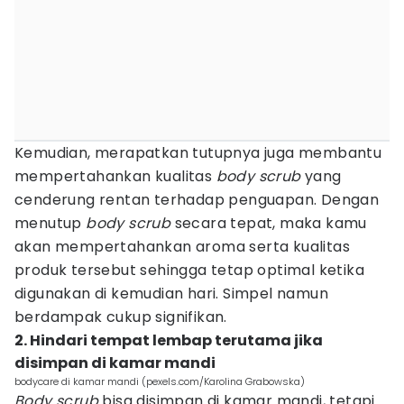
Kemudian, merapatkan tutupnya juga membantu
mempertahankan kualitas
body scrub
yang
cenderung rentan terhadap penguapan. Dengan
menutup
body scrub
secara tepat, maka kamu
akan mempertahankan aroma serta kualitas
produk tersebut sehingga tetap optimal ketika
digunakan di kemudian hari. Simpel namun
berdampak cukup signifikan.
2. Hindari tempat lembap terutama jika
disimpan di kamar mandi
bodycare di kamar mandi (pexels.com/Karolina Grabowska)
Body scrub
bisa disimpan di kamar mandi, tetapi