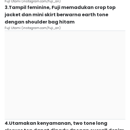
FujI Utami (instagram.com/fuji_an)
3.Tampil feminine, Fuji memadukan crop top
jacket dan mini skirt berwarna earth tone
dengan shoulder bag hitam
FujI Utami (instagram.com/fuji_an)
4.Utamakan kenyamanan, two tone long