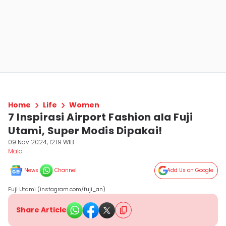
Home
Life
Women
7 Inspirasi Airport Fashion ala Fuji
Utami, Super Modis Dipakai!
09 Nov 2024, 12:19 WIB
Mala
News
Channel
Add Us on Google
FujI Utami (instagram.com/fuji_an)
Share Article