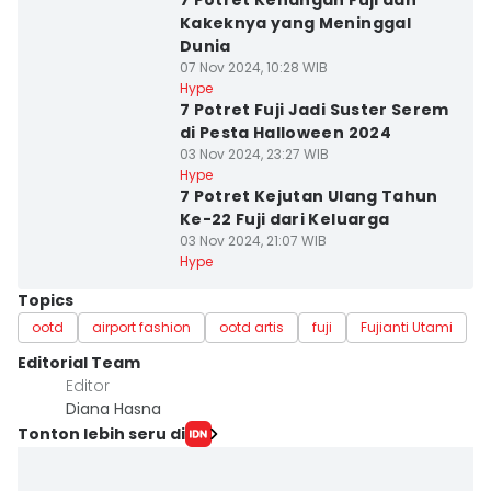
7 Potret Kenangan Fuji dan
Kakeknya yang Meninggal
Dunia
07 Nov 2024, 10:28 WIB
Hype
7 Potret Fuji Jadi Suster Serem
di Pesta Halloween 2024
03 Nov 2024, 23:27 WIB
Hype
7 Potret Kejutan Ulang Tahun
Ke-22 Fuji dari Keluarga
03 Nov 2024, 21:07 WIB
Hype
Topics
ootd
airport fashion
ootd artis
fuji
Fujianti Utami
Editorial Team
Editor
Diana Hasna
Tonton lebih seru di