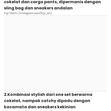
cokelat dan cargo pants, dipermanis dengan
sling bag dan sneakers andalan
FujI Utami (instagram.com/fuji_an)
2.Kombinasi stylish dari one set berwarna
cokelat, nampak catchy dipadu dengan
kacamata dan sneakers kekinian