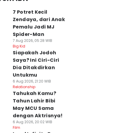
7 Potret Kecil
Zendaya, dari Anak
Pemalu Jadi MJ
Spider-Man
7 Aug 2026, 05:28 WIB
Big Kid
Siapakah Jodoh
Saya? Ini Ciri-Ciri
Dia Ditakdirkan
Untukmu
6 Aug 2026, 21:20 WIB
Relationship
Tahukah Kamu?
Tahun Lahir Bibi
May MCU Sama
dengan Aktrisnya!
6 Aug 2026, 20:02 WIB
Film