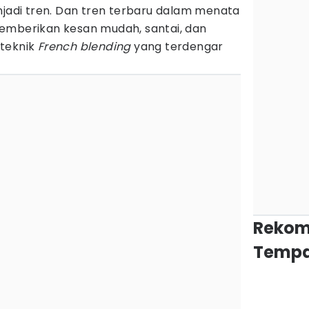
njadi tren. Dan tren terbaru dalam menata
emberikan kesan mudah, santai, dan
 teknik
French blending
yang terdengar
Rekom
Tempa