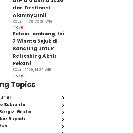
di Piala Dunia 2026
dari Destinasi
Alamnya Ini!
30 Jul 2026, 20:30 WIB
Travel
Selain Lembang, Ini
7 Wisata Sejuk di
Bandung untuk
Refreshing Akhir
Pekan!
30 Jul 2026, 14:30 WIB
Travel
ng Topics
ur BI
o Subianto
ergizi Gratis
ukar Rupiah
tus