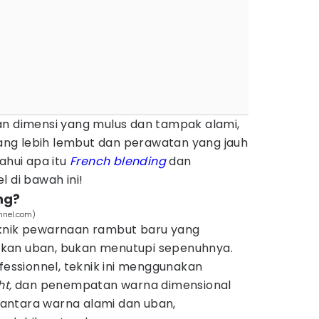
an dimensi yang mulus dan tampak alami,
ang lebih lembut dan perawatan yang jauh
ahui apa itu
French blending
dan
l di bawah ini!
ng?
onnel.com)
knik pewarnaan rambut baru yang
kan uban, bukan menutupi sepenuhnya.
ofessionnel, teknik ini menggunakan
ht,
dan penempatan warna dimensional
antara warna alami dan uban,