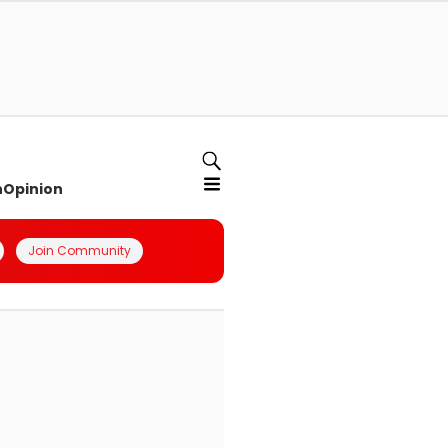
n
Opinion
Join Community