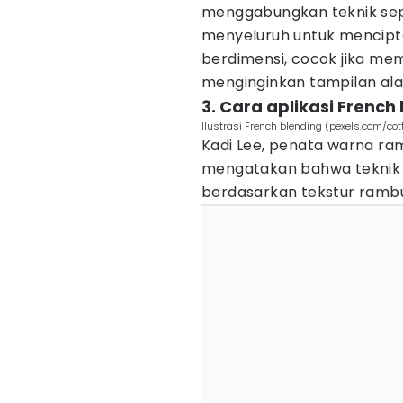
menggabungkan teknik se
menyeluruh untuk mencipta
berdimensi, cocok jika memi
menginginkan tampilan ala
3. Cara aplikasi French
Ilustrasi French blending (pexels.com/cot
Kadi Lee, penata warna ram
mengatakan bahwa tekni
berdasarkan tekstur rambu