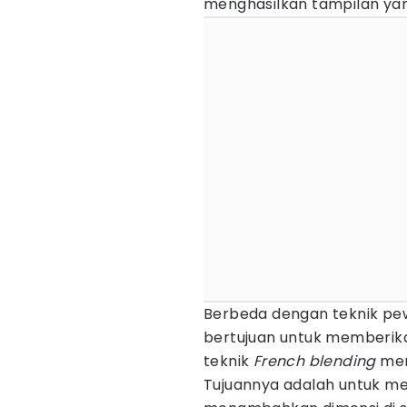
menghasilkan tampilan yang
Berbeda dengan teknik pew
bertujuan untuk memberik
teknik
French blending
men
Tujuannya adalah untuk m