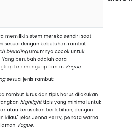
a memiliki sistem mereka sendiri saat
i sesuai dengan kebutuhan rambut
ch blending
umumnya cocok untuk
. Yang berubah adalah cara
ungkap Lee mengutip laman
Vogue.
ing
sesuai jenis rambut:
a rambut lurus dan tipis harus dilakukan
ayangkan
highlight
tipis yang minimal untuk
sar atau kerusakan berlebihan, dengan
n kilau," jelas Jenna Perry, penata warna
p laman
Vogue.