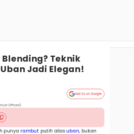
 Blending? Teknik
Uban Jadi Elegan!
Add Us on Google
lust Official)
ah punya
rambut
putih alias
uban
, bukan