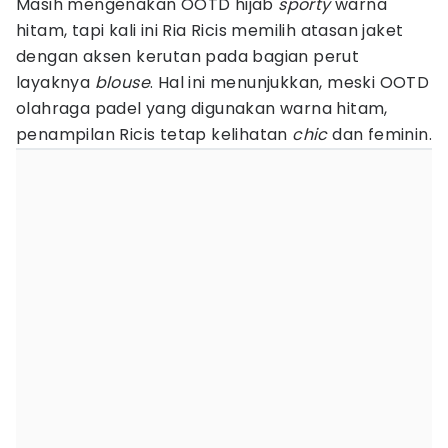
Masih mengenakan OOTD hijab
sporty
warna
hitam, tapi kali ini Ria Ricis memilih atasan jaket
dengan aksen kerutan pada bagian perut
layaknya
blouse
. Hal ini menunjukkan, meski OOTD
olahraga padel yang digunakan warna hitam,
penampilan Ricis tetap kelihatan
chic
dan feminin.