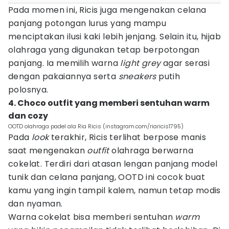
Pada momen ini, Ricis juga mengenakan celana
panjang potongan lurus yang mampu
menciptakan ilusi kaki lebih jenjang. Selain itu, hijab
olahraga yang digunakan tetap berpotongan
panjang. Ia memilih warna
light grey
agar serasi
dengan pakaiannya serta
sneakers
putih
polosnya.
4. Choco outfit yang memberi sentuhan warm
dan cozy
OOTD olahraga padel ala Ria Ricis (instagram.com/riaricis1795)
Pada
look
terakhir, Ricis terlihat berpose manis
saat mengenakan
outfit
olahraga berwarna
cokelat. Terdiri dari atasan lengan panjang model
tunik dan celana panjang, OOTD ini cocok buat
kamu yang ingin tampil kalem, namun tetap modis
dan nyaman.
Warna cokelat bisa memberi sentuhan
warm