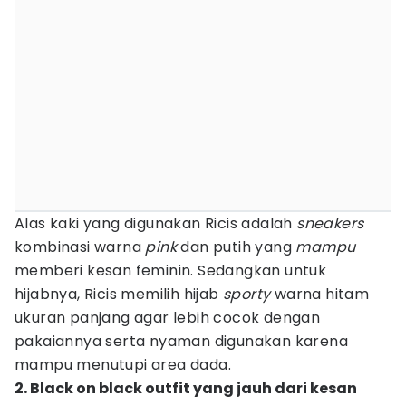
Alas kaki yang digunakan Ricis adalah
sneakers
kombinasi warna
pink
dan putih yang
mampu
memberi kesan feminin. Sedangkan untuk
hijabnya, Ricis memilih hijab
sporty
warna
hitam
ukuran panjang agar lebih cocok dengan
pakaiannya serta nyaman digunakan karena
mampu menutupi area dada.
2. Black on black outfit yang jauh dari kesan